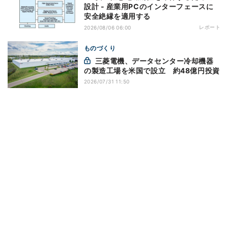
設計 - 産業用PCのインターフェースに
安全絶縁を適用する
レポート
2026/08/06 06:00
ものづくり
三菱電機、データセンター冷却機器
の製造工場を米国で設立 約48億円投資
2026/07/31 11:50