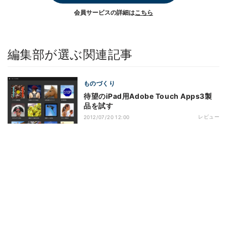
会員サービスの詳細は
こちら
編集部が選ぶ関連記事
ものづくり
待望のiPad用Adobe Touch Apps3製
品を試す
レビュー
2012/07/20 12:00