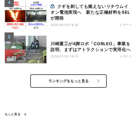
クギを刺しても燃えないリチウムイ
オン電池実現へ 新たな正極材料をSEL
が開発
レポート
2026/05/29 18:30
川崎重工が4脚ロボ「CORLEO」事業を
説明、まずはアトラクションで実用化へ
レポート
2026/07/30 18:15
ランキングをもっと見る
もっと見る