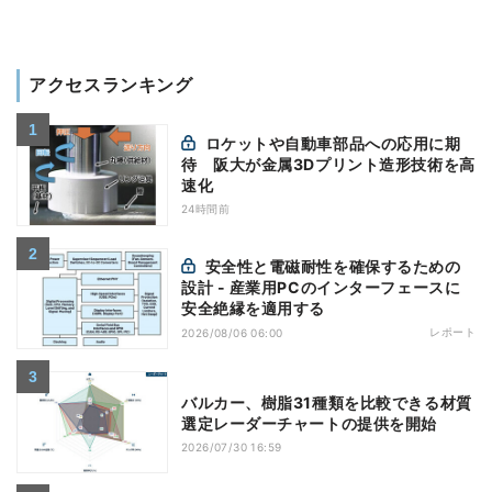
アクセスランキング
ロケットや自動車部品への応用に期
待 阪大が金属3Dプリント造形技術を高
速化
24時間前
安全性と電磁耐性を確保するための
設計 - 産業用PCのインターフェースに
安全絶縁を適用する
レポート
2026/08/06 06:00
バルカー、樹脂31種類を比較できる材質
選定レーダーチャートの提供を開始
2026/07/30 16:59