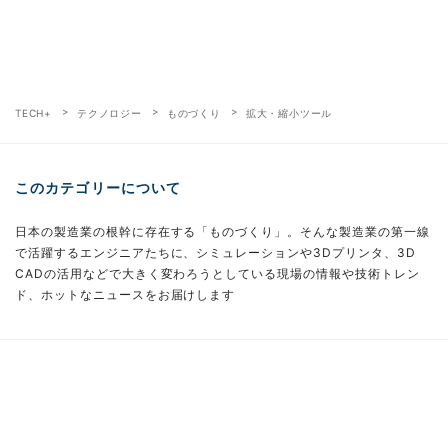
TECH+
テクノロジー
ものづくり
拡大・縮小ツール
このカテゴリーについて
日本の製造業の根幹に存在する「ものづくり」。そんな製造業の第一線
で活躍するエンジニアたちに、シミュレーションや3Dプリンタ、3D
CADの活用などで大きく変わろうとしている現場の情報や技術トレン
ド、ホットなニュースをお届けします