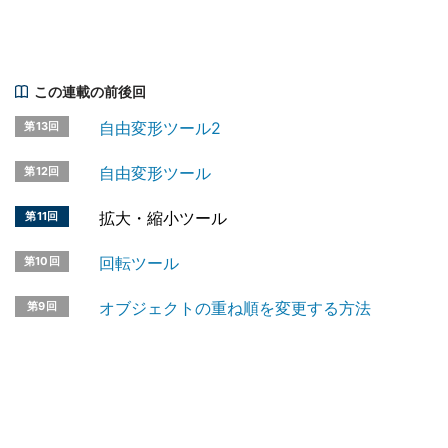
この連載の前後回
自由変形ツール2
第13回
自由変形ツール
第12回
拡大・縮小ツール
第11回
回転ツール
第10回
オブジェクトの重ね順を変更する方法
第9回