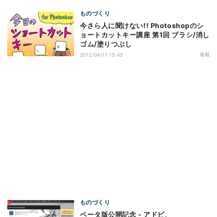
ものづくり
今さら人に聞けない!! Photoshopのシ
ョートカットキー講座 第1回 ブラシ/消し
ゴム/塗りつぶし
連載
2012/04/11 15:43
ものづくり
ベータ版公開記念 - アドビ、