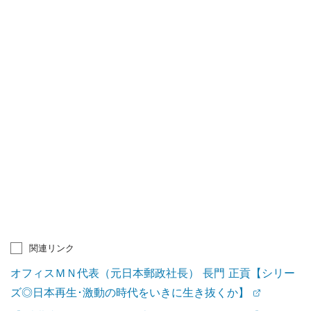
関連リンク
オフィスＭＮ代表（元日本郵政社長） 長門 正貢【シリー
ズ◎日本再生･激動の時代をいきに生き抜くか】