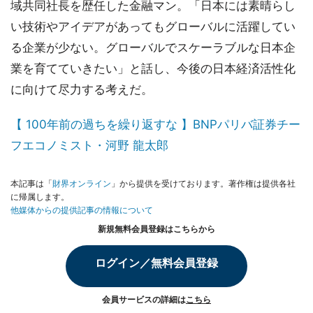
域共同社長を歴任した金融マン。「日本には素晴らし
い技術やアイデアがあってもグローバルに活躍してい
る企業が少ない。グローバルでスケーラブルな日本企
業を育てていきたい」と話し、今後の日本経済活性化
に向けて尽力する考えだ。
【 100年前の過ちを繰り返すな 】BNPパリバ証券チー
フエコノミスト・河野 龍太郎
本記事は「
財界オンライン
」から提供を受けております。著作権は提供各社
に帰属します。
他媒体からの提供記事の情報について
新規無料会員登録はこちらから
ログイン／無料会員登録
会員サービスの詳細は
こちら