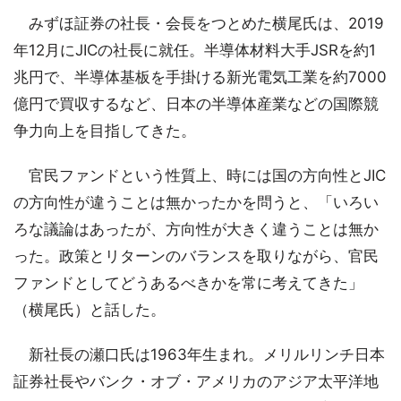
みずほ証券の社長・会長をつとめた横尾氏は、2019
年12月にJICの社長に就任。半導体材料大手JSRを約1
兆円で、半導体基板を手掛ける新光電気工業を約7000
億円で買収するなど、日本の半導体産業などの国際競
争力向上を目指してきた。
官民ファンドという性質上、時には国の方向性とJIC
の方向性が違うことは無かったかを問うと、「いろい
ろな議論はあったが、方向性が大きく違うことは無か
った。政策とリターンのバランスを取りながら、官民
ファンドとしてどうあるべきかを常に考えてきた」
（横尾氏）と話した。
新社長の瀬口氏は1963年生まれ。メリルリンチ日本
証券社長やバンク・オブ・アメリカのアジア太平洋地