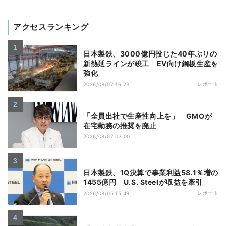
アクセスランキング
日本製鉄、3000億円投じた40年ぶりの
新熱延ラインが竣工 EV向け鋼板生産を
強化
レポート
2026/08/07 16:23
「全員出社で生産性向上を」 GMOが
在宅勤務の推奨を廃止
2026/08/07 07:00
日本製鉄、1Q決算で事業利益58.1％増の
1455億円 U.S. Steelが収益を牽引
レポート
2026/08/05 15:49