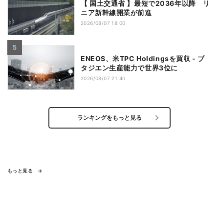
【 国土交通省 】最短で2036年以降 リ
ニア新幹線開業が前進
2026/08/07 18:00
ENEOS、米TPC Holdingsを買収 - ブ
タジエン生産能力で世界3位に
2026/08/07 21:40
ランキングをもっと見る
もっと見る