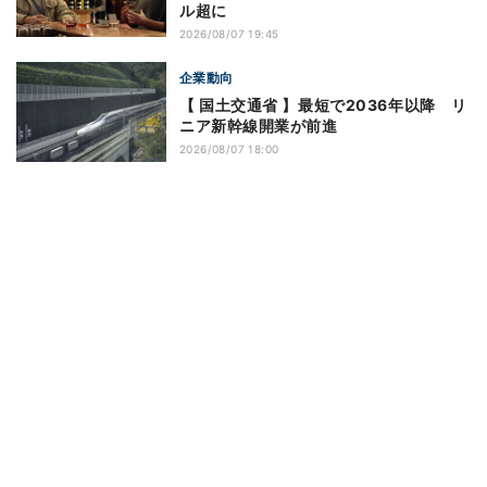
ル超に
2026/08/07 19:45
企業動向
【 国土交通省 】最短で2036年以降 リ
ニア新幹線開業が前進
2026/08/07 18:00