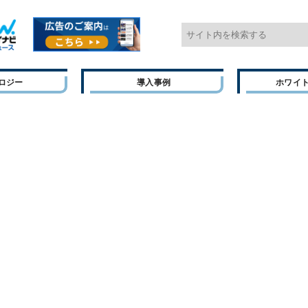
ロジー
導入事例
ホワイ