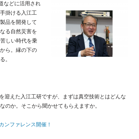
道などに活用され
手掛ける入江工
製品を開発して
なる自然災害を
「苦しい時代を乗
から。縁の下の
る。
節目を迎えた入江工研ですが、まずは真空技術とはどんな
なのか。そこから聞かせてもらえますか。
0カンファレンス開催！