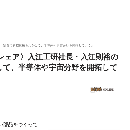
の「独自の真空技術を活かして、半導体や宇宙分野を開拓していく」
シェア〉入江工研社長・入江則裕の
して、半導体や宇宙分野を開拓して
ない部品をつくって