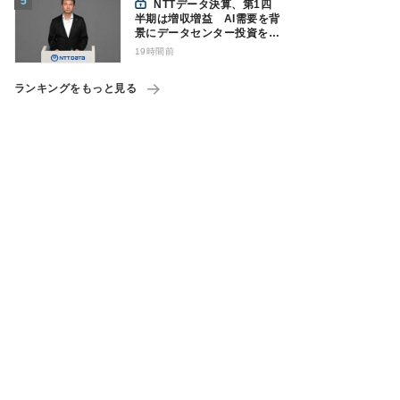
NTTデータ決算、第1四
半期は増収増益 AI需要を背
景にデータセンター投資を加
速
19時間前
ランキングをもっと見る