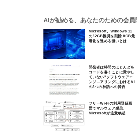
AIが勧める、あなたのための会員
Microsoft、Windows 11
の32GB推奨を削除 8GB最
適化を進める狙いとは
開発者は時間のほとんどを
コードを書くことに費やし
ていない?ソフトウェアエ
ンジニアリングにおけるAI
の8つの神話への賛否
フリーWi-Fiの利用登録画
面でマルウェア感染、
Microsoftが注意喚起