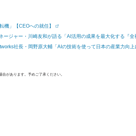
人生の転機」【CEOへの就任】
マネージャー・川崎友和が語る「AI活用の成果を最大化する『
 Networks社長・岡野原大輔「AIの技術を使って日本の産業力
場合があります。予めご了承ください。