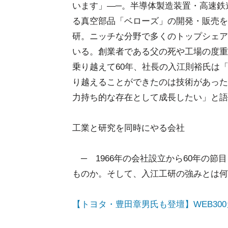
います」―─。半導体製造装置・高速鉄
る真空部品「ベローズ」の開発・販売を
研。ニッチな分野で多くのトップシェア
いる。創業者である父の死や工場の度重
乗り越えて60年、社長の入江則裕氏は
り越えることができたのは技術があった
力持ち的な存在として成長したい」と語
工業と研究を同時にやる会社
─ 1966年の会社設立から60年の
ものか。そして、入江工研の強みとは何
【トヨタ・豊田章男氏も登壇】WEB30