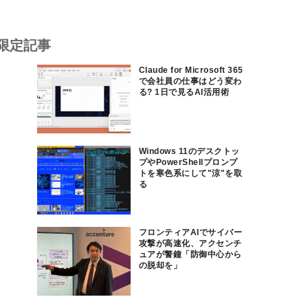
限定記事
Claude for Microsoft 365
で会社員の仕事はどう変わ
る? 1日で見るAI活用術
Windows 11のデスクトッ
プやPowerShellプロンプ
トを寒色系にして"涼"を取
る
フロンティアAIでサイバー
攻撃が高速化、アクセンチ
ュアが警鐘「防御中心から
の脱却を」