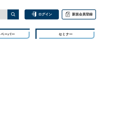
ログイン
新規会員登録
トペーパー
セミナー