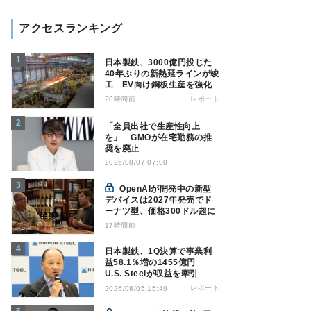
アクセスランキング
日本製鉄、3000億円投じた
40年ぶりの新熱延ラインが竣
工 EV向け鋼板生産を強化
20時間前
レポート
「全員出社で生産性向上
を」 GMOが在宅勤務の推
奨を廃止
2026/08/07 07:00
OpenAIが開発中の新型
デバイスは2027年発売でド
ーナツ型、価格300ドル超に
17時間前
日本製鉄、1Q決算で事業利
益58.1％増の1455億円
U.S. Steelが収益を牽引
レポート
2026/08/05 15:49