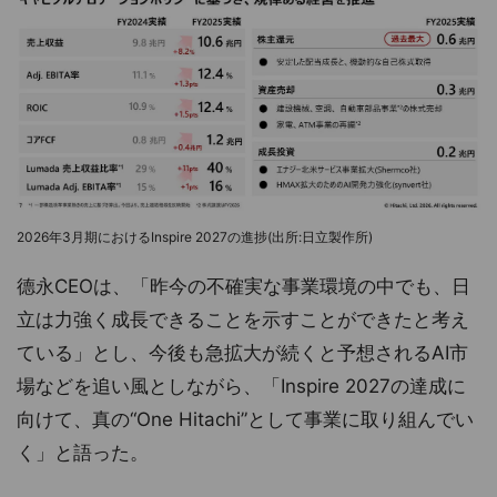
2026年3月期におけるInspire 2027の進捗(出所:日立製作所)
德永CEOは、「昨今の不確実な事業環境の中でも、日
立は力強く成長できることを示すことができたと考え
ている」とし、今後も急拡大が続くと予想されるAI市
場などを追い風としながら、「Inspire 2027の達成に
向けて、真の“One Hitachi”として事業に取り組んでい
く」と語った。