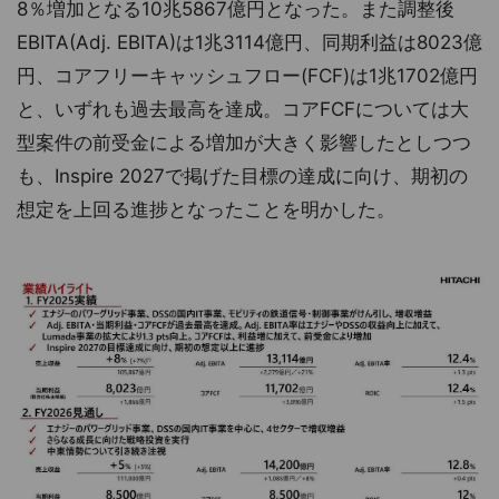
8％増加となる10兆5867億円となった。また調整後
EBITA(Adj. EBITA)は1兆3114億円、同期利益は8023億
円、コアフリーキャッシュフロー(FCF)は1兆1702億円
と、いずれも過去最高を達成。コアFCFについては大
型案件の前受金による増加が大きく影響したとしつつ
も、Inspire 2027で掲げた目標の達成に向け、期初の
想定を上回る進捗となったことを明かした。