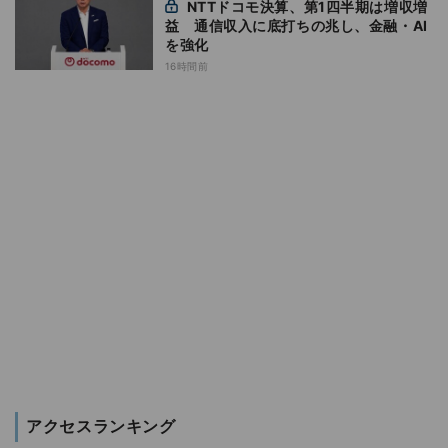
NTTドコモ決算、第1四半期は増収増
益 通信収入に底打ちの兆し、金融・AI
を強化
16時間前
アクセスランキング