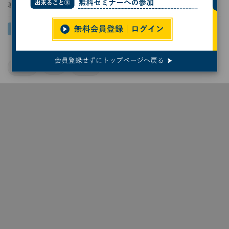
著者：
鶴海大輔
日立
AI
決算