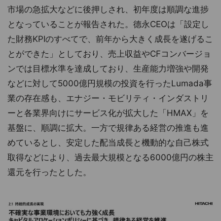
市場の急拡大などに後押しされ、初年度は順調な進捗
となっていることが報告された。德永CEOは「設定し
た財務KPIのすべてで、前年から大きく成長を遂げるこ
とができた」としており、売上収益やCFコンバージョ
ンでは目標水準を達成しており、生産能力増強や開発
などに対して5000億円規模の投資を行ったLumada事
業の存在感も、エナジー・モビリティ・インダストリ
ーと各業界向けにサービス化が拡大した「HMAX」を
基盤に、順調に拡大。一方で規律ある経営の推進も進
めているとし、安定した配当成長と機動的な自己株式
取得などにより、過去最大規模となる6000億円の株主
還元を行ったとした。