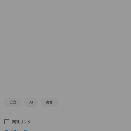
日立
AI
決算
関連リンク