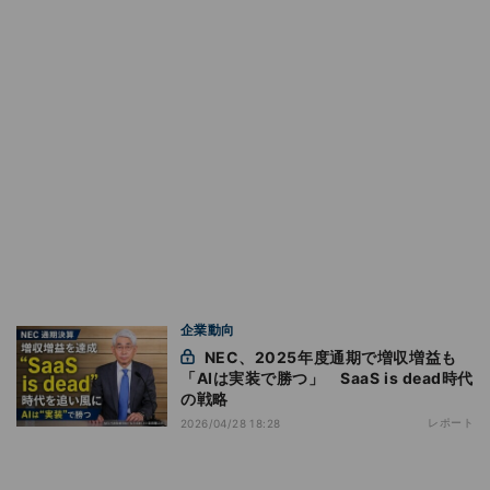
企業動向
NEC、2025年度通期で増収増益も
「AIは実装で勝つ」 SaaS is dead時代
の戦略
レポート
2026/04/28 18:28