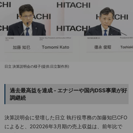
日立 決算説明会の様子(提供:日立製作所)
過去最高益を達成 - エナジーや国内DSS事業が好
調継続
決算説明会に登壇した日立 執行役専務の加藤知巳CFO
によると、202026年3月期の売上収益は、前年比で