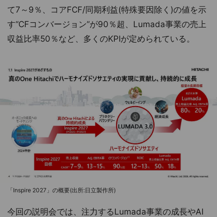
て7～9％、コアFCF/同期利益(特殊要因除く)の値を示
す“CFコンバージョン”が90％超、Lumada事業の売上
収益比率50％など、多くのKPIが定められている。
「Inspire 2027」の概要(出所:日立製作所)
今回の説明会では、注力するLumada事業の成長やAI