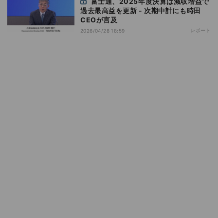
富士通、2025年度決算は減収増益で
過去最高益を更新 - 次期中計にも時田
CEOが言及
レポート
2026/04/28 18:59