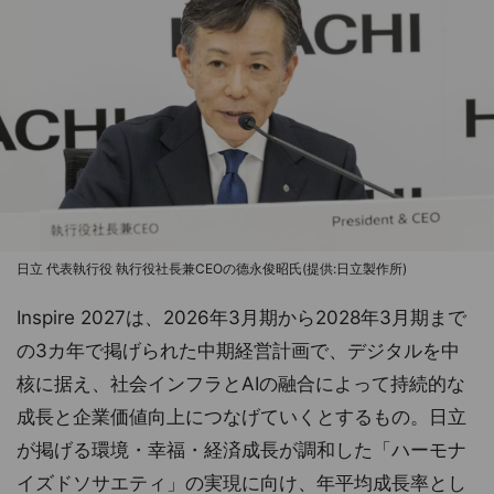
日立 代表執行役 執行役社長兼CEOの德永俊昭氏(提供:日立製作所)
Inspire 2027は、2026年3月期から2028年3月期まで
の3カ年で掲げられた中期経営計画で、デジタルを中
核に据え、社会インフラとAIの融合によって持続的な
成長と企業価値向上につなげていくとするもの。日立
が掲げる環境・幸福・経済成長が調和した「ハーモナ
イズドソサエティ」の実現に向け、年平均成長率とし