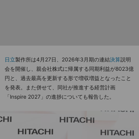
日立
製作所は4月27日、2026年3月期の連結
決算
説明
会を開催し、親会社株式に帰属する同期利益が8023億
円と、過去最高を更新する形で増収増益となったこと
を発表。また併せて、同社が推進する経営計画
「Inspire 2027」の進捗についても報告した。