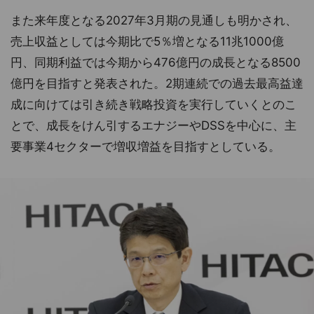
また来年度となる2027年3月期の見通しも明かされ、
売上収益としては今期比で5％増となる11兆1000億
円、同期利益では今期から476億円の成長となる8500
億円を目指すと発表された。2期連続での過去最高益達
成に向けては引き続き戦略投資を実行していくとのこ
とで、成長をけん引するエナジーやDSSを中心に、主
要事業4セクターで増収増益を目指すとしている。