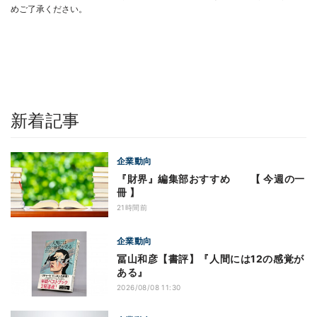
めご了承ください。
新着記事
企業動向
『財界』編集部おすすめ 【 今週の一
冊 】
21時間前
企業動向
冨山和彦【書評】『人間には12の感覚が
ある』
2026/08/08 11:30