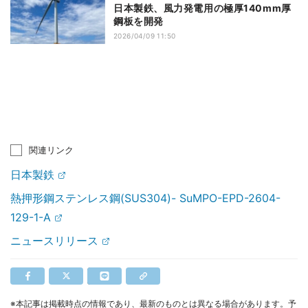
日本製鉄、風力発電用の極厚140mm厚
鋼板を開発
2026/04/09 11:50
関連リンク
日本製鉄
熱押形鋼ステンレス鋼(SUS304)- SuMPO-EPD-2604-
129-1-A
ニュースリリース
※本記事は掲載時点の情報であり、最新のものとは異なる場合があります。予