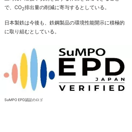
で、CO
排出量の削減に寄与するとしている。
2
日本製鉄は今後も、鉄鋼製品の環境性能開示に積極的
に取り組むとしている。
SuMPO EPD認証のロゴ