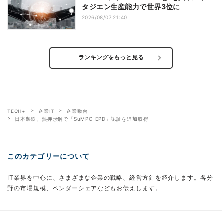
タジエン生産能力で世界3位に
2026/08/07 21:40
ランキングをもっと見る
TECH+
企業IT
企業動向
日本製鉄、熱押形鋼で「SuMPO EPD」認証を追加取得
このカテゴリーについて
IT業界を中心に、さまざまな企業の戦略、経営方針を紹介します。各分
野の市場規模、ベンダーシェアなどもお伝えします。