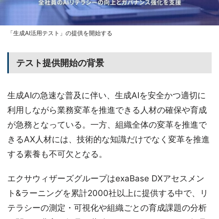
「生成AI活用テスト」の提供を開始する
テスト提供開始の背景
生成AIの急速な普及に伴い、生成AIを安全かつ適切に
利用しながら業務変革を推進できる人材の確保や育成
が急務となっている。一方、組織全体の変革を推進で
きるAX人材には、技術的な知識だけでなく変革を推進
する素養も不可欠となる。
エクサウィザーズグループはexaBase DXアセスメン
ト&ラーニングを累計2000社以上に提供する中で、リ
テラシーの測定・可視化や組織ごとの育成課題の分析