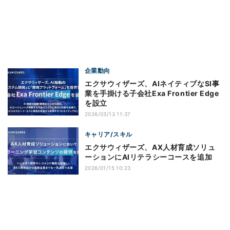
企業動向
エクサウィザーズ、AIネイティブなSI事
業を手掛ける子会社Exa Frontier Edge
を設立
2026/03/13 11:37
キャリア/スキル
エクサウィザーズ、AX人材育成ソリュ
ーションにAIリテラシーコースを追加
2026/01/15 10:23