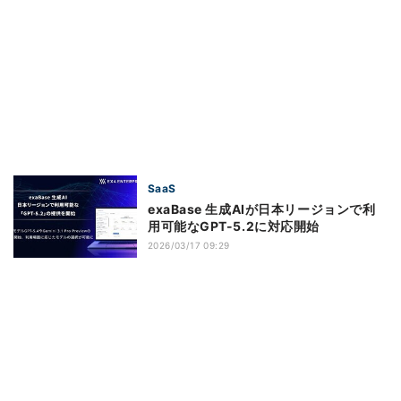
SaaS
exaBase 生成AIが日本リージョンで利
用可能なGPT-5.2に対応開始
2026/03/17 09:29