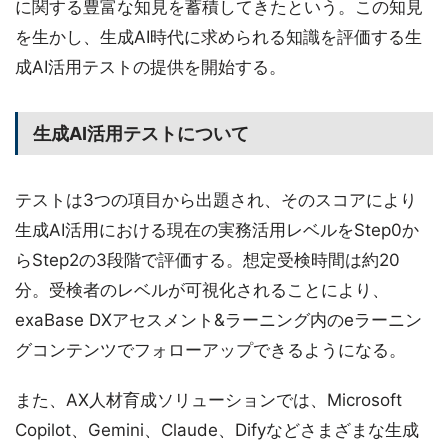
に関する豊富な知見を蓄積してきたという。この知見
を生かし、生成AI時代に求められる知識を評価する生
成AI活用テストの提供を開始する。
生成AI活用テストについて
テストは3つの項目から出題され、そのスコアにより
生成AI活用における現在の実務活用レベルをStep0か
らStep2の3段階で評価する。想定受検時間は約20
分。受検者のレベルが可視化されることにより、
exaBase DXアセスメント&ラーニング内のeラーニン
グコンテンツでフォローアップできるようになる。
また、AX人材育成ソリューションでは、Microsoft
Copilot、Gemini、Claude、Difyなどさまざまな生成