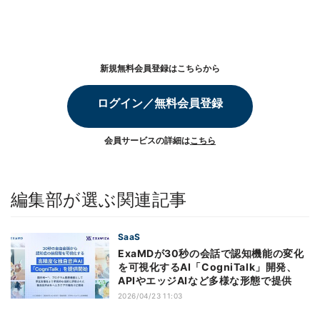
新規無料会員登録はこちらから
ログイン／無料会員登録
会員サービスの詳細は
こちら
編集部が選ぶ関連記事
SaaS
ExaMDが30秒の会話で認知機能の変化
を可視化するAI「CogniTalk」開発、
APIやエッジAIなど多様な形態で提供
2026/04/23 11:03