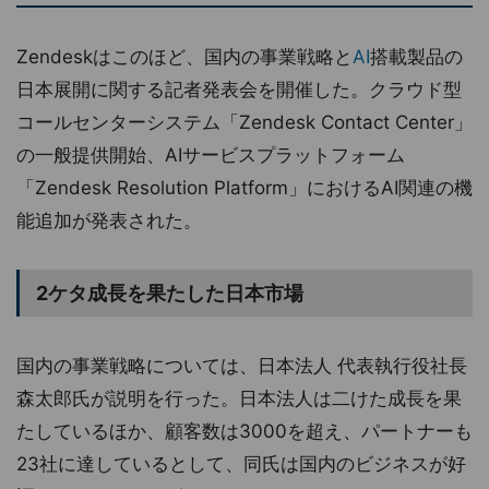
Zendeskはこのほど、国内の事業戦略と
AI
搭載製品の
日本展開に関する記者発表会を開催した。クラウド型
コールセンターシステム「Zendesk Contact Center」
の一般提供開始、AIサービスプラットフォーム
「Zendesk Resolution Platform」におけるAI関連の機
能追加が発表された。
2ケタ成長を果たした日本市場
国内の事業戦略については、日本法人 代表執行役社長
森太郎氏が説明を行った。日本法人は二けた成長を果
たしているほか、顧客数は3000を超え、パートナーも
23社に達しているとして、同氏は国内のビジネスが好