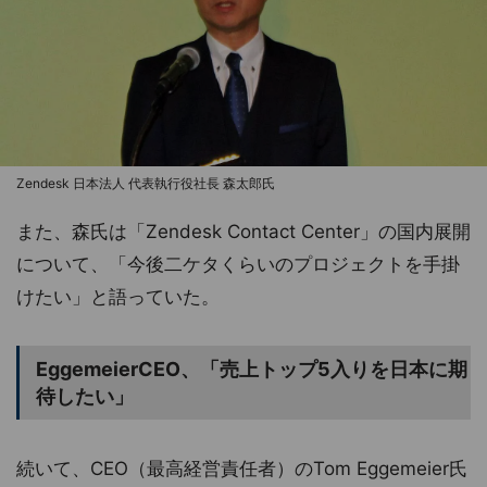
Zendesk 日本法人 代表執行役社長 森太郎氏
また、森氏は「Zendesk Contact Center」の国内展開
について、「今後二ケタくらいのプロジェクトを手掛
けたい」と語っていた。
EggemeierCEO、「売上トップ5入りを日本に期
待したい」
続いて、CEO（最高経営責任者）のTom Eggemeier氏