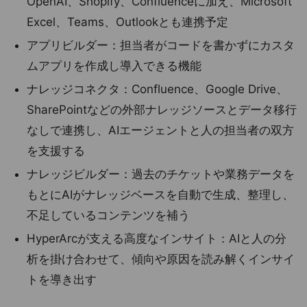
OpenAI、Shopify、Confluenceに加え、Microsoft
Excel、Teams、Outlookとも連携予定
アプリビルダー：担当者がコードを書かずにカスタ
ムアプリを作成し導入できる機能
ナレッジコネクタ：Confluence、Google Drive、
SharePointなどの外部ナレッジソースとデータ移行
なしで連携し、AIエージェントと人の担当者の双方
を支援する
ナレッジビルダー：過去のチケットや業務データを
もとにAIがナレッジベースを自動で生成、整理し、
不足しているコンテンツを補う
HyperArcが支える高度なインサイト：AIと人の分
析を掛け合わせて、傾向や原因を読み解くインサイ
トを導き出す