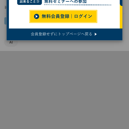
著者：
今林敏子
AI