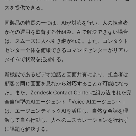
スを提供できる。
同製品の特長の一つは、AIが対応を行い、人の担当者
がその運用を監督する仕組み。AIで解決できない場合
は、スムーズに人へ引き継がれる。また、コンタクト
センター全体を俯瞰できるコマンドセンターがリアル
タイムで状況を把握する。
新機能であるビデオ通話と画面共有により、担当者は
顧客と同じ画面を見ながら対応することが可能になっ
た。また、Zendesk Contact Centerに組み込まれた完
全自律型のAIエージェント「Voice AIエージェント」
は、エージェンティックAIを活用し、自然な会話を理
解して自ら行動し、人へのエスカレーションを行わず
に課題を解決する。