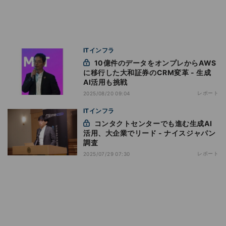
ITインフラ
10億件のデータをオンプレからAWS
に移行した大和証券のCRM変革 - 生成
AI活用も挑戦
レポート
2025/08/20 09:04
ITインフラ
コンタクトセンターでも進む生成AI
活用、大企業でリード - ナイスジャパン
調査
レポート
2025/07/29 07:30