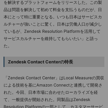
を解決するプラットフォームをリリースした。この製
品は問題を解決して初めて料金を支払うものだが、日
本にとって特に重要となる。いつも日本はサービスカ
ルチャーが強いことに驚く。日本は労働人口が減少し
ているが、Zendesk Resolution Platformを活用して
サービスカルチャーを維持してもらいたい」と語っ
た。
Zendesk Contact Centerの特長
「Zendesk Contact Center」はLocal Measureの買収
による技術を基にAmazon Connectと連携して開発さ
れた。今回、日本市場に合わせたローカライズを経
て、一般提供が開始された。同製品はZendesk
Resolution Platformの一部として、カスタマーサービ