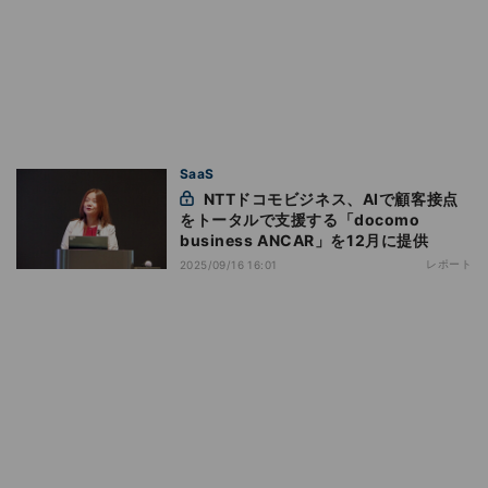
SaaS
NTTドコモビジネス、AIで顧客接点
をトータルで支援する「docomo
business ANCAR」を12月に提供
レポート
2025/09/16 16:01