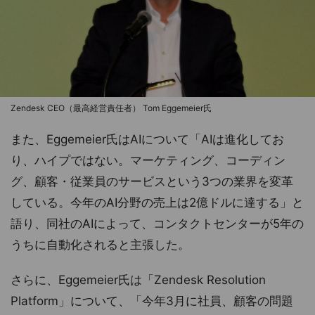
Zendesk CEO（最高経営責任者） Tom Eggemeier氏
また、Eggemeier氏はAIについて「AIは進化してお
り、ハイプではない。マーケティング、コーディン
グ、顧客・従業員のサービスという3つの業界を変革
している。今年のAI分野の売上は2億ドルに達する」と
語り、同社のAIによって、コンタクトセンターが5年の
うちに自動化されると主張した。
さらに、Eggemeier氏は「Zendesk Resolution
Platform」について、「今年3月に社員、顧客の問題