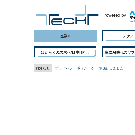
Powered by
企業IT
テクノ
はたらくの未来へ/日本HP
生成AI時代のソ
お知らせ
プライバシーポリシーを一部改訂しました