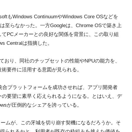
Windows ContinuumやWindows Core OSなどを
らなかった。一方Googleは、Chrome OSで築き上
、そしてPCメーカーとの良好な関係を背景に、この取り組
 Centralは指摘した。
協力しており、同社のチップセットの性能やNPUの能力を、
ムの技術要件に活用する意図が見られる。
心とした統合プラットフォームを成功させれば、アプリ開発者
ーの要望に素早く応えられるようになる。とはいえ、デ
dowsが圧倒的なシェアを誇っている。
フォームが、この牙城を切り崩す契機になるだろうか。そ
得られるかと、利用者が既存の枠組みを越えた価値を