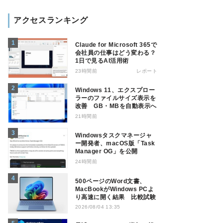
アクセスランキング
Claude for Microsoft 365で
会社員の仕事はどう変わる？
1日で見るAI活用術
23時間前
レポート
Windows 11、エクスプロー
ラーのファイルサイズ表示を
改善 GB・MBを自動表示へ
21時間前
Windowsタスクマネージャ
ー開発者、macOS版「Task
Manager OG」を公開
24時間前
500ページのWord文書、
MacBookがWindows PCよ
り高速に開く結果 比較試験
2026/08/04 13:35