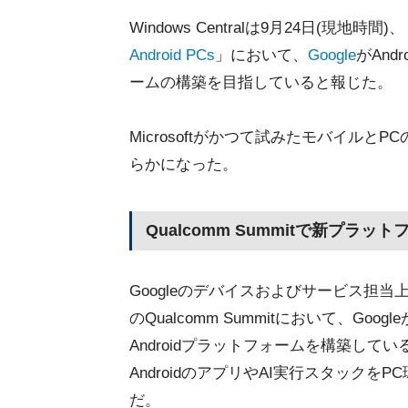
Windows Centralは9月24日(現地時間)
Android PCs
」において、
Google
がAn
ームの構築を目指していると報じた。
Microsoftがかつて試みたモバイルと
らかになった。
Qualcomm Summitで新プラ
Googleのデバイスおよびサービス担当上級副
のQualcomm Summitにおいて、G
Androidプラットフォームを構築し
AndroidのアプリやAI実行スタック
だ。