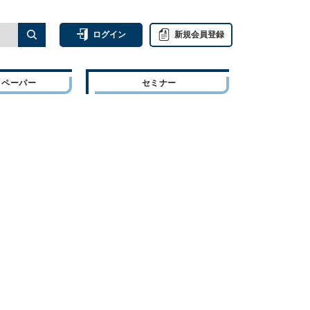
ログイン
新規会員登録
トペーパー
セミナー