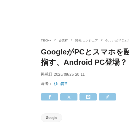
TECH+
企業IT
開発/エンジニア
GoogleがPC
GoogleがPCとスマ
指す、Android PC登場？
掲載日
2025/09/25 20:11
著者：
杉山貴章
Google