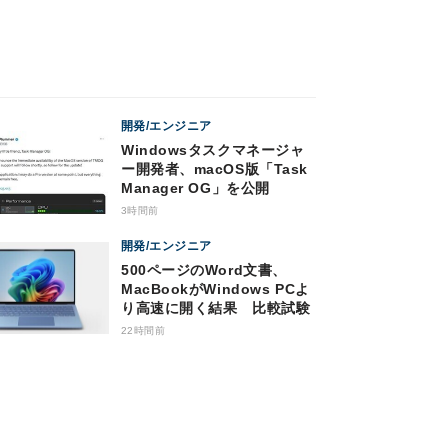
開発/エンジニア
Windowsタスクマネージャ
ー開発者、macOS版「Task
Manager OG」を公開
3時間前
開発/エンジニア
500ページのWord文書、
MacBookがWindows PCよ
り高速に開く結果 比較試験
22時間前