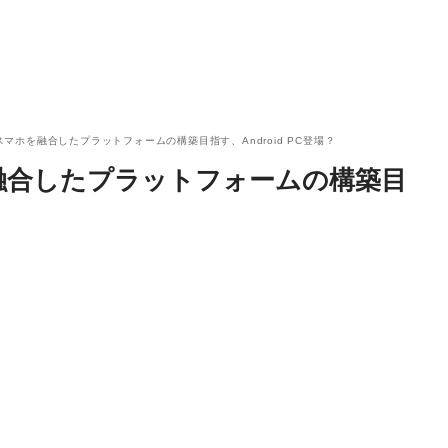
とスマホを融合したプラットフォームの構築目指す、Android PC登場？
ホを融合したプラットフォームの構築目