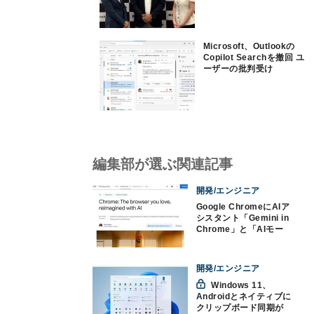
Microsoft、Outlookの
Copilot Searchを撤回 ユ
ーザーの批判受け
編集部が選ぶ関連記事
開発/エンジニア
Google ChromeにAIア
シスタント「Gemini in
Chrome」と「AIモー
ド」登場
開発/エンジニア
Windows 11、
Androidとネイティブに
クリップボード同期が