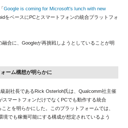
、「
Google is coming for Microsoft's lunch with new
droidをベースにPCとスマートフォンの統合プラットフォ
PCの融合に、Googleが再挑戦しようとしていることが明
ットフォーム構想が明らかに
社長であるRick Osterloh氏は、Qualcomm社主催
oogleがスマートフォンだけでなくPCでも動作する統合
ていることを明らかにした。このプラットフォームでは、
をPC環境でも稼働可能にする構成が想定されているよう