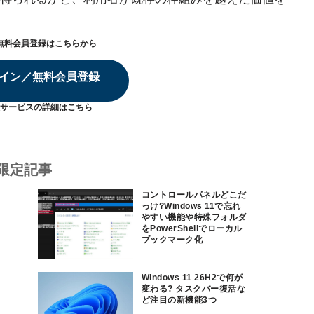
無料会員登録はこちらから
イン／無料会員登録
サービスの詳細は
こちら
限定記事
コントロールパネルどこだ
っけ?Windows 11で忘れ
やすい機能や特殊フォルダ
をPowerShellでローカル
ブックマーク化
Windows 11 26H2で何が
変わる? タスクバー復活な
ど注目の新機能3つ