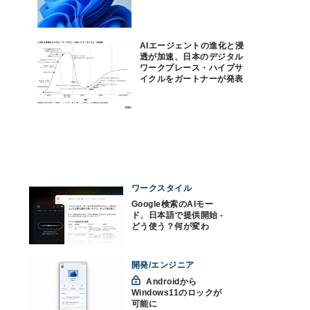
AIエージェントの進化と浸
透が加速、日本のデジタル
ワークプレース・ハイプサ
イクルをガートナーが発表
ワークスタイル
Google検索のAIモー
ド、日本語で提供開始 -
どう使う？何が変わ
る？
開発/エンジニア
Androidから
Windows11のロックが
可能に