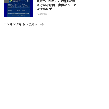
最近のLinuxシェア増加の報
道はAIが原因、実際のシェア
は変化せず
24時間前
ランキングをもっと見る