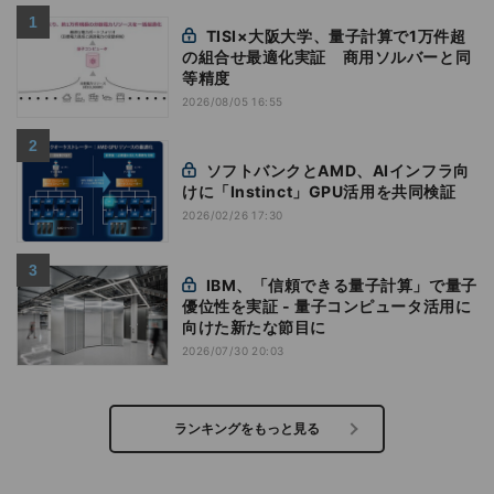
TISI×大阪大学、量子計算で1万件超
の組合せ最適化実証 商用ソルバーと同
等精度
2026/08/05 16:55
ソフトバンクとAMD、AIインフラ向
けに「Instinct」GPU活用を共同検証
2026/02/26 17:30
IBM、「信頼できる量子計算」で量子
優位性を実証 - 量子コンピュータ活用に
向けた新たな節目に
2026/07/30 20:03
ランキングをもっと見る