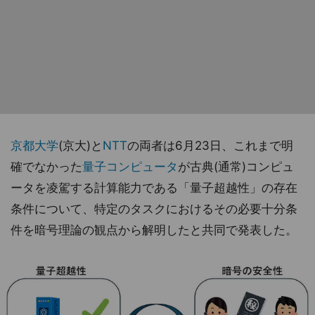
京都大学
(京大)と
NTT
の両者は6月23日、これまで明
確でなかった
量子コンピュータ
が古典(通常)コンピュ
ータを凌駕する計算能力である「量子超越性」の存在
条件について、特定のタスクにおけるその必要十分条
件を暗号理論の観点から解明したと共同で発表した。