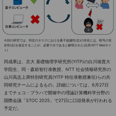
今回の研究では、特定のタスクにおける量子超越性(左)の存在には、暗号の安
全性(右)を仮定することが、必要十分であると解明された(出所:NTT Webサイ
ト)
同成果は、京大 基礎物理学研究所(YITP)の白川雄貴大
学院生、同・森前智行准教授、NTT 社会情報研究所の
山川高志上席特別研究員(YITP 特任准教授兼任)らの共
同研究チームによるもの。詳細については、6月27日
までチェコ・プラハで開催中の理論計算機科学分野の
国際会議「STOC 2025」で27日に口頭発表が行われる
予定だ。