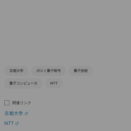
京都大学
ポスト量子暗号
量子技術
量子コンピュータ
NTT
関連リンク
京都大学
NTT