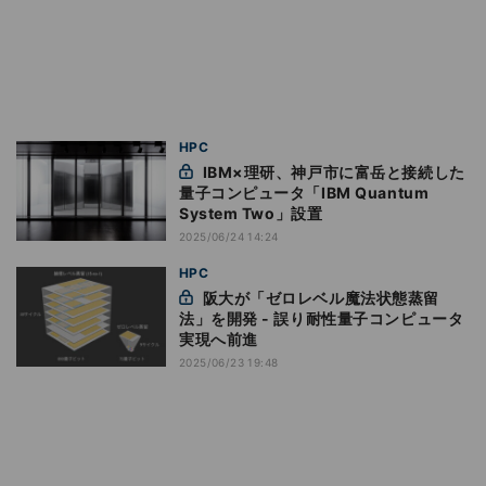
HPC
IBM×理研、神戸市に富岳と接続した
量子コンピュータ「IBM Quantum
System Two」設置
2025/06/24 14:24
HPC
阪大が「ゼロレベル魔法状態蒸留
法」を開発 - 誤り耐性量子コンピュータ
実現へ前進
2025/06/23 19:48