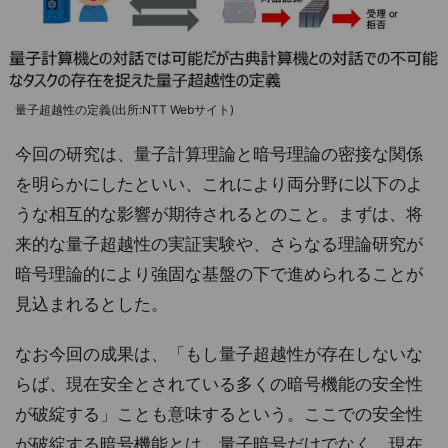
量子超越性の定義(出所:NTT Webサイト)
今回の研究は、量子計算理論と暗号理論の密接な関係
を明らかにしたといい、これにより両分野に以下のよ
うな相互的な影響が期待されるとのこと。まずは、将
来的な量子超越性の実証実験や、さらなる理論研究が
暗号理論的により強固な基盤の下で進められることが
見込まれるとした。
なお今回の成果は、「もし量子超越性が存在しないな
らば、現在安全とされている多くの暗号機能の安全性
が破綻する」ことも意味するという。ここでの安全性
が破綻する暗号機能とは、量子暗号だけでなく、現在