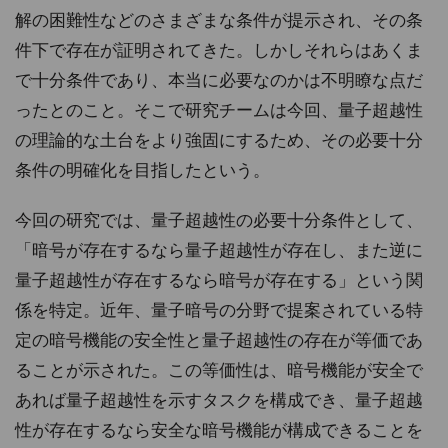
解の困難性などのさまざまな条件が提示され、その条
件下で存在が証明されてきた。しかしそれらはあくま
で十分条件であり、本当に必要なのかは不明瞭な点だ
ったとのこと。そこで研究チームは今回、量子超越性
の理論的な土台をより強固にするため、その必要十分
条件の明確化を目指したという。
今回の研究では、量子超越性の必要十分条件として、
「暗号が存在するなら量子超越性が存在し、また逆に
量子超越性が存在するなら暗号が存在する」という関
係を特定。近年、量子暗号の分野で提案されている特
定の暗号機能の安全性と量子超越性の存在が等価であ
ることが示された。この等価性は、暗号機能が安全で
あれば量子超越性を示すタスクを構成でき、量子超越
性が存在するなら安全な暗号機能が構成できることを