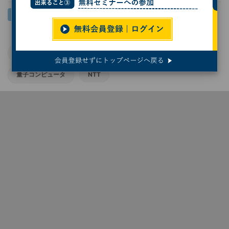
京都大学
ポスト量子暗号
量子技術
量子コンピュータ
NTT