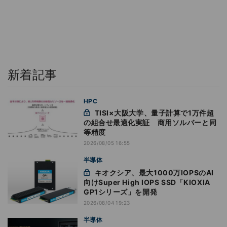
新着記事
HPC
TISI×大阪大学、量子計算で1万件超
の組合せ最適化実証 商用ソルバーと同
等精度
2026/08/05 16:55
半導体
キオクシア、最大1000万IOPSのAI
向けSuper High IOPS SSD「KIOXIA
GP1シリーズ」を開発
2026/08/04 19:23
半導体