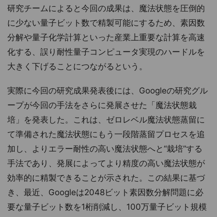
研究チームによると今回の成果は、魔法状態を圧倒的
に少ない量子ビット数で精製可能にするため、素因数
分解や量子化学計算といった産業上重要な計算を高速
化する、誤り耐性量子コンピュータ実現のハードルを
大きく下げることにつながるという。
実際に今回の研究成果発表後には、Googleの研究グル
ープが今回の手法をさらに発展させた「魔法状態栽
培」を発表した。これは、ゼロレベル魔法状態蒸留に
て準備された魔法状態にもう一段階蒸留プロセスを追
加し、よりエラー耐性の高い魔法状態へと“栽培”する
手法であり、発展によってより精度の高い魔法状態が
効率的に精製できることが示された。この結果に基づ
き、最近、Googleは2048ビット素因数分解問題に必
要な量子ビット数を1桁削減し、100万量子ビット規模