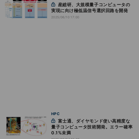
産総研、大規模量子コンピュータの
実現に向け極低温信号選択回路を開発
2025/06/10 17:00
HPC
富士通、ダイヤモンド使い高精度な
量子コンピュータ技術開発。エラー確率
0.1%未満