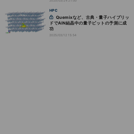
2025/03/24 21:00
HPC
Quemixなど、古典・量子ハイブリッ
ドでAlN結晶中の量子ビットの予測に成
功
2025/03/12 15:54