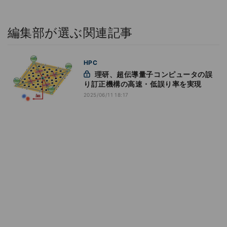
編集部が選ぶ関連記事
HPC
理研、超伝導量子コンピュータの誤
り訂正機構の高速・低誤り率を実現
2025/06/11 18:17