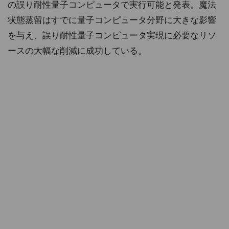
の誤り耐性量子コンピュータで実行可能と発表。魔法
状態蒸留はすでに量子コンピュータ分野に大きな影響
を与え、誤り耐性量子コンピュータ実現に必要なリソ
ースの大幅な削減に成功している。