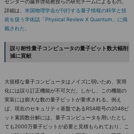
センターの藤井啓祐教授らの研究チームによるもの。
詳細は、
米国物理学会が刊行する量子情報の科学と技
術を扱う学術誌「Physical Review X Quantum」に掲
載された。
誤り耐性量子コンピュータの量子ビット数大幅削
減に貢献
大規模な量子コンピュータはノイズに弱いため、実用
化には誤り訂正機能が不可欠だ。しかし、この機能の
実装には膨大な数の量子ビットが要求される。例え
ば、現在のセキュリティ基盤であるRSA暗号の2048ビ
ット素因数分解には、量子コンピュータを用いたとし
ても2000万量子ビットが必要と見積もられており、こ