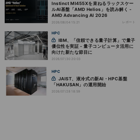
Instinct MI455Xを束ねるラックスケー
ルAI基盤「AMD Helios」を読み解く -
AMD Advancing AI 2026
レポート
2026/08/04 15:21
HPC
IBM、「信頼できる量子計算」で量子
優位性を実証 - 量子コンピュータ活用に
向けた新たな節目に
2026/07/30 20:03
HPC
JAIST、液冷式の新AI・HPC基盤
「HAKUSAN」の運用開始
2026/07/28 18:59