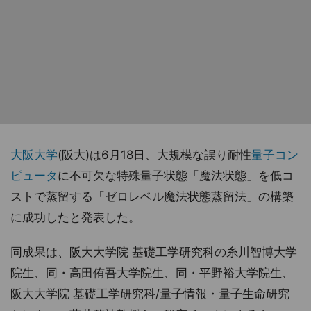
大阪大学
(阪大)は6月18日、大規模な誤り耐性
量子コン
ピュータ
に不可欠な特殊量子状態「魔法状態」を低コ
ストで蒸留する「ゼロレベル魔法状態蒸留法」の構築
に成功したと発表した。
同成果は、阪大大学院 基礎工学研究科の糸川智博大学
院生、同・高田侑吾大学院生、同・平野裕大学院生、
阪大大学院 基礎工学研究科/量子情報・量子生命研究