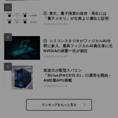
東大、量子演算の保存・再生には
「量子メモリ」が古典より優位と証明
2026/05/19 15:50
シリコンスタジオがフィジカルAI分
野に参入、最高フィジカルAI責任者に元
NVIDIAの林憲一氏が就任
2026/05/14 14:45
筑波大が新型スパコン
「Sirius(PACS12.0)」の運用を開始 -
AMD製APU搭載
2026/03/31 20:12
ランキングをもっと見る