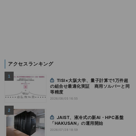
アクセスランキング
TISI×大阪大学、量子計算で1万件超
の組合せ最適化実証 商用ソルバーと同
等精度
2026/08/05 16:55
JAIST、液冷式の新AI・HPC基盤
「HAKUSAN」の運用開始
2026/07/28 18:59