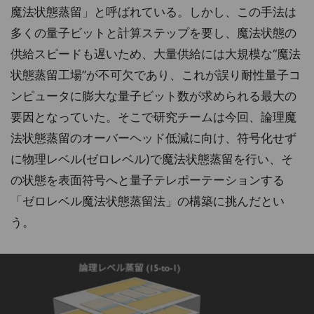
魔法状態蒸留」と呼ばれている。しかし、この手法は
多くの量子ビットと計算ステップを要し、魔法状態の
供給スピードも遅いため、大量供給には大規模な“魔法
状態蒸留工場”が不可欠であり、これが誤り耐性量子コ
ンピュータに膨大な量子ビット数が求められる最大の
要因となっていた。そこで研究チームは今回、論理魔
法状態蒸留のオーバーヘッド低減に向け、符号化せず
に物理レベル(ゼロレベル)で魔法状態蒸留を行い、そ
の状態を表面符号へと量子テレポーテーションする
「ゼロレベル魔法状態蒸留法」の構築に挑んだとい
う。