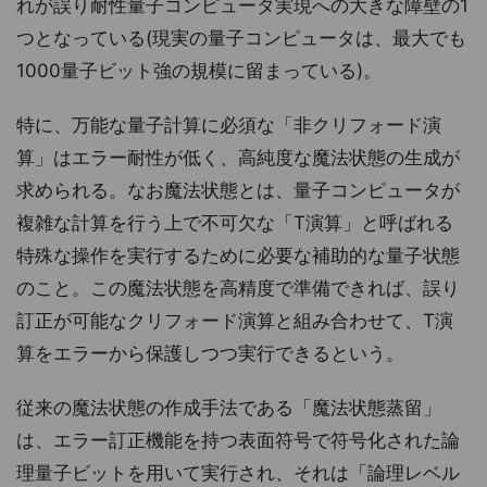
れが誤り耐性量子コンピュータ実現への大きな障壁の1
つとなっている(現実の量子コンピュータは、最大でも
1000量子ビット強の規模に留まっている)。
特に、万能な量子計算に必須な「非クリフォード演
算」はエラー耐性が低く、高純度な魔法状態の生成が
求められる。なお魔法状態とは、量子コンピュータが
複雑な計算を行う上で不可欠な「T演算」と呼ばれる
特殊な操作を実行するために必要な補助的な量子状態
のこと。この魔法状態を高精度で準備できれば、誤り
訂正が可能なクリフォード演算と組み合わせて、T演
算をエラーから保護しつつ実行できるという。
従来の魔法状態の作成手法である「魔法状態蒸留」
は、エラー訂正機能を持つ表面符号で符号化された論
理量子ビットを用いて実行され、それは「論理レベル