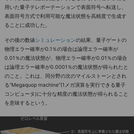
用いた量子テレポーテーションで表面符号へ転送し、
表面符号方式で利用可能な魔法状態を高精度で生成す
ることに成功した。
その後の数値
シミュレーション
の結果、量子ゲートの
物理エラー確率が0.1％の場合は論理エラー確率が
0.01％の魔法状態が、物理エラー確率が0.01％の場合
は論理エラー確率が0.0001％の魔法状態が得られたと
のこと。これは、同分野の次のマイルストーンとされ
る“Megaquop machine”(1メガ演算を実行できる量子
コンピュータ)に十分な精度の魔法状態が得られること
を意味するという。