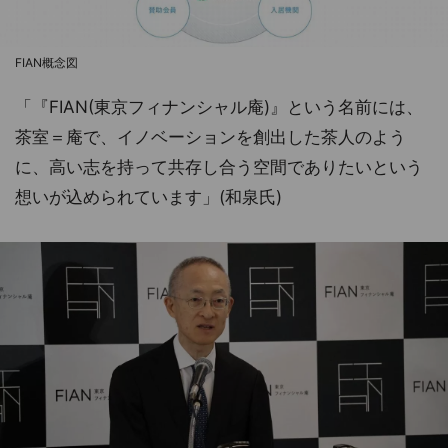
FIAN概念図
「『FIAN(東京フィナンシャル庵)』という名前には、
茶室＝庵で、イノベーションを創出した茶人のよう
に、高い志を持って共存し合う空間でありたいという
想いが込められています」(和泉氏)