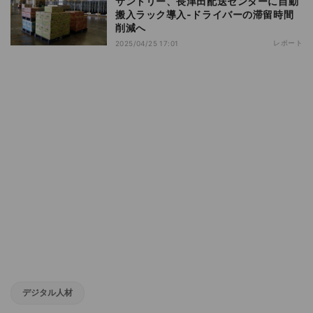
サントリー、長津田配送センターに自動
搬入ラック導入‐ドライバーの滞留時間
削減へ
レポート
2025/04/25 17:01
デジタル人材