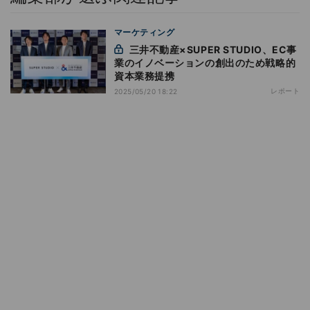
マーケティング
三井不動産×SUPER STUDIO、EC事
業のイノベーションの創出のため戦略的
資本業務提携
レポート
2025/05/20 18:22