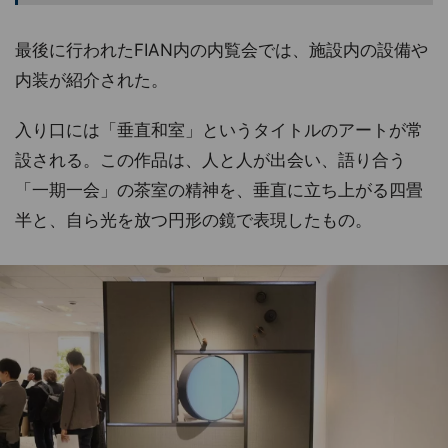
最後に行われたFIAN内の内覧会では、施設内の設備や
内装が紹介された。
入り口には「垂直和室」というタイトルのアートが常
設される。この作品は、人と人が出会い、語り合う
「一期一会」の茶室の精神を、垂直に立ち上がる四畳
半と、自ら光を放つ円形の鏡で表現したもの。