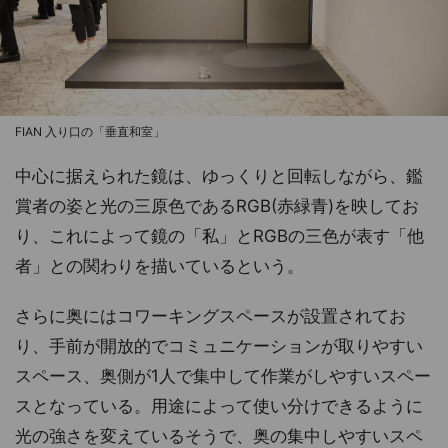
FIAN 入り口の「垂直和室」
中心に据えられた鏡は、ゆっくりと回転しながら、鑑
賞者の姿と光の三原色であるRGB(赤緑青)を映してお
り、これによって鏡の「私」とRGBの三色が表す「他
者」との関わりを描いているという。
さらに奥にはコワーキングスペースが設置されてお
り、手前が開放的でコミュニケーションが取りやすい
スペース、奥側が1人で集中して作業がしやすいスペー
スとなっている。用途によって使い分けできるように
光の強さを変えているそうで、奥の集中しやすいスペ