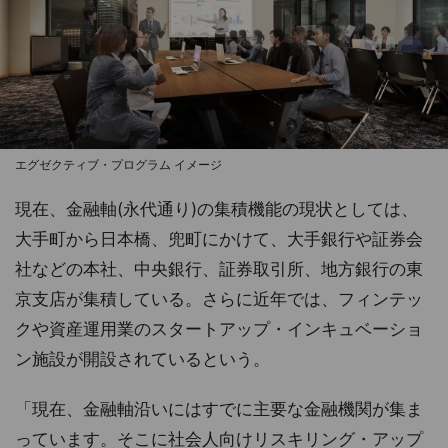
エグゼクティブ・プログラム イメージ
現在、金融軸(永代通り)の集積機能の現状としては、
大手町から日本橋、兜町にかけて、大手銀行や証券会
社などの本社、中央銀行、証券取引所、地方銀行の東
京支店が集積している。さらに近年では、フィンテッ
クや資産運用業のスタートアップ・インキュベーショ
ン施設が開設されているという。
「現在、金融軸沿いにはすでに主要な金融機関が集ま
っています。そこに社会人向けリスキリング・アップ