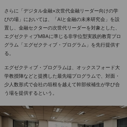
さらに「デジタル金融×次世代金融リーダー向けの学
びの場」においては、「AIと金融の未来研究会」を設
置し、金融セクターの次世代リーダーを対象とした、
エグゼクティブMBAに準じる非学位型実践的教育プロ
グラム「エグゼクティブ・プログラム」を先行提供す
る。
エグゼクティブ・プログラムは、オックスフォード大
学教授陣などと提携した最先端プログラムで、対面・
少人数形式で会社の垣根を越えて幹部候補生が学び合
う場を提供するという。