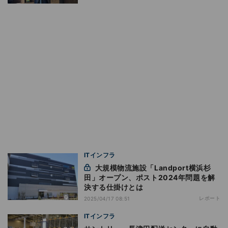
ITインフラ
大規模物流施設「Landport横浜杉
田」オープン、ポスト2024年問題を解
決する仕掛けとは
レポート
2025/04/17 08:51
ITインフラ