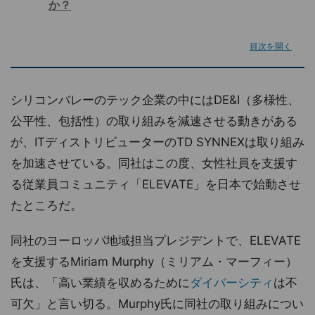
か？
目次を開く
シリコンバレーのテック企業の中にはDE&I（多様性、
公平性、包括性）の取り組みを減速させる動きがある
が、ITディストリビューターのTD SYNNEXは取り組み
を加速させている。同社はこの度、女性社員を支援す
る従業員コミュニティ「ELEVATE」を日本で始動させ
たところだ。
同社のヨーロッパ地域担当プレジデントで、ELEVATE
を支援するMiriam Murphy（ミリアム・マーフィー）
氏は、「高い業績を収めるために
ダイバーシティ
は不
可欠」と言い切る。Murphy氏に同社の取り組みについ