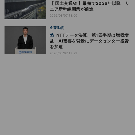
【 国土交通省 】最短で2036年以降 リ
ニア新幹線開業が前進
2026/08/07 18:00
企業動向
NTTデータ決算、第1四半期は増収増
益 AI需要を背景にデータセンター投資
を加速
2026/08/07 17:29