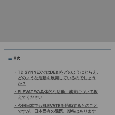
目次
TD SYNNEXではDE&Iをどのようにとらえ、
どのような活動を展開しているのでしょう
か？
ELEVATEの具体的な活動、成果について教
えてください
今回日本でもELEVATEを始動するとのこと
ですが、日本固有の課題、期待はあります