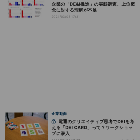
企業の「DE&I推進」の実態調査、上位概
念に対する理解が不足
2024/03/05 17:31
企業動向
電通のクリエイティブ思考でDEIを考
える「DEI CARD」って？ワークショッ
プに潜入
レポート