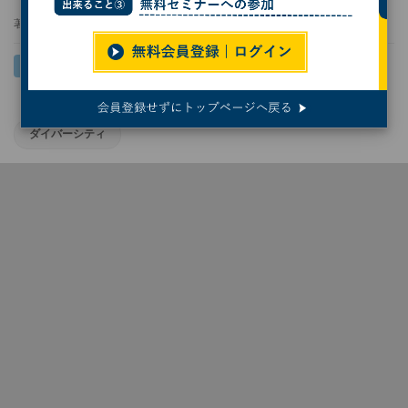
著者：
末岡洋子
ダイバーシティ