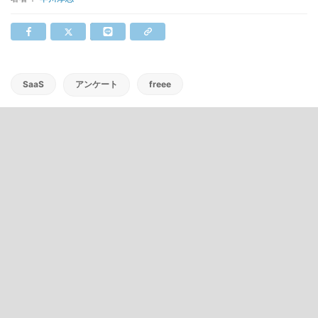
SaaS
アンケート
freee