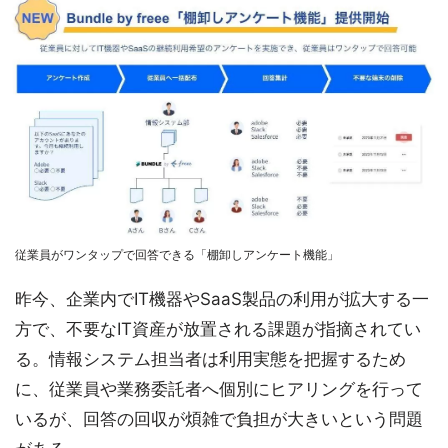
従業員がワンタップで回答できる「棚卸しアンケート機能」
昨今、企業内でIT機器やSaaS製品の利用が拡大する一
方で、不要なIT資産が放置される課題が指摘されてい
る。情報システム担当者は利用実態を把握するため
に、従業員や業務委託者へ個別にヒアリングを行って
いるが、回答の回収が煩雑で負担が大きいという問題