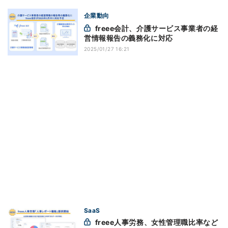
企業動向
freee会計、介護サービス事業者の経
営情報報告の義務化に対応
2025/01/27 16:21
SaaS
freee人事労務、女性管理職比率など