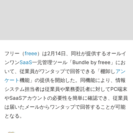
フリー（
freee
）は2月14日、同社が提供するオールイ
ンワン
SaaS
一元管理ツール「Bundle by freee」にお
いて、従業員がワンタップで回答できる「棚卸し
アン
ケート
機能」の提供を開始した。同機能により、情報
システム担当者は従業員や業務委託者に対してPC端末
やSaaSアカウントの必要性を簡単に確認でき、従業員
は届いたメールからワンタップで回答することが可能
となる。