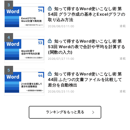
知って得するWord使いこなし術 第
54回 グラフ作成の基本とExcelグラフの
取り込み方法
連載
2026/08/03 11:00
知って得するWord使いこなし術 第
53回 Wordの表で合計や平均を計算する
(関数の入力)
連載
2026/07/27 11:00
知って得するWord使いこなし術 第
44回 ふたつの文書ファイルを比較して
差分を自動検出
連載
2026/05/25 11:00
ランキングをもっと見る