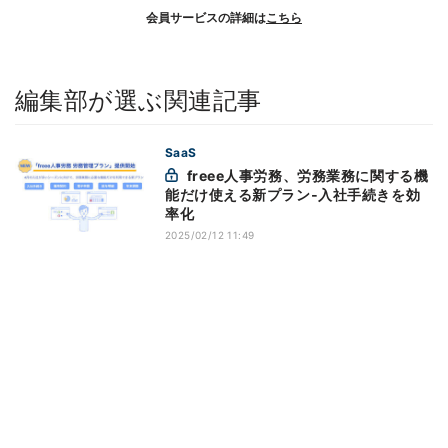
会員サービスの詳細は
こちら
編集部が選ぶ関連記事
SaaS
freee人事労務、労務業務に関する機
能だけ使える新プラン‐入社手続きを効
率化
2025/02/12 11:49