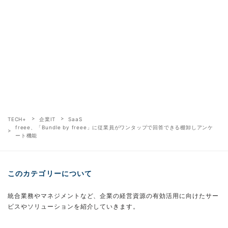
TECH+
企業IT
SaaS
freee、「Bundle by freee」に従業員がワンタップで回答できる棚卸しアンケ
ート機能
このカテゴリーについて
統合業務やマネジメントなど、企業の経営資源の有効活用に向けたサー
ビスやソリューションを紹介していきます。