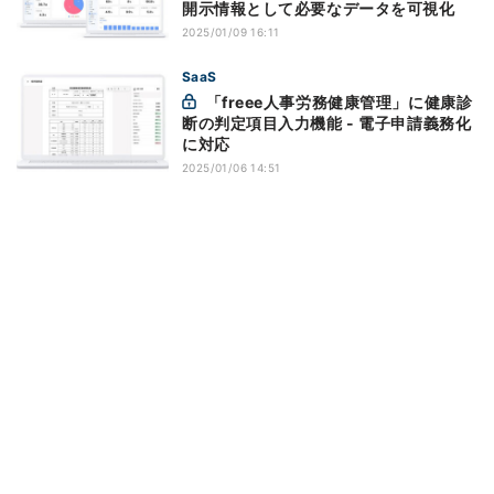
開示情報として必要なデータを可視化
2025/01/09 16:11
SaaS
「freee人事労務健康管理」に健康診
断の判定項目入力機能 - 電子申請義務化
に対応
2025/01/06 14:51