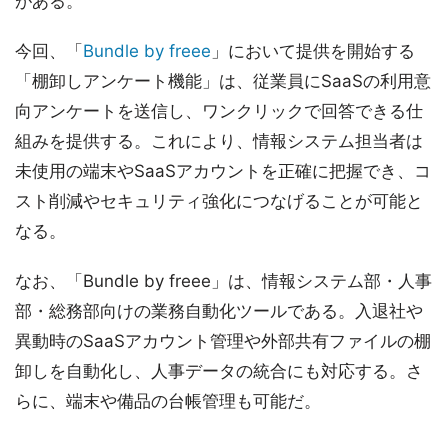
がある。
今回、「
Bundle by freee
」において提供を開始する
「棚卸しアンケート機能」は、従業員にSaaSの利用意
向アンケートを送信し、ワンクリックで回答できる仕
組みを提供する。これにより、情報システム担当者は
未使用の端末やSaaSアカウントを正確に把握でき、コ
スト削減やセキュリティ強化につなげることが可能と
なる。
なお、「Bundle by freee」は、情報システム部・人事
部・総務部向けの業務自動化ツールである。入退社や
異動時のSaaSアカウント管理や外部共有ファイルの棚
卸しを自動化し、人事データの統合にも対応する。さ
らに、端末や備品の台帳管理も可能だ。