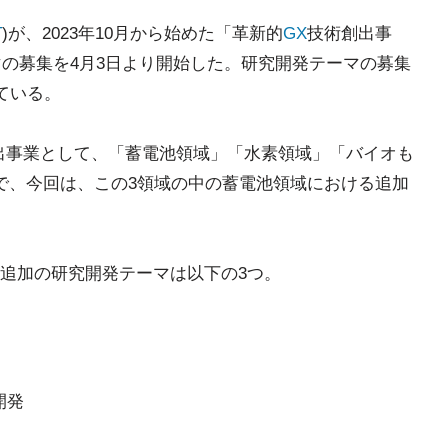
T
)が、2023年10月から始めた「革新的
GX
技術創出事
マの募集を4月3日より開始した。研究開発テーマの募集
ている。
技術創出事業として、「蓄電池領域」「水素領域」「バイオも
で、今回は、この3領域の中の蓄電池領域における追加
追加の研究開発テーマは以下の3つ。
開発