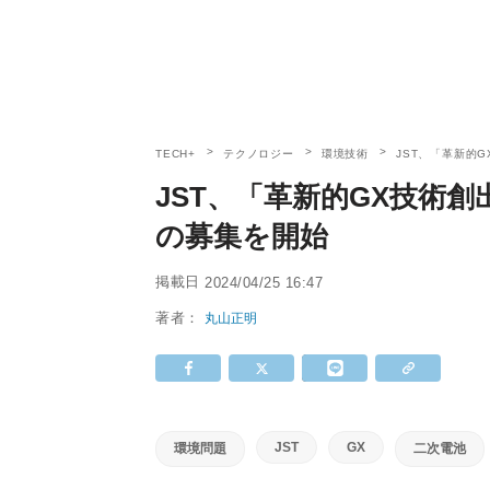
TECH+
テクノロジー
環境技術
JST、「革新的
JST、「革新的GX技術創
の募集を開始
掲載日
2024/04/25 16:47
著者：
丸山正明
JST
GX
環境問題
二次電池