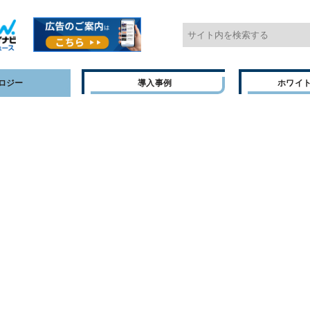
ロジー
導入事例
ホワイ