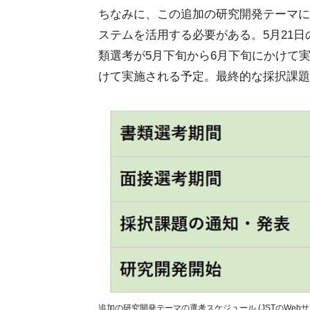
ちなみに、この追加の研究開発テーマに応
ステムを活用する必要がある。5月21日
類選考が5月下旬から6月下旬にかけて
けて実施される予定。最終的な採択課題
追加の研究開発テーマの選考スケジュール (JSTのWeb