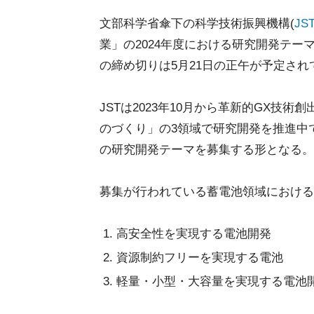
文部科学省傘下の科学技術振興機構(
JS
業」の2024年度における研究開発テー
の締め切りは5月21日の正午が予定され
JSTは2023年10月から革新的GX
のづくり」の3領域で研究開発を推進中
の研究開発テーマを募集する形となる。
募集が行われている蓄電池領域における
高安全性を実現する電池開発
資源制約フリーを実現する電池
軽量・小型・大容量を実現する電池