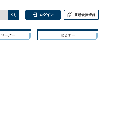
ログイン
新規会員登録
トペーパー
セミナー