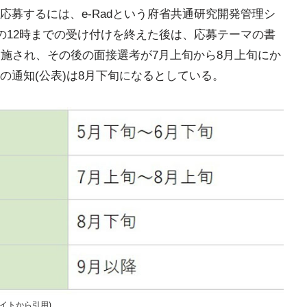
募するには、e-Radという府省共通研究開発管理シ
の12時までの受け付けを終えた後は、応募テーマの書
実施され、その後の面接選考が7月上旬から8月上旬にか
の通知(公表)は8月下旬になるとしている。
サイトから引用)