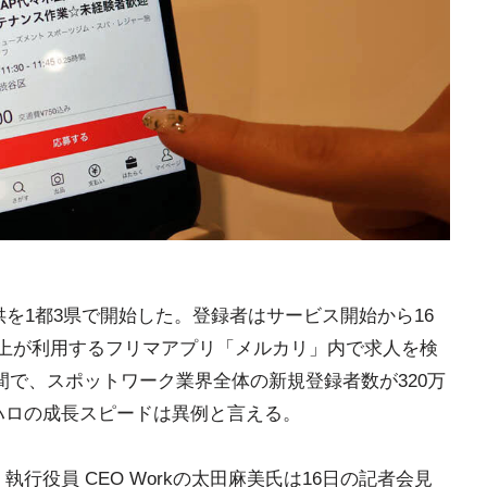
供を1都3県で開始した。登録者はサービス開始から16
人以上が利用するフリマアプリ「メルカリ」内で求人を検
間で、スポットワーク業界全体の新規登録者数が320万
ハロの成長スピードは異例と言える。
行役員 CEO Workの太田麻美氏は16日の記者会見