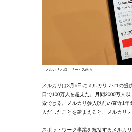
「メルカリ ハロ」サービス画面
メルカリは3月6日にメルカリ ハロの提
日で100万人を超えた。月間2000万
索できる。メルカリ参入以前の直近1年
人だったことを踏まえると、メルカリ 
スポットワーク事業を統括するメルカリ 執