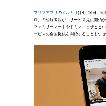
フリマアプリ
の
メルカリ
は4月16日、
ロ」の登録者数が、サービス提供開始か
ファミリーマートやドミノ・ピザととい
ービスの全国提供を開始することも併せ