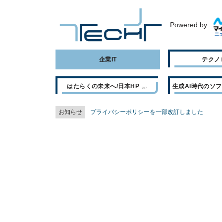
Powered by
企業IT
テクノ
はたらくの未来へ/日本HP
生成AI時代のソ
お知らせ
プライバシーポリシーを一部改訂しました