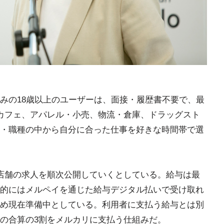
みの18歳以上のユーザーは、面接・履歴書不要で、最
カフェ、アパレル・小売、物流・倉庫、ドラッグスト
・職種の中から自分に合った仕事を好きな時間帯で選
店舗の求人を順次公開していくとしている。給与は最
的にはメルペイを通じた給与デジタル払いで受け取れ
め現在準備中としている。利用者に支払う給与とは別
の合算の3割をメルカリに支払う仕組みだ。