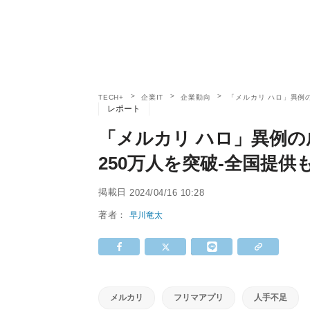
TECH+
企業IT
企業動向
「メルカリ ハロ」異例
レポート
「メルカリ ハロ」異例の
250万人を突破‐全国提供
掲載日
2024/04/16 10:28
著者：
早川竜太
メルカリ
フリマアプリ
人手不足