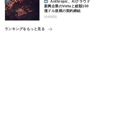
Anthropic、AIクラウド
新興企業のVoltaと総額100
億ドル規模の契約締結
20時間前
ランキングをもっと見る