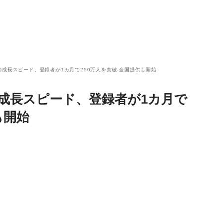
の成長スピード、登録者が1カ月で250万人を突破‐全国提供も開始
成長スピード、登録者が1カ月で
も開始