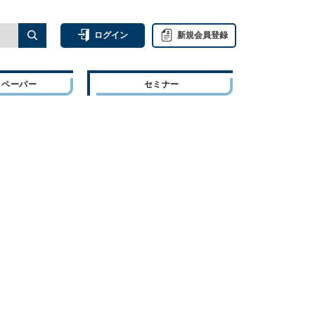
ログイン
新規会員登録
トペーパー
セミナー