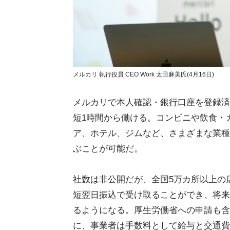
メルカリ 執行役員 CEO Work 太田麻美氏(4月16日)
メルカリで本人確認・銀行口座を登録済
短1時間から働ける。コンビニや飲食・
ア、ホテル、ジムなど、さまざまな業種
ぶことが可能だ。
社数は非公開だが、全国5万カ所以上の
短翌日振込で受け取ることができ、将来
るようになる。厚生労働省への申請も含
に、事業者は手数料として給与と交通費