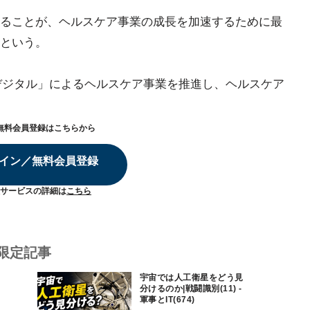
ることが、ヘルスケア事業の成長を加速するために最
という。
デジタル」によるヘルスケア事業を推進し、ヘルスケア
無料会員登録はこちらから
イン／無料会員登録
サービスの詳細は
こちら
限定記事
宇宙では人工衛星をどう見
分けるのか|戦闘識別(11) -
軍事とIT(674)