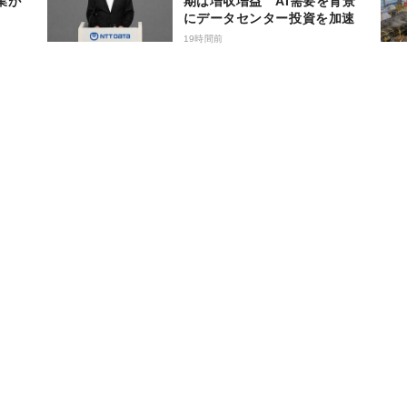
業が
期は増収増益 AI需要を背景
にデータセンター投資を加速
19時間前