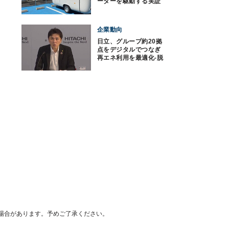
ーターを駆動する実証
を開始
企業動向
日立、グループ約20拠
点をデジタルでつなぎ
再エネ利用を最適化‐脱
炭素を加速
場合があります。予めご了承ください。