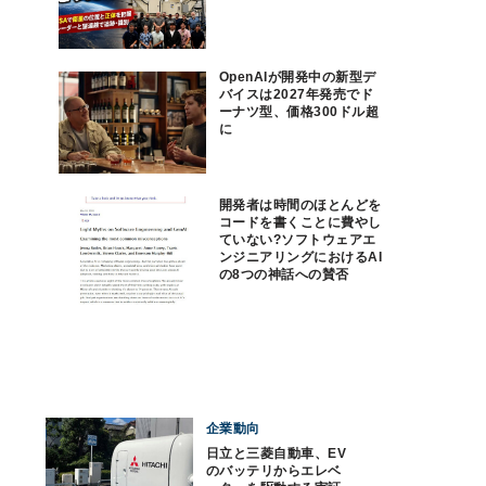
OpenAIが開発中の新型デ
バイスは2027年発売でド
ーナツ型、価格300ドル超
に
開発者は時間のほとんどを
コードを書くことに費やし
ていない?ソフトウェアエ
ンジニアリングにおけるAI
の8つの神話への賛否
企業動向
日立と三菱自動車、EV
のバッテリからエレベ