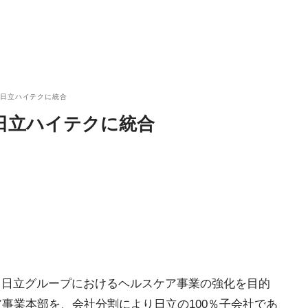
を日立ハイテクに統合
日立ハイテクに統合
日、日立グループにおけるヘルスケア事業の強化を目的
ケア事業本部を、会社分割により日立の100％子会社であ