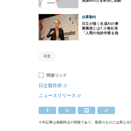
英国600万世帯分に供給
企業動向
日立が描く生成AIの事
業構想とは? 小島社長
「人間の知的作業を強
力に補助する」
日立
関連リンク
日立製作所
ニュースリリース
※本記事は掲載時点の情報であり、最新のものとは異なる