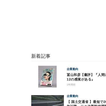
新着記事
企業動向
冨山和彦【書評】『人間
12の感覚がある』
1時間前
企業動向
【 国土交通省 】最短で20