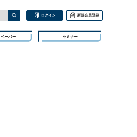
ログイン
新規会員登録
トペーパー
セミナー