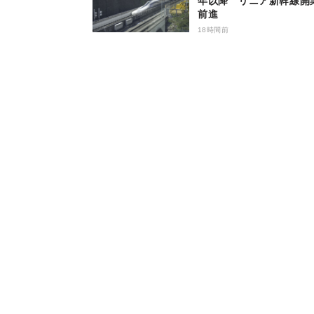
年以降 リニア新幹線開
前進
18時間前