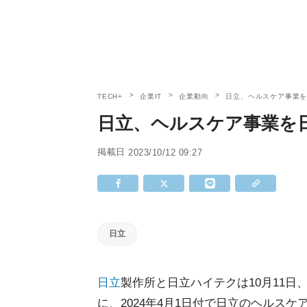
TECH+
企業IT
企業動向
日立、ヘルスケア事業
日立、ヘルスケア事業を
掲載日
2023/10/12 09:27
日立
日立
製作所と日立ハイテクは10月11
に、2024年4月1日付で日立のヘルス