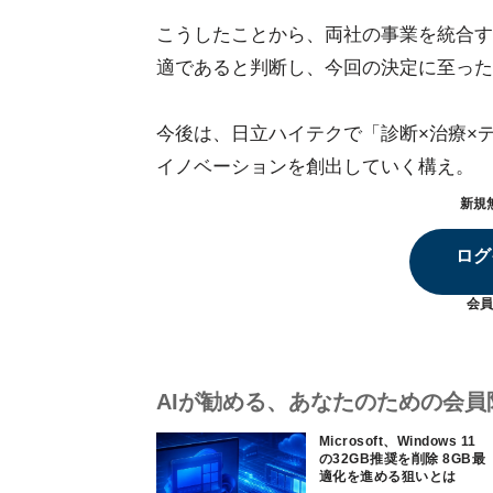
こうしたことから、両社の事業を統合す
適であると判断し、今回の決定に至った
今後は、日立ハイテクで「診断×治療×
イノベーションを創出していく構え。
新規
ログ
会員
AIが勧める、あなたのための会員
Microsoft、Windows 11
の32GB推奨を削除 8GB最
適化を進める狙いとは