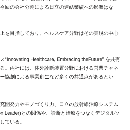
今回の会社分割による日立の連結業績への影響はな
上を目指しており、ヘルスケア分野はその実現の中心
ng Healthcare, Embracing theFuture” を共有
る。両社には、体外診断装置分野における営業チャネ
ー協創による事業創生など多くの共通点があるとい
究開発力やモノづくり力、日立の放射線治療システム
nion Leader)との関係や、診断と治療をつなぐデジタルソ
している。