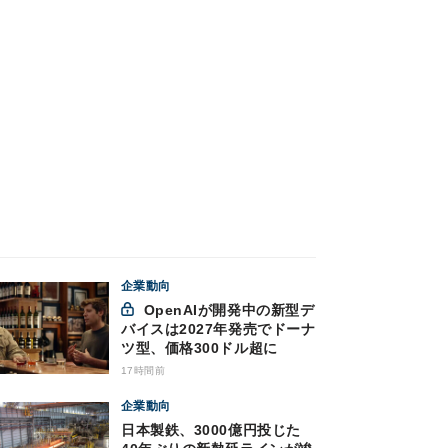
企業動向
OpenAIが開発中の新型デ
バイスは2027年発売でドーナ
ツ型、価格300ドル超に
17時間前
企業動向
日本製鉄、3000億円投じた