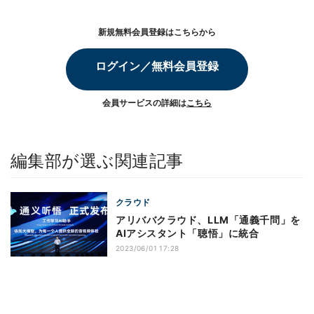
新規無料会員登録はこちらから
ログイン／無料会員登録
会員サービスの詳細は
こちら
編集部が選ぶ関連記事
クラウド
アリババクラウド、LLM「通義千問」を
AIアシスタント「聴悟」に統合
2023/06/01 17:28