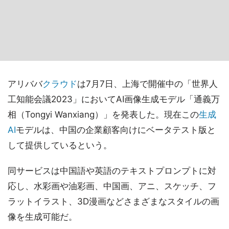
アリババ
クラウド
は7月7日、上海で開催中の「世界人
工知能会議2023」においてAI画像生成モデル「通義万
相（Tongyi Wanxiang）」を発表した。現在この
生成
AI
モデルは、中国の企業顧客向けにベータテスト版と
して提供しているという。
同サービスは中国語や英語のテキストプロンプトに対
応し、水彩画や油彩画、中国画、アニ、スケッチ、フ
ラットイラスト、3D漫画などさまざまなスタイルの画
像を生成可能だ。