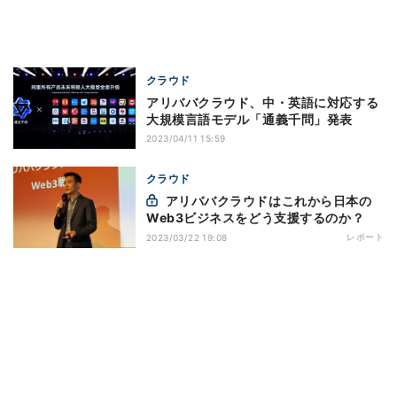
クラウド
アリババクラウド、中・英語に対応する
大規模言語モデル「通義千問」発表
2023/04/11 15:59
クラウド
アリババクラウドはこれから日本の
Web3ビジネスをどう支援するのか？
レポート
2023/03/22 19:08