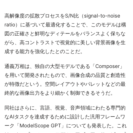
高解像度の拡散プロセスをS/N比（signal-to-noise
ratio）に基づいて最適化することで、このモデルは構
図の正確さと鮮明なディテールをバランスよく保ちな
がら、高コントラストで視覚的に美しい背景画像を生
成する能力を強化したとのことだ。
通義万相は、独自の大型モデルである「Composer」
を用いて開発されたもので、画像合成の品質と創造性
が特徴だという。空間レイアウトやパレットなどの最
終的な画像出力をより細かく制御できるそうだ。
同社はさらに、言語、視覚、音声領域にわたる専門的
なAIタスクを達成するために設計した汎用フレームワ
ーク「ModelScope GPT」についても発表した。これ