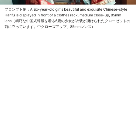
プロンプト例：A six-year-old girl's beautiful and exquisite Chinese-style
Hanfu is displayed in front of a clothes rack, medium close-up, 85mm
lens（精巧な中国式韓服を着る6歳の少女が衣装が掛けられたクローゼットの
前に立っています。中クローズアップ、85mmレンズ）