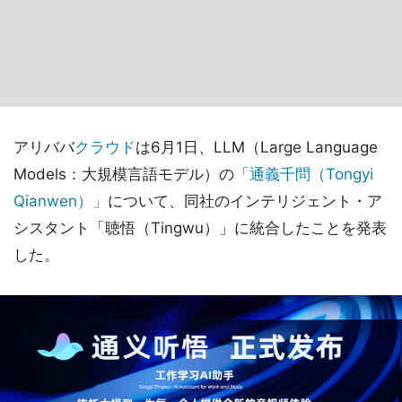
アリババ
クラウド
は6月1日、LLM（Large Language
Models：大規模言語モデル）の
「通義千問（Tongyi
Qianwen）」
について、同社のインテリジェント・ア
シスタント「聴悟（Tingwu）」に統合したことを発表
した。