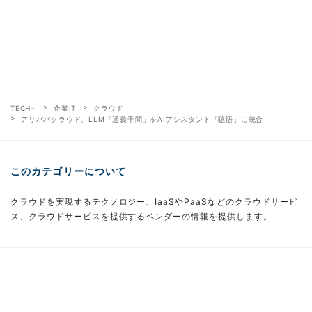
TECH+
企業IT
クラウド
アリババクラウド、LLM「通義千問」をAIアシスタント「聴悟」に統合
このカテゴリーについて
クラウドを実現するテクノロジー、IaaSやPaaSなどのクラウドサービ
ス、クラウドサービスを提供するベンダーの情報を提供します。