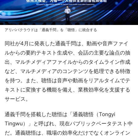
アリババクラウドは「通義千問」を「聴悟」に統合する
同社が4月に発表した通義千問は、動画や音声ファイ
ルからの要約テキスト生成や、会話の主要な論点の抽
出、マルチメディアファイルからのタイムライン作成
など、マルチメディアのコンテンツを処理できる特徴
を持つ。また、聴悟は音声や動画をリアルタイムでテ
キストに変換する機能を備え、業務効率化を支援する
サービス。
通義千問を搭載した聴悟は「通義聴悟（Tongyi
Tingwu）」と呼ばれ、現在パブリックベータテスト中
だ。通義聴悟は、職場の効率化だけでなくオンライン