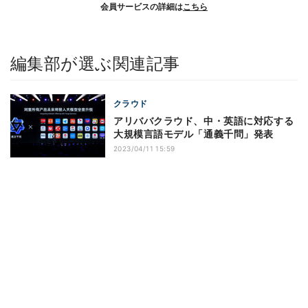
会員サービスの詳細は
こちら
編集部が選ぶ関連記事
クラウド
アリババクラウド、中・英語に対応する
大規模言語モデル「通義千問」発表
2023/04/11 15:59