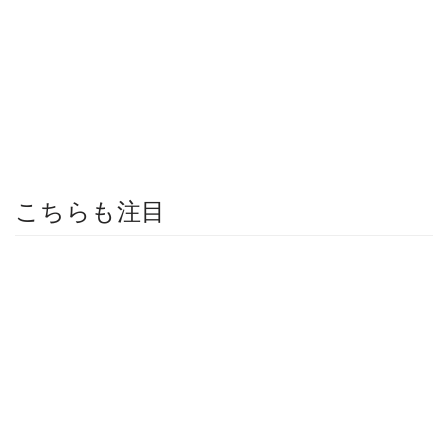
こちらも注目