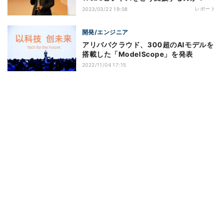
レポート
2023/03/22 19:08
開発/エンジニア
アリババクラウド、300超のAIモデルを
搭載した「ModelScope」を発表
2022/11/04 17:15