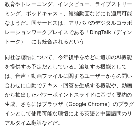
教育やトレーニング、インタビュー、ライブストリー
ミング、ポッドキャスト、短編動画などにも適用可能
なようだ。同サービスは、アリババのデジタルコラボ
レーションワークプレイスである「DingTalk（ディン
トーク）」にも統合されるという。
同社は聴悟について、今年後半をめどに追加のAI機能
を提供する予定だとしている。追加する機能として
は、音声・動画ファイルに関するユーザーからの問い
合わせに自動でテキスト回答を生成する機能や、動画
から抽出したパワーポイントスライドに基づく要約の
生成、さらにはブラウザ（Google Chrome）のプラグ
インとして使用可能な聴悟による英語と中国語間のリ
アルタイム翻訳などだ。