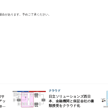
場合があります。予めご了承ください。
クラウド
携サ
日立ソリューションズ西日
アッ
本、金融機関と保証会社の書
gn-
類授受をクラウド化