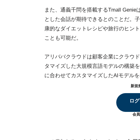
また、通義千問を搭載するTmall Ge
とした会話が期待できるとのことだ。子
康的なダイエットレシピや旅行のヒント
ことも可能だ。
アリババクラウドは顧客企業にクラウド
タマイズした大規模言語モデルの構築を
に合わせてカスタマイズしたAIモデル
新規
ログ
会員