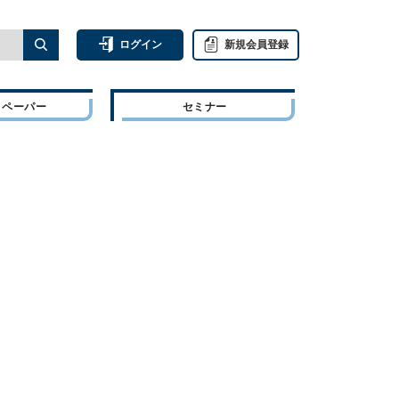
ログイン
新規会員登録
トペーパー
セミナー