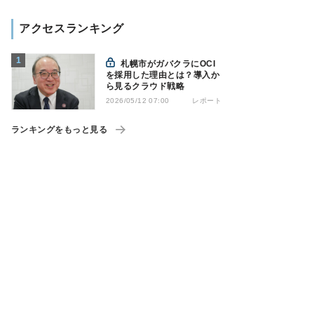
アクセスランキング
札幌市がガバクラにOCI
を採用した理由とは？導入か
ら見るクラウド戦略
レポート
2026/05/12 07:00
ランキングをもっと見る