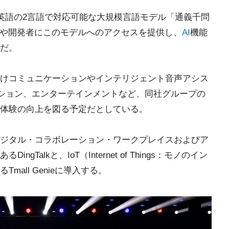
と英語の2言語で対応可能な大規模言語モデル「通義千問
た。顧客や開発者にこのモデルへのアクセスを提供し、
AI
機能
だ。
けコミュニケーションやインテリジェント音声アシス
ション、エンターテインメントなど、同社グループの
体験の向上を図る予定だとしている。
ジタル・コラボレーション・ワークプレイスおよびア
Talkと、IoT（Internet of Things：モノのイン
all Genieに導入する。