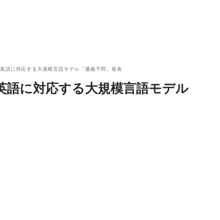
・英語に対応する大規模言語モデル「通義千問」発表
英語に対応する大規模言語モデル