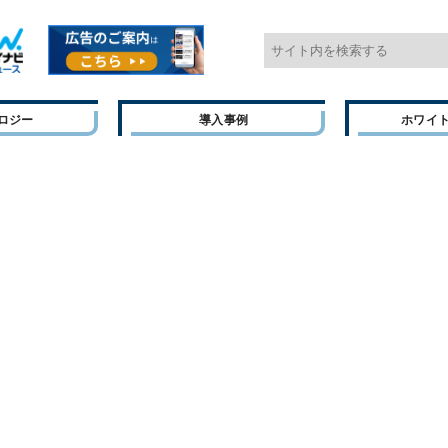
ロジー
導入事例
ホワイ