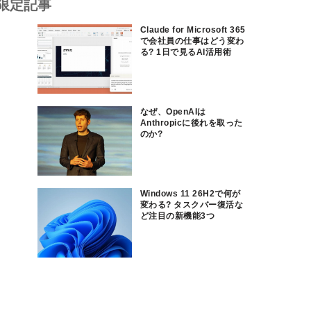
限定記事
Claude for Microsoft 365
で会社員の仕事はどう変わ
る? 1日で見るAI活用術
なぜ、OpenAIは
Anthropicに後れを取った
のか?
Windows 11 26H2で何が
変わる? タスクバー復活な
ど注目の新機能3つ