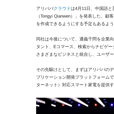
アリババ
クラウド
は4月11日、中国語
（Tongyi Qianwen）」を発表し
を作成できるようにする予定もあるよう
同社は今後について、通義千問を企業向
タント、Eコマース、検索からナビゲー
さまざまなビジネスと統合し、ユーザー
その先駆けとして、まずはアリババのデ
プリケーション開発プラットフォームであるDing
ターネット）対応スマート家電を提供するTm