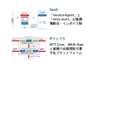
SaaS
「invoiceAgent」と
「intra-mart」が連携‐
電帳法・インボイス制
度に対応
ITインフラ
NTT Com、WAN-Sign
と連携で企業間取引電
子化プラットフォーム