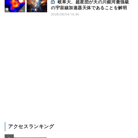
岐阜大、超星団が天の川銀河最強級
の宇宙線加速器天体であることを解明
2026/08/04 10:40
アクセスランキング