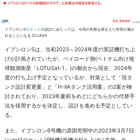
イプシロンS
ロケット
の設計にあたっては、今回の失敗を踏まえた対策が施さ
れることになる (C)JAXA
イプシロンSは、当初2023～2024年度の実証機打ち上
げが計画されていたが、ペイロード側(ベトナム向け地
球観測衛星「LOTUSat-1」)の都合から現在、2024年
度の打ち上げ予定となっているが、対策として「現タ
ンク設計変更案」と「H-IIAタンク活用案」の2案が検
討されており、2023年夏前をめどにどちらかの代替手
法を採用するかを決定し、設計を進める予定としてい
る。
また、イプシロン6号機の原因究明中の2023年3月7日