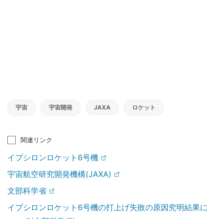
宇宙
宇宙開発
JAXA
ロケット
関連リンク
イプシロンロケット6号機
宇宙航空研究開発機構(JAXA)
文部科学省
イプシロンロケット6号機の打上げ失敗の原因究明結果に