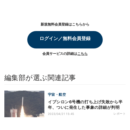
新規無料会員登録はこちらから
ログイン／無料会員登録
会員サービスの詳細は
こちら
編集部が選ぶ関連記事
宇宙・航空
イプシロン6号機の打ち上げ失敗から半
年、ついに発生した事象の詳細が判明
レポート
2023/04/21 15:45