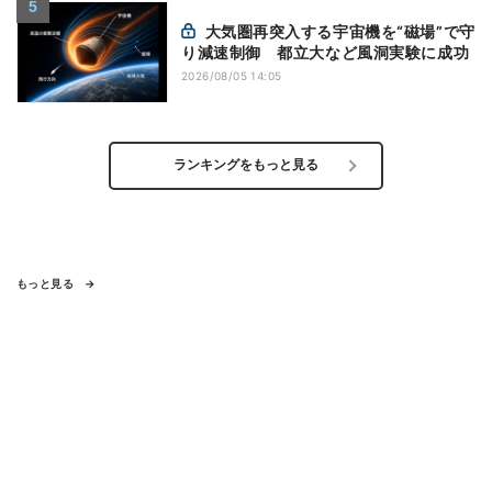
大気圏再突入する宇宙機を“磁場”で守
り減速制御 都立大など風洞実験に成功
2026/08/05 14:05
ランキングをもっと見る
もっと見る