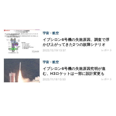
宇宙・航空
イプシロン6号機の失敗原因、調査で浮
かび上がってきた2つの故障シナリオ
レポート
2022/12/19 13:57
宇宙・航空
イプシロン6号機の失敗原因究明が進
む、H3ロケットは一部に設計変更も
レポート
2022/11/18 13:53