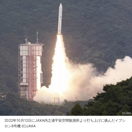
2022年10月12日にJAXA内之浦宇宙空間観測所より打ち上げに挑んだイプシ
ロン6号機 (C)JAXA