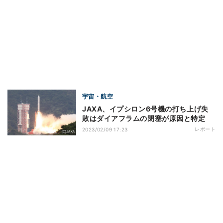
宇宙・航空
JAXA、イプシロン6号機の打ち上げ失
敗はダイアフラムの閉塞が原因と特定
レポート
2023/02/09 17:23