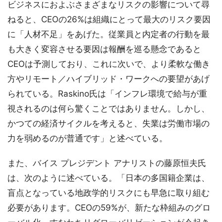
ビジネスにおよぶさまざまなリスクの影響について尋
ねると、CEOの26%は組織にとって最大のリスク要因
に「人材不足」をあげた。従業員と内定者の行動を最
も大きく変容させる要因は報酬を巡る懸念であると
CEOは予測しており、これに次いで、より柔軟な働き
方やリモート／ハイブリッド・ワークへの要望があげ
られている。Raskino氏は「インフレ環境で給与が重
視されるのは何ら驚くことではありません。しかし、
かつての経済サイクルを考えると、失業は労働市場の
力を弱めるのが普通です」と述べている。
また、バイス プレジデント アナリストの藤原恒夫氏
は、次のように述べている。「日本の多国籍企業は、
盲点となっている地政学的リスクにも早急に取り組む
必要があります。CEOの59%が、新たな枠組みのグロ