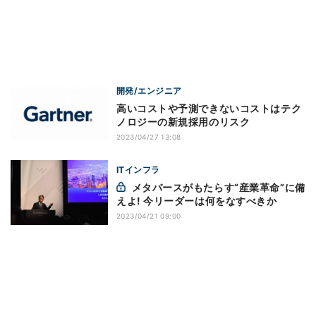
開発/エンジニア
高いコストや予測できないコストはテク
ノロジーの新規採用のリスク
2023/04/27 13:08
ITインフラ
メタバースがもたらす“産業革命”に備
えよ! 今リーダーは何をなすべきか
2023/04/21 09:00