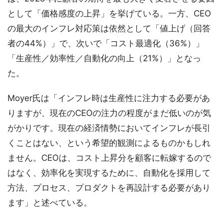
として「価格感度の上昇」を挙げている。一方、CEO
の最大のインフレ対応策は依然として「値上げ（回答
者の44%）」で、次いで「コスト最適化（36%）」
「生産性／効率性／自動化の向上（21%）」となっ
た。
Moyer氏は「インフレ時は生産性に注力する必要があ
りますが、現在のCEOの注力の程度がまだ低いのが気
がかりです。現在の経済情勢においてインフレが長引
くことはない、という希望的観測によるものかもしれ
ません。CEOは、コスト上昇分を顧客に転嫁するので
はなく、効率化を実現するために、自動化を採用して
方法、プロセス、プロダクトを再設計する必要があり
ます」と述べている。