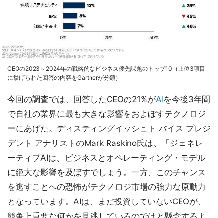
CEOの2023～2024年の戦略的なビジネス優先課題のトップ10（上位3項目
に挙げられた回答の内容をGartnerが分類）
今回の調査では、回答したCEOの21%が
AI
を今後3年間
で自社の業界に最も大きな影響をおよぼすテクノロジ
ーにあげた。ディスティングイッシュト バイス プレジ
デント アナリストのMark Raskino氏は、「ジェネレ
ーティブAIは、ビジネスとオペレーティング・モデル
に絶大な影響を及ぼすでしょう。一方、このチャンス
を逃すことへの恐怖がテクノロジ市場の強力な原動力
となっています。AIは、まだ投資していないCEOが、
競争上重要な何かを見逃しているのではと懸念するよ