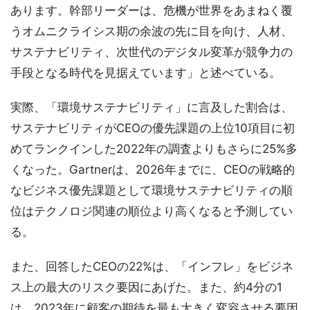
あります。幹部リーダーは、危機が世界をあまねく覆
うオムニクライシス期の余波の先に目を向け、人材、
サステナビリティ、次世代のデジタル変革が競争力の
手段となる時代を見据えています」と述べている。
実際、「環境サステナビリティ」に言及した割合は、
サステナビリティがCEOの優先課題の上位10項目に初
めてランクインした2022年の調査よりもさらに25%多
くなった。Gartnerは、2026年までに、CEOの戦略的
なビジネス優先課題として環境サステナビリティの順
位はテクノロジ関連の順位より高くなると予測してい
る。
また、回答したCEOの22%は、「インフレ」をビジネ
ス上の最大のリスク要因にあげた。また、約4分の1
は、2023年に顧客の期待を最も大きく変容させる要因