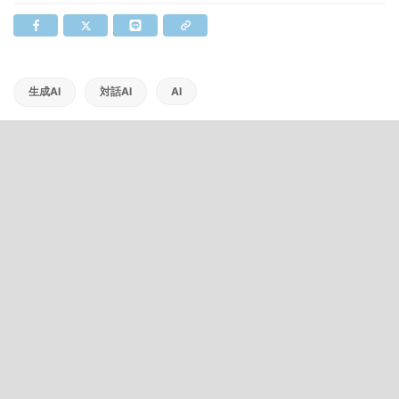
生成AI
対話AI
AI