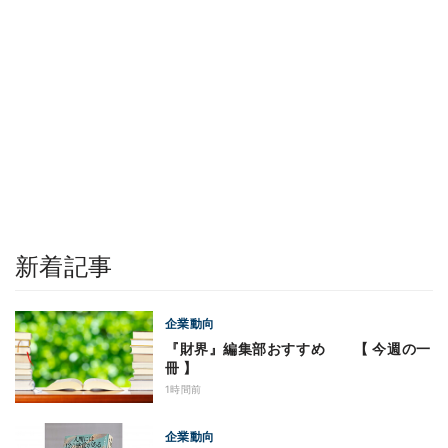
新着記事
企業動向
『財界』編集部おすすめ 【 今週の一
冊 】
1時間前
企業動向