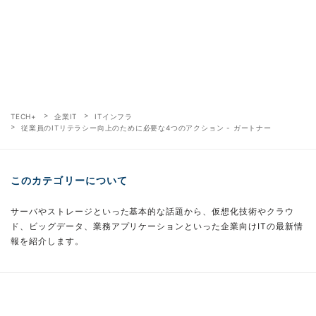
TECH+
企業IT
ITインフラ
従業員のITリテラシー向上のために必要な4つのアクション - ガートナー
このカテゴリーについて
サーバやストレージといった基本的な話題から、仮想化技術やクラウ
ド、ビッグデータ、業務アプリケーションといった企業向けITの最新情
報を紹介します。