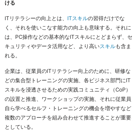
ける
ITリテラシーの向上とは、
ITスキル
の習得だけでな
く、それを使いこなす能力の向上も意味する。それに
は、PC操作などの基本的なITスキルにとどまらず、セ
キュリティやデータ活用など、より高い
スキル
も含ま
れる。
企業は、従業員のITリテラシー向上のために、研修な
どの集合型トレーニングの実施、各ビジネス部門にIT
スキルを浸透させるための実践コミュニティ（CoP）
の設置と推進、ワークショップの実施、それに従業員
自ら学べるセルフ・トレーニングの機会を増やすなど
複数のアプローチを組み合わせて推進することが重要
としている。