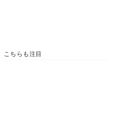
こちらも注目