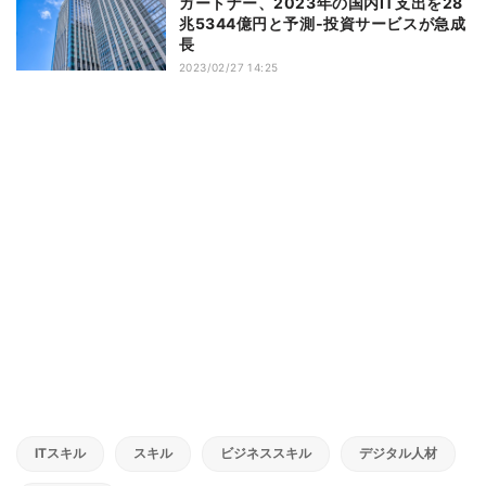
ガートナー、2023年の国内IT支出を28
兆5344億円と予測‐投資サービスが急成
長
2023/02/27 14:25
ITスキル
スキル
ビジネススキル
デジタル人材