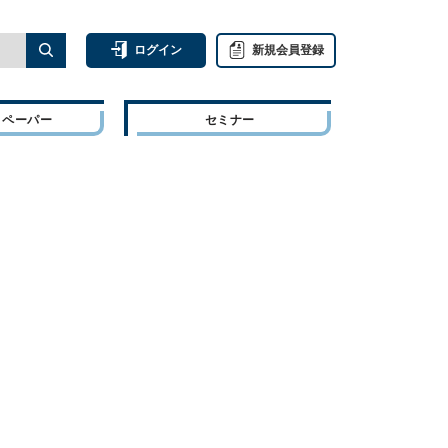
ログイン
新規会員登録
トペーパー
セミナー