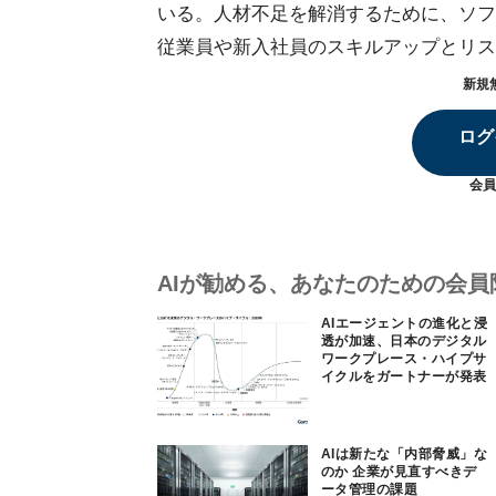
いる。人材不足を解消するために、ソフ
従業員や新入社員のスキルアップとリス
新規
ログ
会員
AIが勧める、あなたのための会員
AIエージェントの進化と浸
透が加速、日本のデジタル
ワークプレース・ハイプサ
イクルをガートナーが発表
AIは新たな「内部脅威」な
のか 企業が見直すべきデ
ータ管理の課題