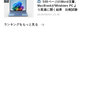
500ページのWord文書、
MacBookがWindows PCよ
り高速に開く結果 比較試験
2026/08/04 13:35
ランキングをもっと見る