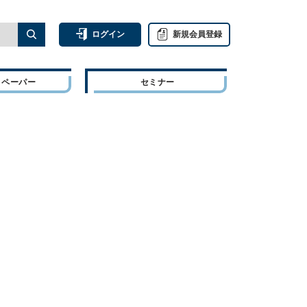
ログイン
新規会員登録
トペーパー
セミナー