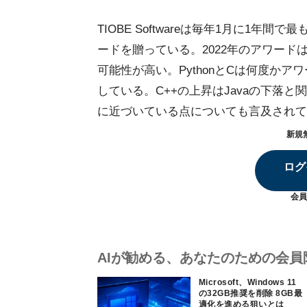
TIOBE Softwareは毎年1月に1
ードを贈っている。2022年のアワードは
可能性が高い。PythonとCは何度かア
している。C++の上昇はJavaの下落と関連
に近づいている点についても言及されて
新規
ログ
会員
AIが勧める、あなたのための会員
Microsoft、Windows 11
の32GB推奨を削除 8GB最
適化を進める狙いとは