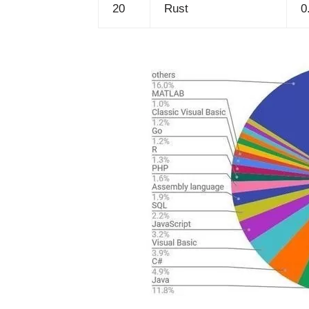
20
Rust
0