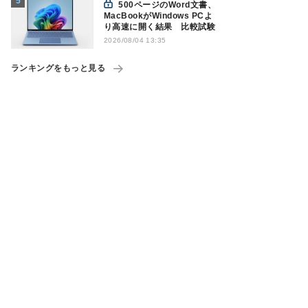
500ページのWord文書、
MacBookがWindows PCよ
り高速に開く結果 比較試験
2026/08/04 13:35
ランキングをもっと見る