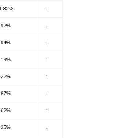
1.82%
↑
.92%
↓
.94%
↓
.19%
↑
.22%
↑
.87%
↓
.62%
↑
.25%
↓