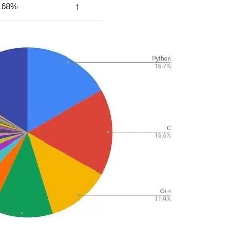
.68%
↑