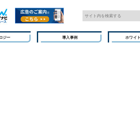
ロジー
導入事例
ホワイ