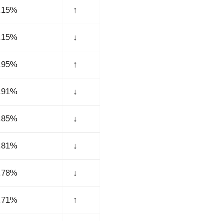
.15%
↑
.15%
↓
.95%
↑
.91%
↓
.85%
↓
.81%
↓
.78%
↓
.71%
↑