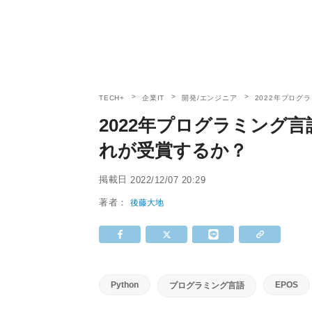
TECH+
企業IT
開発/エンジニア
2022年プログ
2022年プログラミング言語
れが受賞するか？
掲載日
2022/12/07 20:29
著者：
後藤大地
Python
EPOS
プログラミング言語