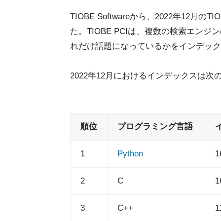
TIOBE Softwareから、2022年12月のTIOB
た。TIOBE PCIは、複数の検索エン
れだけ話題になっているかをインデック
2022年12月におけるインデックスは次
順位
プログラミング言語
1
Python
1
2
C
1
3
C++
1