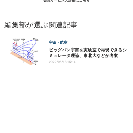
会員サービスの詳細は
こちら
編集部が選ぶ関連記事
宇宙・航空
ビッグバン宇宙を実験室で再現できるシ
ミュレータ理論、東北大などが考案
2022/05/18 15:14