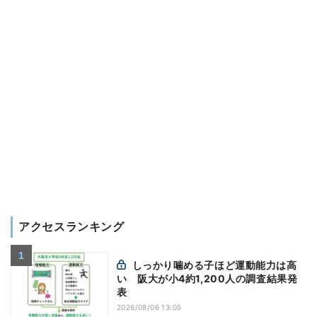
アクセスランキング
しっかり噛める子ほど運動能力は高
い 阪大が小4約1,200人の調査結果発
表
2026/08/06 13:05