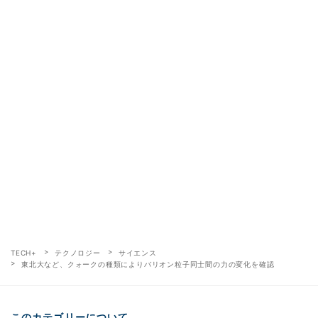
TECH+
テクノロジー
サイエンス
東北大など、クォークの種類によりバリオン粒子同士間の力の変化を確認
このカテゴリーについて