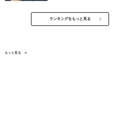
ランキングをもっと見る
もっと見る