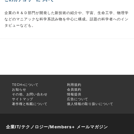
企業のＲ＆Ｄ部門が開発した新技術の紹介や、宇宙、生命工学、物理学
などのマニアックな科学系読み物を中心に構成。話題の科学者へのイン
タビューなども。
TECH+について
利用規約
お知らせ
会員規約
その他、お問い合わせ
情報提供
サイトマップ
広告について
著作権と転載について
個人情報の取り扱いについて
企業IT/テクノロジー/Members+ メールマガジン