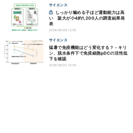
サイエンス
しっかり噛める子ほど運動能力は高
い 阪大が小4約1,200人の調査結果発
表
2026/08/06 13:05
サイエンス
猛暑で免疫機能はどう変化する？ - キリ
ン、脱水条件下で免疫細胞pDCの活性低
下を確認
2026/08/05 16:00