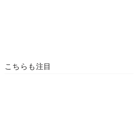
こちらも注目