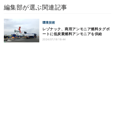
編集部が選ぶ関連記事
環境技術
レゾナック、商用アンモニア燃料タグボ
ートに低炭素燃料アンモニアを供給
2024/07/18 19:44