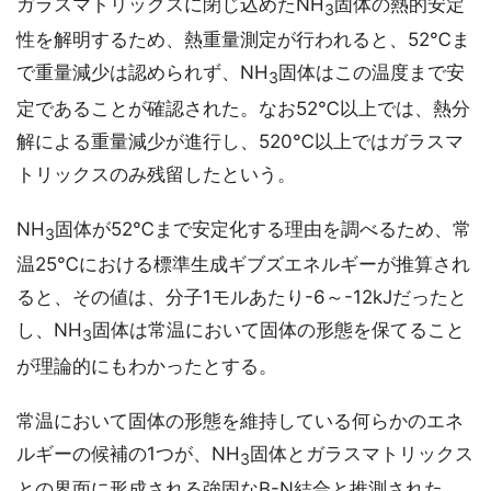
ガラスマトリックスに閉じ込めたNH
固体の熱的安定
3
性を解明するため、熱重量測定が行われると、52℃ま
で重量減少は認められず、NH
固体はこの温度まで安
3
定であることが確認された。なお52℃以上では、熱分
解による重量減少が進行し、520℃以上ではガラスマ
トリックスのみ残留したという。
NH
固体が52℃まで安定化する理由を調べるため、常
3
温25℃における標準生成ギブズエネルギーが推算され
ると、その値は、分子1モルあたり-6～-12kJだったと
し、NH
固体は常温において固体の形態を保てること
3
が理論的にもわかったとする。
常温において固体の形態を維持している何らかのエネ
ルギーの候補の1つが、NH
固体とガラスマトリックス
3
との界面に形成される強固なB-N結合と推測された。