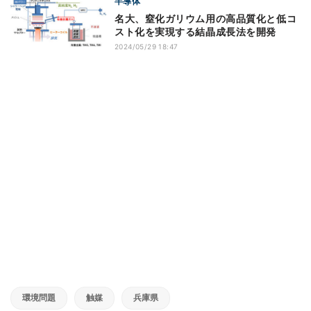
半導体
名大、窒化ガリウム用の高品質化と低コ
スト化を実現する結晶成長法を開発
2024/05/29 18:47
環境問題
触媒
兵庫県