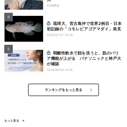
22時間前
琉球大、宮古島沖で世界2例目・日本
初記録の「コモレビアゴアマダイ」発見
2026/07/27 16:43
弱酸性軟水で顔を洗うと、肌のバリ
ア機能が上がる パナソニックと神戸大
が確認
2026/08/06 16:05
ランキングをもっと見る
もっと見る