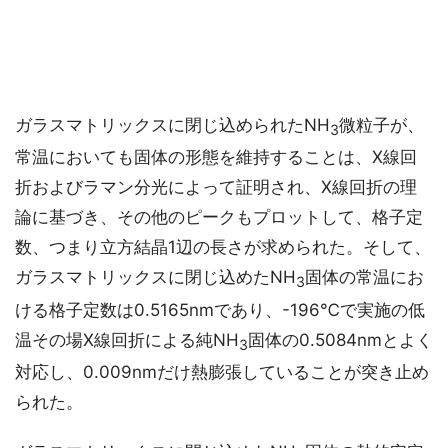
ガラスマトリックスに閉じ込められたNH
微粒子が、
3
常温においても固体の形態を維持することは、X線回
折およびラマン分光によって証明され、X線回折の理
論に基づき、その他のピークもプロットして、格子定
数、つまり立方結晶1辺の長さが求められた。そして、
ガラスマトリックスに閉じ込めたNH
固体の常温にお
3
ける格子定数は0.5165nmであり、-196℃で実施の低
温その場X線回折による純NH
固体の0.5084nmとよく
3
対応し、0.009nmだけ熱膨張していることが突き止め
られた。