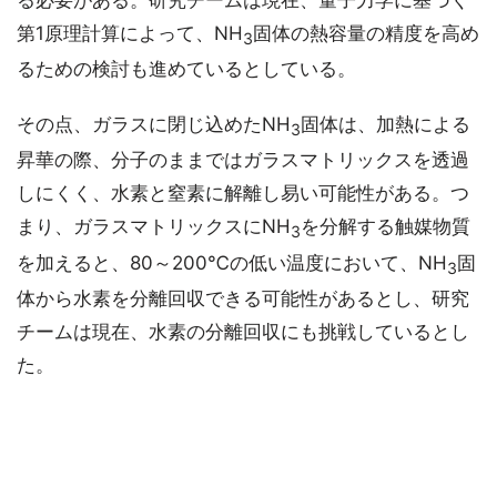
第1原理計算によって、NH
固体の熱容量の精度を高め
3
るための検討も進めているとしている。
その点、ガラスに閉じ込めたNH
固体は、加熱による
3
昇華の際、分子のままではガラスマトリックスを透過
しにくく、水素と窒素に解離し易い可能性がある。つ
まり、ガラスマトリックスにNH
を分解する触媒物質
3
を加えると、80～200℃の低い温度において、NH
固
3
体から水素を分離回収できる可能性があるとし、研究
チームは現在、水素の分離回収にも挑戦しているとし
た。