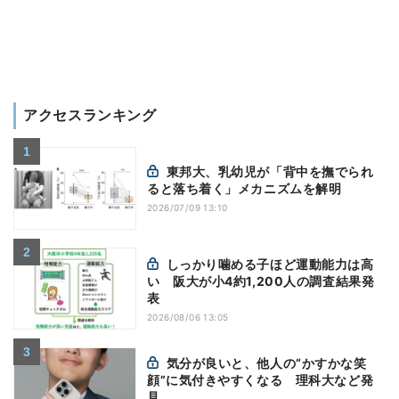
アクセスランキング
東邦大、乳幼児が「背中を撫でられ
ると落ち着く」メカニズムを解明
2026/07/09 13:10
しっかり噛める子ほど運動能力は高
い 阪大が小4約1,200人の調査結果発
表
2026/08/06 13:05
気分が良いと、他人の“かすかな笑
顔”に気付きやすくなる 理科大など発
見