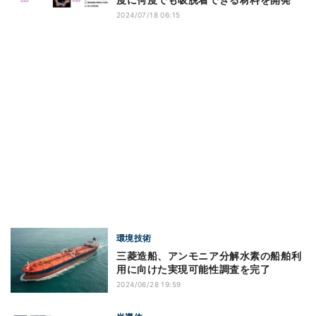
2024/07/18 06:15
環境技術
三菱造船、アンモニア分解水素の船舶利
用に向けた実現可能性調査を完了
2024/06/28 19:59