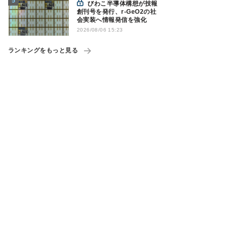
びわこ半導体構想が技報
創刊号を発行、r-GeO2の社
会実装へ情報発信を強化
2026/08/06 15:23
ランキングをもっと見る