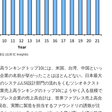
:IC Insights)
上高ランキングトップ10には、米国、台湾、中国といっ
企業の名前が挙がったことはほとんどない。日本最大
のシステムLSI設計部門の流れをくむソシオネクスト
業売上高ランキングのトップ10にようやく入る規模で
ブレス企業の売上高合計は、世界ファブレス売上高合
現在、実際に製造を担当するファウンドリの誘致が注