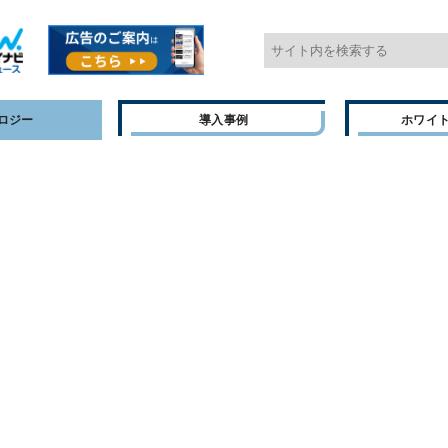
ロジー
導入事例
ホワイ