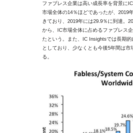
ファブレス企業は高い成長率を背景にIC
市場全体の14％ほどであったが、201
きており、2019年には29.9％に到達
から、IC市場全体に占めるファブレス企業
たという。また、IC Insightsで
としており、少なくとも今後5年間は市
る。