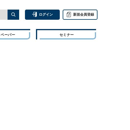
ログイン
新規会員登録
トペーパー
セミナー