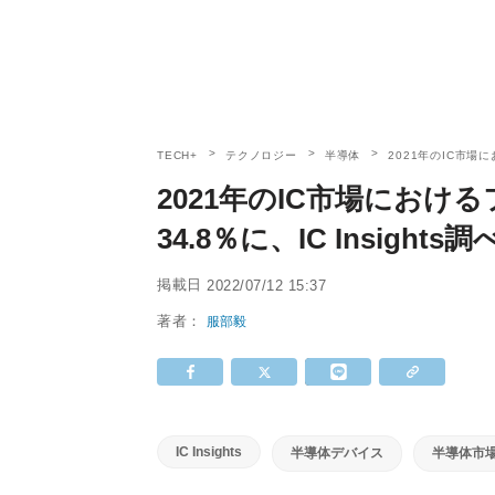
TECH+
テクノロジー
半導体
2021年のIC市場に
2021年のIC市場にお
34.8％に、IC Insights調
掲載日
2022/07/12 15:37
著者：
服部毅
IC Insights
半導体デバイス
半導体市場