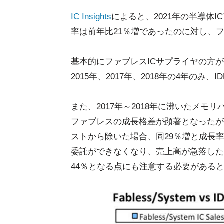
IC Insights
によると、2021年の半導体I
率は前年比21％増であったのに対し、
基本的にファブレスICサプライヤの方が
2015年、2017年、2018年の4年の
また、2017年～2018年に沸いたメモリ
ファブレスの成長格差が顕著となったが、2
ストから除いた場合、同29％増と成長
委託ができなくなり、売上高が急落したHi
44％となる点にも注意する必要があるとIC 