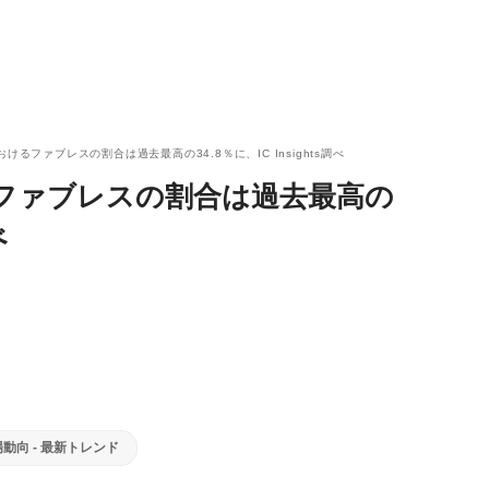
おけるファブレスの割合は過去最高の34.8％に、IC Insights調べ
けるファブレスの割合は過去最高の
べ
動向 - 最新トレンド