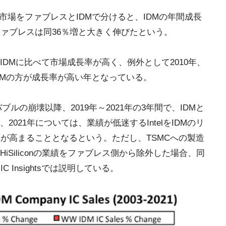
C市場をファブレスとIDMで分けると、IDMの年間成長
ファブレスは同36％増と大きく伸びたという。
IDMに比べて市場成長率が高く、例外として2010年、
み、IDMの方が成長率が高い年となっている。
バブルの崩壊以降、2019年～2021年の3年間で、IDMと
021年については、業績が低迷するIntelをIDMのリ
率が高まることとなるという。ただし、TSMCへの製造
Siliconの業績をファブレス側から除外した場合、同
Insightsでは説明している。