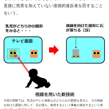
直接に危害を加えていない道徳的違反者を罰すること
をいう。
今回の実験では、乳児がテレビ画面上のどちらかの図形を見ると、その視線
を向けた図形に対して、石が落ち、衝突するという事象が発生するという視