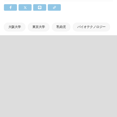
大阪大学
東京大学
乳幼児
バイオテクノロジー