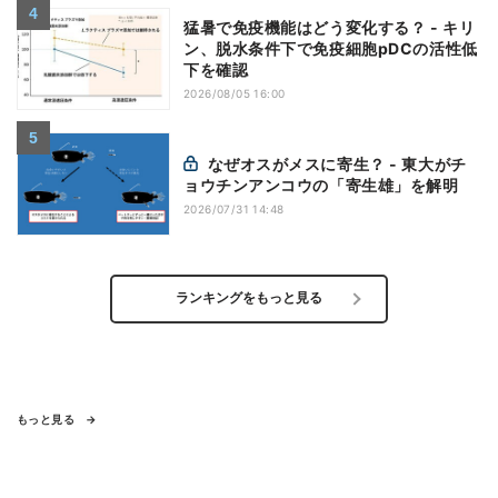
猛暑で免疫機能はどう変化する？ - キリ
ン、脱水条件下で免疫細胞pDCの活性低
下を確認
2026/08/05 16:00
なぜオスがメスに寄生？ - 東大がチ
ョウチンアンコウの「寄生雄」を解明
2026/07/31 14:48
ランキングをもっと見る
もっと見る