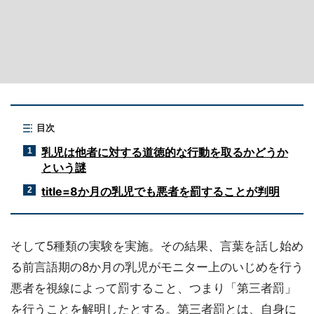
目次
乳児は他者に対する道徳的な行動を取るかどうか
1
という謎
title=8か月の乳児でも悪者を罰することが判明
2
そして5種類の実験を実施。その結果、言葉を話し始め
る前言語期の8か月の乳児がモニター上のいじめを行う
悪者を視線によって罰すること、つまり「第三者罰」
を行うことを解明したとする。第三者罰とは、自身に