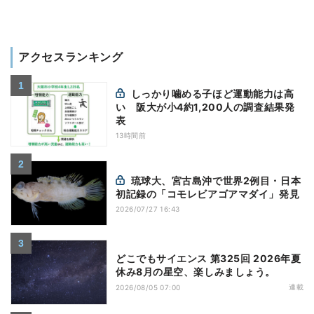
アクセスランキング
しっかり噛める子ほど運動能力は高
い 阪大が小4約1,200人の調査結果発
表
13時間前
琉球大、宮古島沖で世界2例目・日本
初記録の「コモレビアゴアマダイ」発見
2026/07/27 16:43
どこでもサイエンス 第325回 2026年夏
休み8月の星空、楽しみましょう。
連載
2026/08/05 07:00