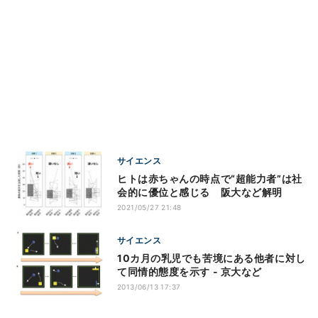
サイエンス
ヒトは赤ちゃんの時点で“超能力者”は社
会的に優位と感じる 阪大など解明
2021/05/27 21:48
サイエンス
10カ月の乳児でも苦境にある他者に対し
て同情的態度を示す - 京大など
2013/06/13 17:37