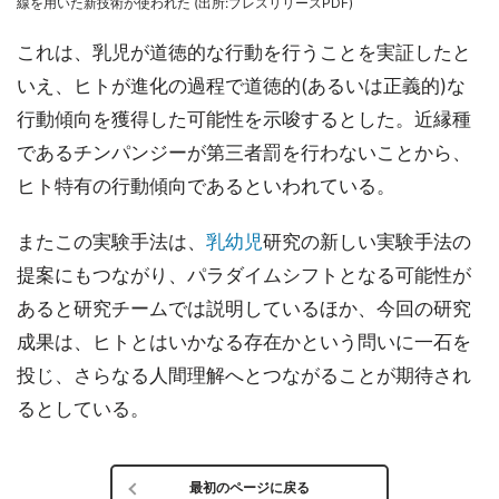
線を用いた新技術が使われた (出所:プレスリリースPDF)
これは、乳児が道徳的な行動を行うことを実証したと
いえ、ヒトが進化の過程で道徳的(あるいは正義的)な
行動傾向を獲得した可能性を示唆するとした。近縁種
であるチンパンジーが第三者罰を行わないことから、
ヒト特有の行動傾向であるといわれている。
またこの実験手法は、
乳幼児
研究の新しい実験手法の
提案にもつながり、パラダイムシフトとなる可能性が
あると研究チームでは説明しているほか、今回の研究
成果は、ヒトとはいかなる存在かという問いに一石を
投じ、さらなる人間理解へとつながることが期待され
るとしている。
最初のページに戻る