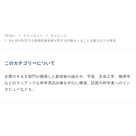
TECH+
テクノロジー
サイエンス
8か月の乳児でも道徳的違反者を罰する行動をとることを阪大などが発見
このカテゴリーについて
企業のＲ＆Ｄ部門が開発した新技術の紹介や、宇宙、生命工学、物理学
などのマニアックな科学系読み物を中心に構成。話題の科学者へのイン
タビューなども。