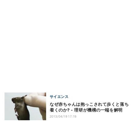
サイエンス
なぜ赤ちゃんは抱っこされて歩くと落ち
着くのか? - 理研が機構の一端を解明
2013/04/19 17:19