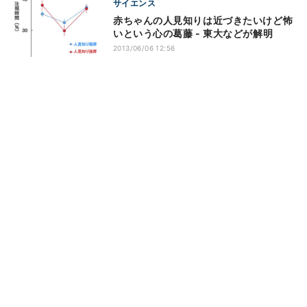
サイエンス
赤ちゃんの人見知りは近づきたいけど怖
いという心の葛藤 - 東大などが解明
2013/06/06 12:56