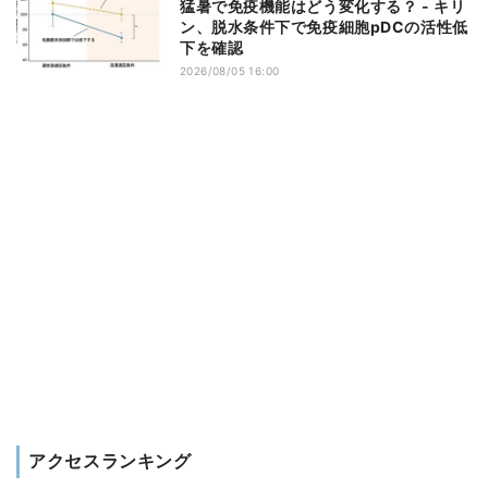
猛暑で免疫機能はどう変化する？ - キリ
ン、脱水条件下で免疫細胞pDCの活性低
下を確認
2026/08/05 16:00
アクセスランキング