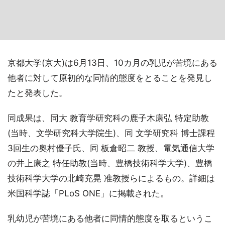
京都大学(京大)は6月13日、10カ月の乳児が苦境にある
他者に対して原初的な同情的態度をとることを発見し
たと発表した。
同成果は、同大 教育学研究科の鹿子木康弘 特定助教
(当時、文学研究科大学院生)、同 文学研究科 博士課程
3回生の奥村優子氏、同 板倉昭二 教授、電気通信大学
の井上康之 特任助教(当時、豊橋技術科学大学)、豊橋
技術科学大学の北崎充晃 准教授らによるもの。詳細は
米国科学誌「PLoS ONE」に掲載された。
乳幼児が苦境にある他者に同情的態度を取るというこ