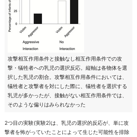
攻撃相互作用条件と接触なし相互作用条件での攻
撃・犠牲者への乳児の選択反応。縦軸は各物体を選
択した乳児の割合。攻撃相互作用条件においては、
犠牲者と攻撃者を対にした際に、犠牲者を選択する
乳児が多かったが、接触がない相互作用条件では、
そのような偏りはみられなかった
2つ目の実験(実験2)は、乳児の選択的反応が、単に攻
撃者を怖がっていたことによって生じた可能性を排除