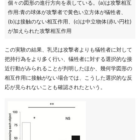
個々の図形の進行方向を表している。(a)は攻撃相互
作用:青の球体が攻撃者で黄色い立方体が犠牲者、
(b)は接触のない相互作用、(c)は中立物体(赤い円柱)
が加えられた攻撃相互作用
この実験の結果、乳児は攻撃者よりも犠牲者に対して
把持行為をより多く行い、犠牲者に対する選択的な接
近行動がみられることが判明したほか、幾何学図形の
相互作用に接触がない場合では、こうした選択的な反
応が見られないことも確認されたという。