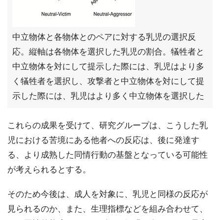
中立物体と各物体とのペアに対する乳児の選択反
応。縦軸は各物体を選択した乳児の割合。犠牲者と
中立物体を対にして提示した際には、乳児はより多
く犠牲者を選択し、攻撃者と中立物体を対にして提
示した際には、乳児はより多く中立物体を選択した
これらの成果を受けて、研究グループは、こうした乳
児における苦境にある他者への反応は、後に発達す
る、より成熟した同情行動の基盤となっている可能性
が考えられるとする。
そのため今後は、成人を対象に、乳児と同様の反応が
見られるのか、また、生理指標などを組み合わせて、