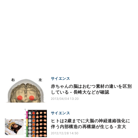
サイエンス
赤ちゃんの脳はおむつ素材の違いを区別
している - 長崎大などが確認
2013/04/04 13:20
サイエンス
ヒトは2歳までに大脳の神経連絡強化に
伴う内部構造の再構築が生じる -京大
2012/12/28 14:50