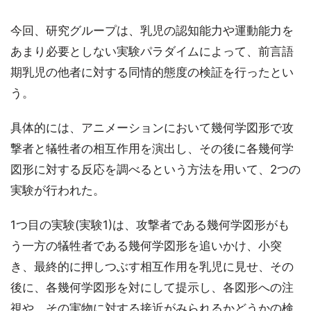
今回、研究グループは、乳児の認知能力や運動能力を
あまり必要としない実験パラダイムによって、前言語
期乳児の他者に対する同情的態度の検証を行ったとい
う。
具体的には、アニメーションにおいて幾何学図形で攻
撃者と犠牲者の相互作用を演出し、その後に各幾何学
図形に対する反応を調べるという方法を用いて、2つの
実験が行われた。
1つ目の実験(実験1)は、攻撃者である幾何学図形がも
う一方の犠牲者である幾何学図形を追いかけ、小突
き、最終的に押しつぶす相互作用を乳児に見せ、その
後に、各幾何学図形を対にして提示し、各図形への注
視や、その実物に対する接近がみられるかどうかの検