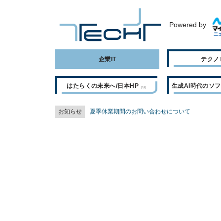
Powered by
企業IT
テクノ
はたらくの未来へ/日本HP
生成AI時代のソ
お知らせ
夏季休業期間のお問い合わせについて