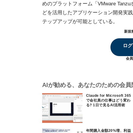
めのプラットフォーム「VMware Tan
どを活用したアプリケーション開発実践プログ
テップアップが可能としている。
新規
ログ
会員
AIが勧める、あなたのための会員
Claude for Microsoft 365
で会社員の仕事はどう変わ
る? 1日で見るAI活用術
年間購入金額20%増、利益