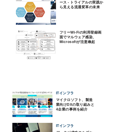
ース - トライアルの実践か
ら見える流通変革の未来
フリーWi-Fiの利用登録画
面でマルウェア感染、
Microsoftが注意喚起
ITインフラ
マイクロソフト、製造
業向けDXの取り組みと
4企業の事例を紹介
ITインフラ