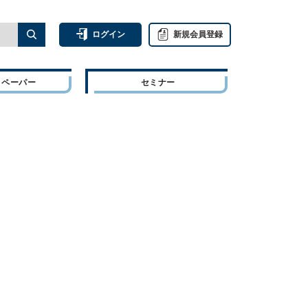
ログイン
新規会員登録
トペーパー
セミナー