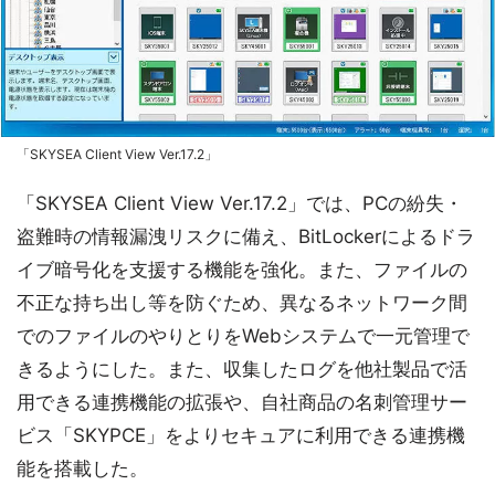
「SKYSEA Client View Ver.17.2」
「SKYSEA Client View Ver.17.2」では、PCの紛失・
盗難時の情報漏洩リスクに備え、BitLockerによるドラ
イブ暗号化を支援する機能を強化。また、ファイルの
不正な持ち出し等を防ぐため、異なるネットワーク間
でのファイルのやりとりをWebシステムで一元管理で
きるようにした。また、収集したログを他社製品で活
用できる連携機能の拡張や、自社商品の名刺管理サー
ビス「SKYPCE」をよりセキュアに利用できる連携機
能を搭載した。