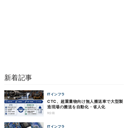
新着記事
ITインフラ
CTC、超重量物向け無人搬送車で大型製
造現場の搬送を自動化・省人化
9分前
ITインフラ