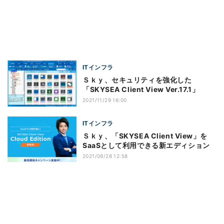
ITインフラ
Ｓｋｙ、セキュリティを強化した
「SKYSEA Client View Ver.17.1」
2021/11/29 16:00
ITインフラ
Ｓｋｙ、「SKYSEA Client View」を
SaaSとして利用できる新エディション
2021/09/28 12:58