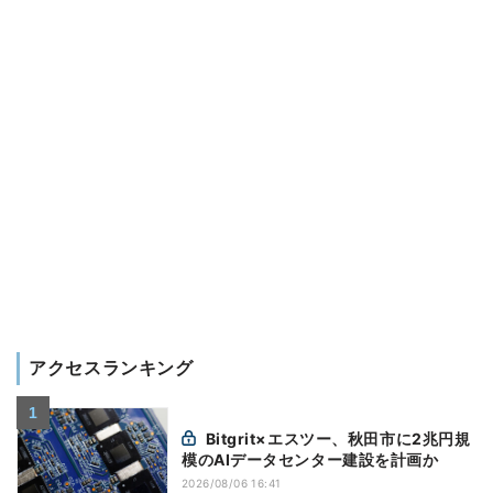
アクセスランキング
Bitgrit×エスツー、秋田市に2兆円規
模のAIデータセンター建設を計画か
2026/08/06 16:41