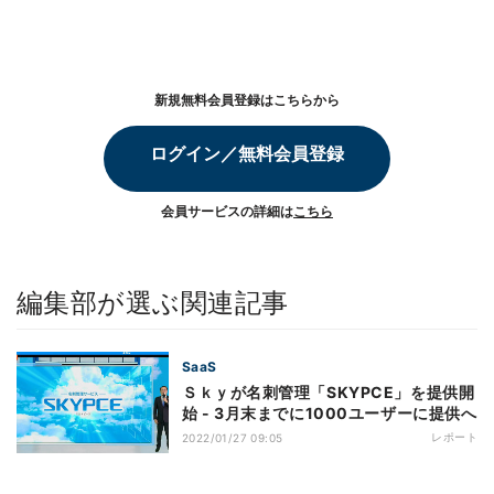
新規無料会員登録はこちらから
ログイン／無料会員登録
会員サービスの詳細は
こちら
編集部が選ぶ関連記事
SaaS
Ｓｋｙが名刺管理「SKYPCE」を提供開
始 - 3月末までに1000ユーザーに提供へ
レポート
2022/01/27 09:05