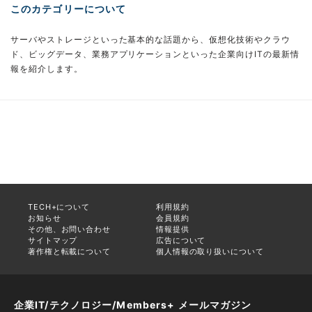
このカテゴリーについて
サーバやストレージといった基本的な話題から、仮想化技術やクラウ
ド、ビッグデータ、業務アプリケーションといった企業向けITの最新情
報を紹介します。
TECH+について
利用規約
お知らせ
会員規約
その他、お問い合わせ
情報提供
サイトマップ
広告について
著作権と転載について
個人情報の取り扱いについて
企業IT/テクノロジー/Members+ メールマガジン