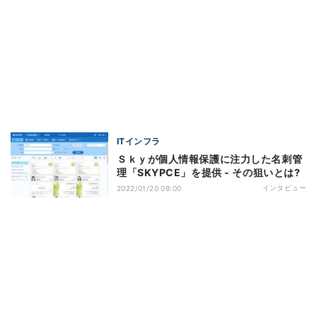
ITインフラ
Ｓｋｙが個人情報保護に注力した名刺管
理「SKYPCE」を提供 - その狙いとは?
インタビュー
2022/01/20 09:00