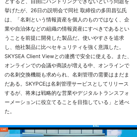
とすると、自由にハンドリングできないという問題を
挙げたが、26日の説明会で同社 取締役の多田昌弘氏
は、「名刺という情報資産を個人のものではなく、企
業や自治体などの組織の情報資産にすべきであるとい
うことを前提に開発した製品だ。使いやすさを追求
し、他社製品に比べセキュリティを強く意識した。
SKYSEA Client Viewとの連携で安全に使える。また、
オンラインでの会議や商談が増える中、オンラインで
の名刺交換機能も求められ、名刺管理の需要はまだま
だある。SKYPCEは名刺管理サービスとしてリリース
するが、将来は戦略的な営業やデジタルトランスフォ
ーメーションに役立てることを目指している」と述べ
た。