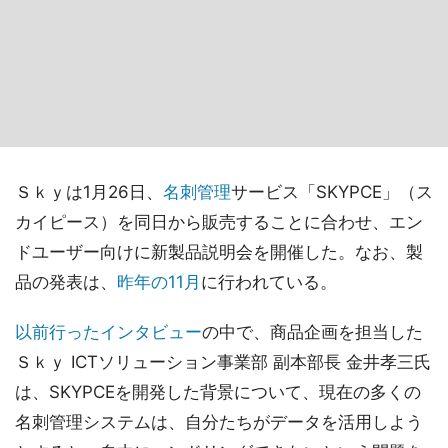
Ｓｋｙは1月26日、
名刺管理
サービス「SKYPCE」（ス
カイピース）を同日から販売することに合わせ、エン
ドユーザー向けに新製品説明会を開催した。なお、製
品の発表は、
昨年の11月
に行われている。
以前行ったインタビュー
の中で、商品企画を担当した
Ｓｋｙ ICTソリューション事業部 副本部長 金井孝三氏
は、SKYPCEを開発した背景について、現在の多くの
名刺管理システムは、自分たちがデータを活用しよう