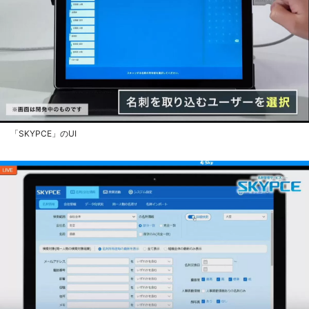
「SKYPCE」のUI