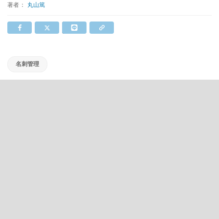
著者：
丸山篤
名刺管理