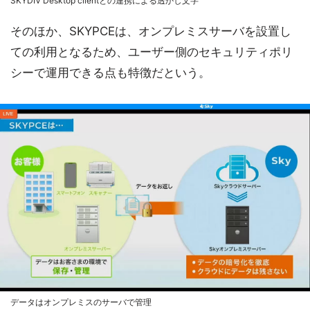
SKYDIV Desktop clientとの連携による透かし文字
そのほか、SKYPCEは、オンプレミスサーバを設置し
ての利用となるため、ユーザー側のセキュリティポリ
シーで運用できる点も特徴だという。
データはオンプレミスのサーバで管理