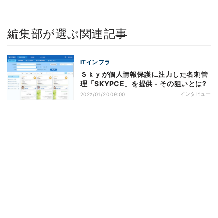
編集部が選ぶ関連記事
ITインフラ
Ｓｋｙが個人情報保護に注力した名刺管
理「SKYPCE」を提供 - その狙いとは?
インタビュー
2022/01/20 09:00