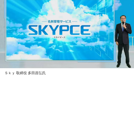
Ｓｋｙ 取締役 多田昌弘氏