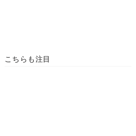
こちらも注目