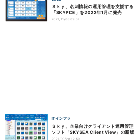
Ｓｋｙ、名刺情報の運用管理を支援する
「SKYPCE」を2022年1月に発売
2021/11/08 09:57
ITインフラ
Ｓｋｙ、企業向けクライアント運用管理
ソフト「SKYSEA Client View」の新版
2021/09/28 12:50