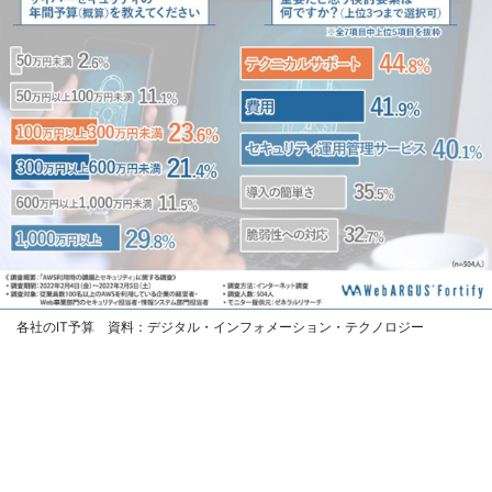
各社のIT予算 資料：デジタル・インフォメーション・テクノロジー