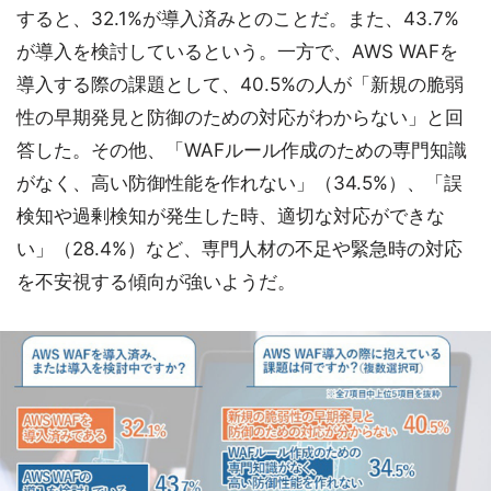
すると、32.1%が導入済みとのことだ。また、43.7%
が導入を検討しているという。一方で、AWS WAFを
導入する際の課題として、40.5%の人が「新規の脆弱
性の早期発見と防御のための対応がわからない」と回
答した。その他、「WAFルール作成のための専門知識
がなく、高い防御性能を作れない」（34.5%）、「誤
検知や過剰検知が発生した時、適切な対応ができな
い」（28.4%）など、専門人材の不足や緊急時の対応
を不安視する傾向が強いようだ。