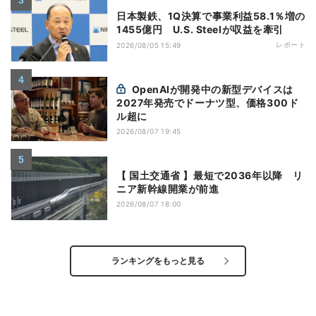
日本製鉄、1Q決算で事業利益58.1％増の
1455億円 U.S. Steelが収益を牽引
レポート
2026/08/05 15:49
OpenAIが開発中の新型デバイスは
2027年発売でドーナツ型、価格300ド
ル超に
2026/08/07 19:45
【 国土交通省 】最短で2036年以降 リ
ニア新幹線開業が前進
2026/08/07 18:00
ランキングをもっと見る