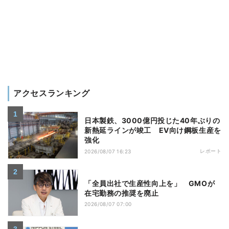
アクセスランキング
日本製鉄、3000億円投じた40年ぶりの
新熱延ラインが竣工 EV向け鋼板生産を
強化
レポート
2026/08/07 16:23
「全員出社で生産性向上を」 GMOが
在宅勤務の推奨を廃止
2026/08/07 07:00