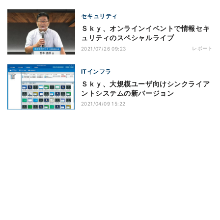
セキュリティ
Ｓｋｙ、オンラインイベントで情報セキ
ュリティのスペシャルライブ
レポート
2021/07/26 09:23
ITインフラ
Ｓｋｙ、大規模ユーザ向けシンクライア
ントシステムの新バージョン
2021/04/09 15:22