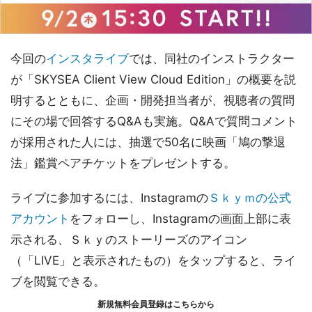
今回の
インスタライブ
では、同社のインストラクター
が「SKYSEA Client View Cloud Edition」の概要を説
明するとともに、企画・開発担当者が、視聴者の質問
にその場で回答するQ&Aも実施。Q&Aで質問コメント
が採用された人には、抽選で50名に映画「鳩の撃退
法」鑑賞ペアチケットをプレゼントする。
ライブに参加するには、Instagramの
Ｓｋｙｍの公式
アカウント
をフォローし、Instagramの画面上部に表
示される、Ｓｋｙのストーリーズのアイコン
（「LIVE」と表示されたもの）をタップすると、ライ
ブを閲覧できる。
新規無料会員登録はこちらから