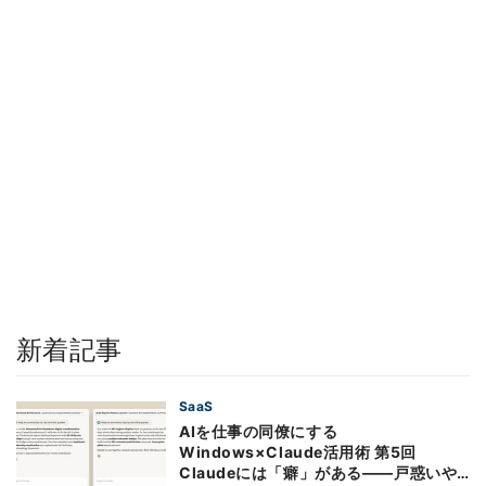
新着記事
SaaS
AIを仕事の同僚にする
Windows×Claude活用術 第5回
Claudeには「癖」がある――戸惑いや