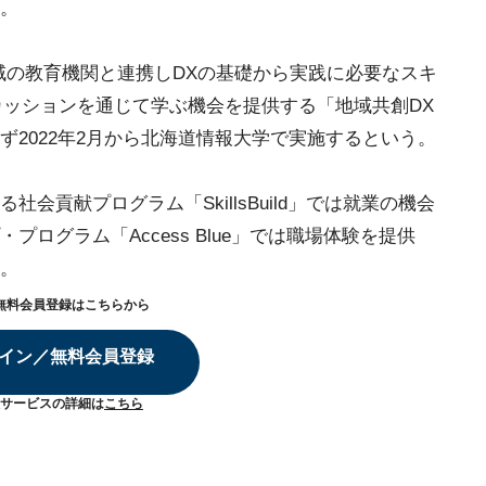
。
域の教育機関と連携しDXの基礎から実践に必要なスキ
カッションを通じて学ぶ機会を提供する「地域共創DX
2022年2月から北海道情報大学で実施するという。
会貢献プログラム「SkillsBuild」では就業の機会
ログラム「Access Blue」では職場体験を提供
。
無料会員登録はこちらから
イン／無料会員登録
サービスの詳細は
こちら