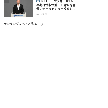
NTTデータ決算、第1四
半期は増収増益 AI需要を背
景にデータセンター投資を加
速
18時間前
ランキングをもっと見る