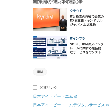
編集部が選ぶ関連記事
クラウド
ITと経営の両輪で企業の
DXを支援 - キンドリル
ジャパン 上坂社長
ITインフラ
SCSK、IBMのメインフ
レームに関する包括的
なサービスをワンスト
ップで提供
IBM
関連リンク
日本アイ・ビー・エム
日本アイ・ビー・エムデジタルサービス