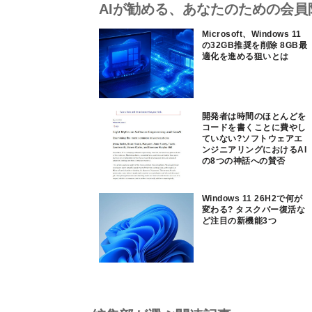
AIが勧める、あなたのための会員
Microsoft、Windows 11
の32GB推奨を削除 8GB最
適化を進める狙いとは
開発者は時間のほとんどを
コードを書くことに費やし
ていない?ソフトウェアエ
ンジニアリングにおけるAI
の8つの神話への賛否
Windows 11 26H2で何が
変わる? タスクバー復活な
ど注目の新機能3つ