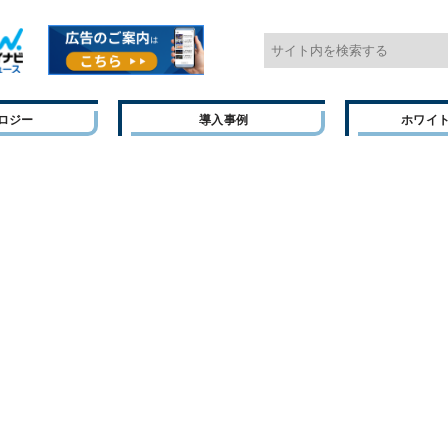
ロジー
導入事例
ホワイ