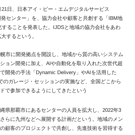
月21日、日本アイ・ビー・エムデジタルサービス
開発センター」を、協力会社や顧客と共創する「IBM地
することを発表した。IJDSと地域の協力会社をあわ
に拡大するという。
海道札幌市に開発拠点を開設し、地域から質の高いシステム
ション開発に加え、AIや自動化を取り入れた次世代超
手法「Dynamic Delivery」やAIを活用した
ーチャルでのガレージ・セッションの実施など、全国どこから
ドで参加できるようにしてきたという
県那覇市にあるセンターの人員を拡大し、2022年3
さらに九州などへ展開する計画だという。地域のメン
の顧客のプロジェクトで共創し、先進技術を習得する