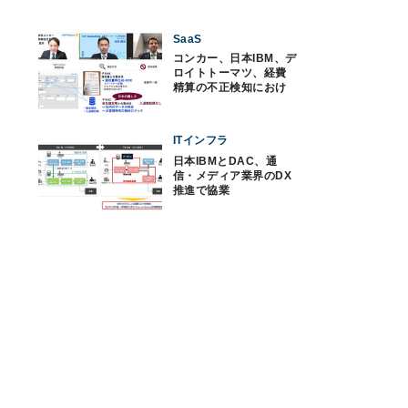
SaaS
コンカー、日本IBM、デ
ロイトトーマツ、経費
精算の不正検知におけ
る戦略的協業
ITインフラ
日本IBMとDAC、通
信・メディア業界のDX
推進で協業