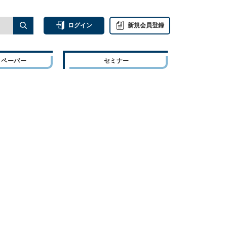
ログイン
新規会員登録
トペーパー
セミナー