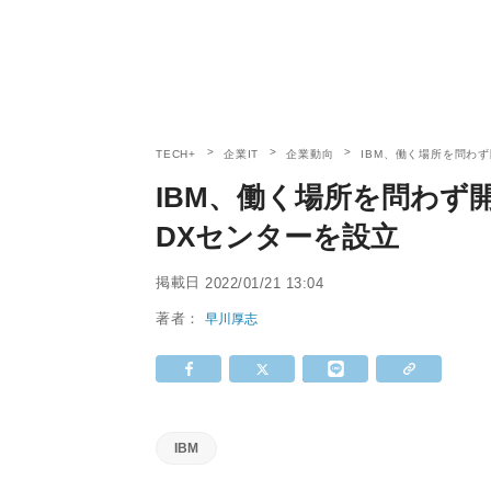
TECH+
企業IT
企業動向
IBM、働く場所を問わ
IBM、働く場所を問わず
DXセンターを設立
掲載日
2022/01/21 13:04
著者：
早川厚志
IBM