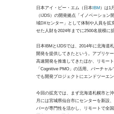
日本アイ・ビー・エム（日本
IBM
）は1
（IJDS）の開発拠点「イノベーション
域DXセンター」として体制や人員を拡充
せた人財を2024年までに2500名規模
日本IBMとIJDSでは、2014年に北
開発を提供してきたという。アプリケー
高速開発を推進してきたほか、リモートで開発の
「Cognitive PMO」の活用、バ
でも開発プロジェクトにエンドツーエン
今回の拡充では、まず北海道札幌市と沖縄
月には宮城県仙台市にセンターを新設、
バーが専門性を活かし、リモートで全国