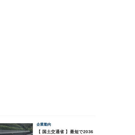
企業動向
【 国土交通省 】最短で2036