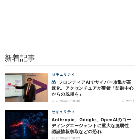
新着記事
セキュリティ
フロンティアAIでサイバー攻撃が高
速化、アクセンチュアが警鐘「防御中心
からの脱却を」
レポート
2026/08/07 18:40
セキュリティ
Anthropic、Google、OpenAIのコー
ディングエージェントに重大な脆弱性
認証情報窃取などの恐れ
2026/08/07 18:02