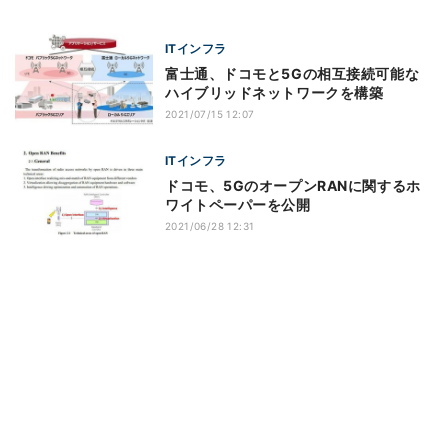
ITインフラ
富士通、ドコモと5Gの相互接続可能な
ハイブリッドネットワークを構築
2021/07/15 12:07
ITインフラ
ドコモ、5GのオープンRANに関するホ
ワイトペーパーを公開
2021/06/28 12:31