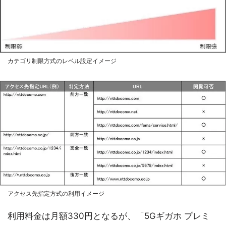
カテゴリ制限方式のレベル設定イメージ
アクセス先指定方式の利用イメージ
利用料金は月額330円となるが、「5Gギガホ プレミ