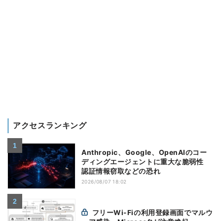
アクセスランキング
Anthropic、Google、OpenAIのコー
ディングエージェントに重大な脆弱性
認証情報窃取などの恐れ
2026/08/07 18:02
フリーWi-Fiの利用登録画面でマルウ