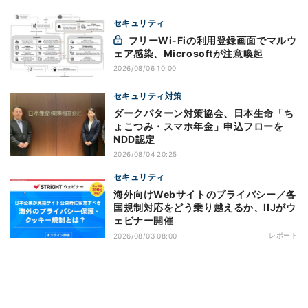
セキュリティ
フリーWi-Fiの利用登録画面でマルウ
ェア感染、Microsoftが注意喚起
2026/08/06 10:00
セキュリティ対策
ダークパターン対策協会、日本生命「ち
ょこつみ・スマホ年金」申込フローを
NDD認定
2026/08/04 20:25
セキュリティ
海外向けWebサイトのプライバシー／各
国規制対応をどう乗り越えるか、IIJがウ
ェビナー開催
レポート
2026/08/03 08:00