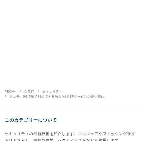
TECH+
企業IT
セキュリティ
ドコモ、5G環境で利用できる法人向けISPサービスの提供開始
このカテゴリーについて
セキュリティの最新技術を紹介します。マルウェアやフィッシングサイ
トはもちろん、標的型攻撃、ハクティビストなども網羅します。