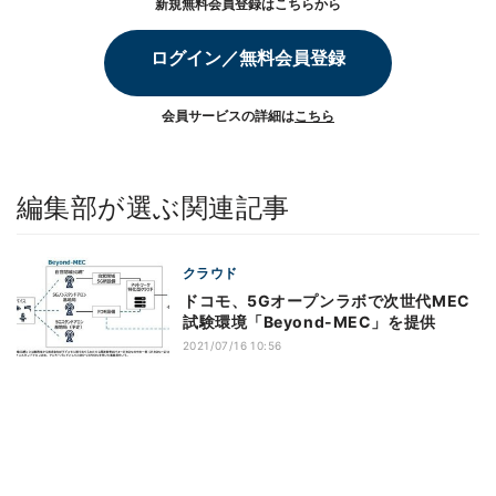
新規無料会員登録はこちらから
ログイン／無料会員登録
会員サービスの詳細は
こちら
編集部が選ぶ関連記事
クラウド
ドコモ、5Gオープンラボで次世代MEC
試験環境「Beyond-MEC」を提供
2021/07/16 10:56