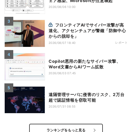
ェア感染、Microsoftが注意喚起
2026/08/06 10:00
フロンティアAIでサイバー攻撃が高
速化、アクセンチュアが警鐘「防御中心
からの脱却を」
レポート
2026/08/07 18:40
Copilot悪用の新たなサイバー攻撃、
Word文書からAIワーム拡散
2026/08/03 07:45
遠隔管理サーバに侵害のリスク、2万台
超で認証情報を窃取可能
2026/07/31 08:55
ランキングをもっと見る