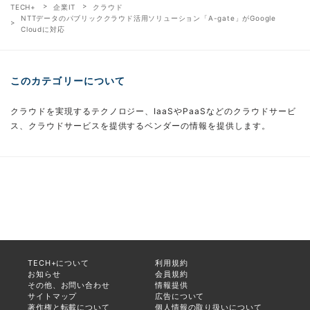
TECH+
企業IT
クラウド
NTTデータのパブリッククラウド活用ソリューション「A-gate」がGoogle
Cloudに対応
このカテゴリーについて
クラウドを実現するテクノロジー、IaaSやPaaSなどのクラウドサービ
ス、クラウドサービスを提供するベンダーの情報を提供します。
TECH+について
利用規約
お知らせ
会員規約
その他、お問い合わせ
情報提供
サイトマップ
広告について
著作権と転載について
個人情報の取り扱いについて