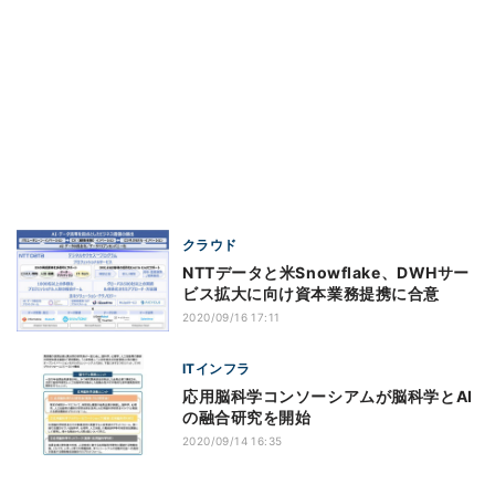
クラウド
NTTデータと米Snowflake、DWHサー
ビス拡大に向け資本業務提携に合意
2020/09/16 17:11
ITインフラ
応用脳科学コンソーシアムが脳科学とAI
の融合研究を開始
2020/09/14 16:35