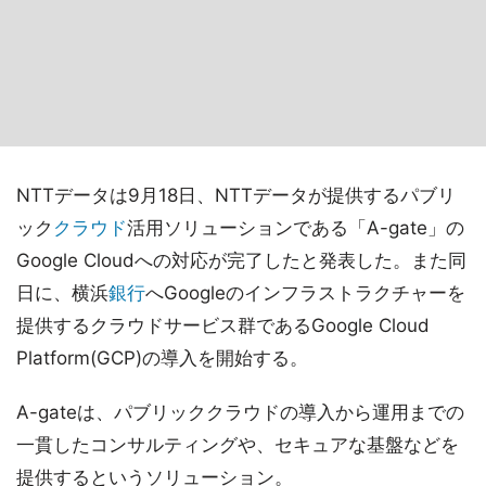
NTTデータは9月18日、NTTデータが提供するパブリ
ック
クラウド
活用ソリューションである「A-gate」の
Google Cloudへの対応が完了したと発表した。また同
日に、横浜
銀行
へGoogleのインフラストラクチャーを
提供するクラウドサービス群であるGoogle Cloud
Platform(GCP)の導入を開始する。
A-gateは、パブリッククラウドの導入から運用までの
一貫したコンサルティングや、セキュアな基盤などを
提供するというソリューション。