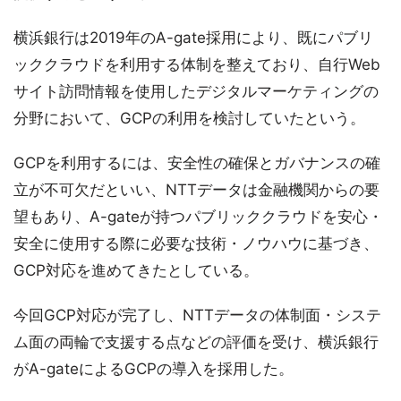
横浜銀行は2019年のA-gate採用により、既にパブリ
ッククラウドを利用する体制を整えており、自行Web
サイト訪問情報を使用したデジタルマーケティングの
分野において、GCPの利用を検討していたという。
GCPを利用するには、安全性の確保とガバナンスの確
立が不可欠だといい、NTTデータは金融機関からの要
望もあり、A-gateが持つパブリッククラウドを安心・
安全に使用する際に必要な技術・ノウハウに基づき、
GCP対応を進めてきたとしている。
今回GCP対応が完了し、NTTデータの体制面・システ
ム面の両輪で支援する点などの評価を受け、横浜銀行
がA-gateによるGCPの導入を採用した。