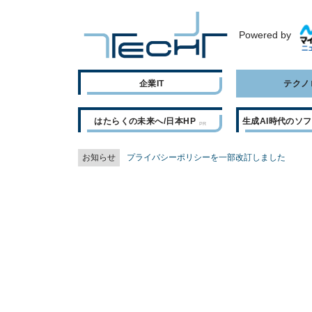
Powered by
企業IT
テクノ
はたらくの未来へ/日本HP
生成AI時代のソ
お知らせ
プライバシーポリシーを一部改訂しました