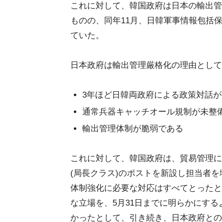
これに対して、韓国政府は日本の輸出管理
ものの、同年11月、日韓軍事情報包括保護
ていた。
日本政府は輸出管理厳格化の理由として
3年ほど日韓両政府による政策対話
通常兵器キャッチオール規制が未整
輸出管理体制が脆弱である
これに対して、韓国政府は、貿易管理に
(局長クラス)のポストを新設し担当者
体制強化に必要な対応はすべてとったと
な立場を、5月31日までに明らかにす
かったとして、引き続き、日本政府との