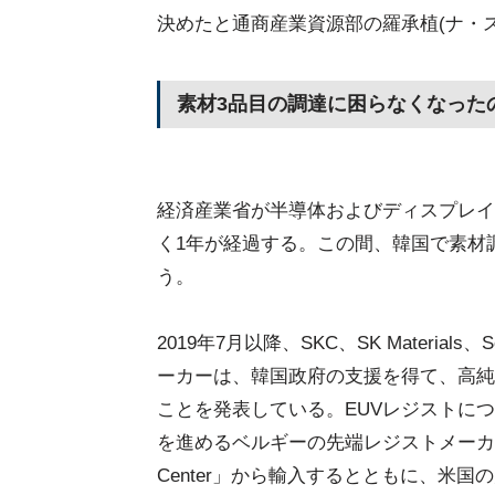
決めたと通商産業資源部の羅承植(ナ・ス
素材3品目の調達に困らなくなった
経済産業省が半導体およびディスプレイ
く1年が経過する。この間、韓国で素材
う。
2019年7月以降、SKC、SK Materials、
ーカーは、韓国政府の支援を得て、高純
ことを発表している。EUVレジストについ
を進めるベルギーの先端レジストメーカー「EUV Resi
Center」から輸入するとともに、米国