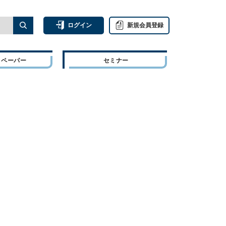
ログイン
新規会員登録
トペーパー
セミナー