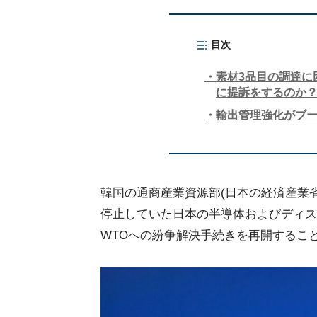
目次
素材3品目の調達に
に提訴をするのか
輸出管理強化がブ
韓国の通商産業資源部(日本の経済産業省に
停止していた日本の半導体およびディス
WTOへの紛争解決手続きを再開するこ