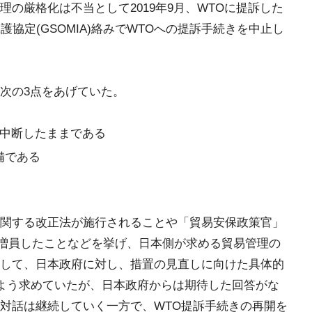
の厳格化は不当として2019年9月、WTOに提訴した
協定(GSOMIA)絡みでWTOへの提訴手続きを中止し
次の3点をあげていた。
が中断したままである
備である
関する改正法が施行されることや「貿易安保政策官」
を増員したことなどを挙げ、日本側が求める貿易管理の
して、日本政府に対し、措置の見直しに向けた具体的
るよう求めていたが、日本政府からは期待した回答がな
対話は継続していく一方で、WTO提訴手続きの再開を