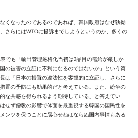
なくなったのであるのであれば、韓国政府はなぜ執拗
、さらにはWTOに提訴までしようというのか、多くの
発表でも「輸出管理厳格化当初は3品目の需給が厳しか
国の被害の立証に不利になるのではないか」という質
長は「日本の措置の違法性を客観的に立証し、さらに
措置の予防にも効果的だと考えている。また、紛争の
的な共感を得られるよう期待している」と答えてい
はせず儒教の影響で体面を最重視する韓国の国民性を
メンツを保つことに腐心せねばならぬ国内事情もある