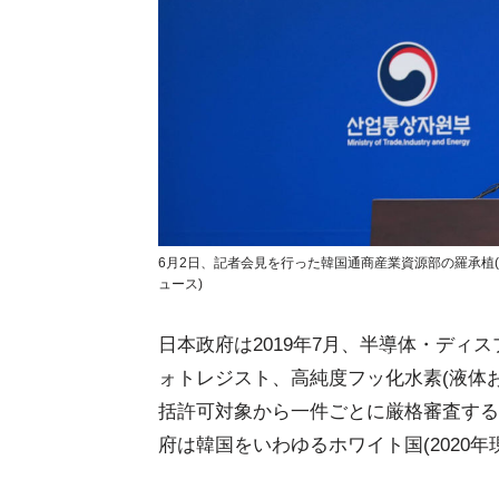
6月2日、記者会見を行った韓国通商産業資源部の羅承植(
ュース)
日本政府は2019年7月、半導体・ディ
ォトレジスト、高純度フッ化水素(液体
括許可対象から一件ごとに厳格審査する
府は韓国をいわゆるホワイト国(2020