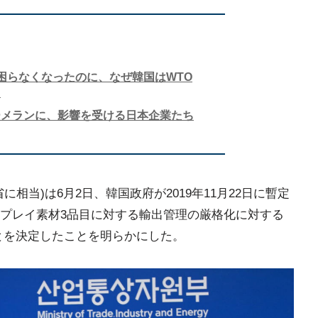
困らなくなったのに、なぜ韓国はWTO
？
ーメランに、影響を受ける日本企業たち
相当)は6月2日、韓国政府が2019年11月22日に暫定
プレイ素材3品目に対する輸出管理の厳格化に対する
とを決定したことを明らかにした。