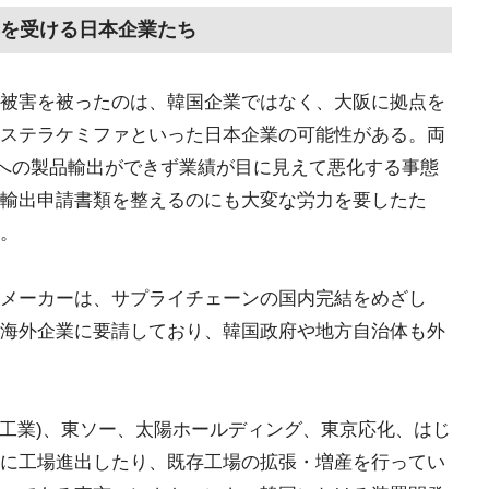
を受ける日本企業たち
被害を被ったのは、韓国企業ではなく、大阪に拠点を
ステラケミファといった日本企業の可能性がある。両
国への製品輸出ができず業績が目に見えて悪化する事態
輸出申請書類を整えるのにも大変な労力を要したた
。
メーカーは、サプライチェーンの国内完結をめざし
海外企業に要請しており、韓国政府や地方自治体も外
電化工業)、東ソー、太陽ホールディング、東京応化、はじ
に工場進出したり、既存工場の拡張・増産を行ってい