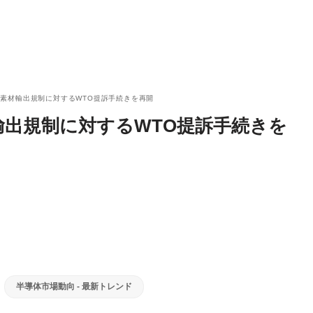
素材輸出規制に対するWTO提訴手続きを再開
輸出規制に対するWTO提訴手続きを
半導体市場動向 - 最新トレンド