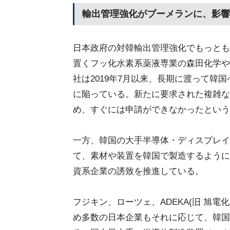
輸出管理強化がブーメランに、影響
日本政府の対韓輸出管理強化でもっとも
置くフッ化水素系薬液専業の森田化学や
社は2019年7月以来、長期に渡って韓
に陥っている。新たに要求された複雑な
め、すぐには申請ができなかったという
一方、韓国の大手半導体・ディスプレイ
て、素材や装置を韓国で製造するように
資系企業の誘致を推進している。
フジキン、ローツェ、ADEKA(旧 旭
め多数の日本企業もそれに応じて、韓国