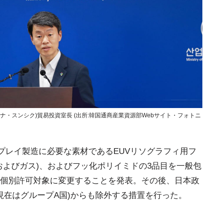
ナ・スンシク)貿易投資室長 (出所:韓国通商産業資源部Webサイト・フォトニ
スプレイ製造に必要な素材であるEUVリソグラフィ用フ
およびガス)、およびフッ化ポリイミドの3品目を一般包
個別許可対象に変更することを発表。その後、日本政
年現在はグループA国)からも除外する措置を行った。