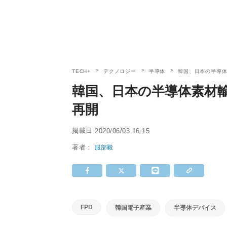
TECH+
テクノロジー
半導体
韓国、日本の半導体
韓国、日本の半導体素材
再開
掲載日
2020/06/03 16:15
著者：
服部毅
FPD
韓国電子産業
半導体デバイス