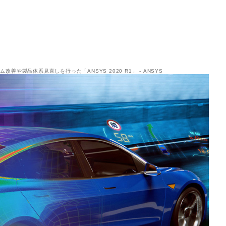
改善や製品体系見直しを行った「ANSYS 2020 R1」 - ANSYS