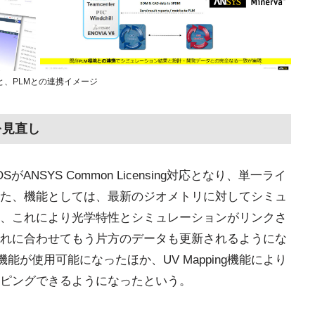
字)と、PLMとの連携イメージ
を見直し
ANSYS Common Licensing対応となり、単一ライ
た、機能としては、最新のジオメトリに対してシミュ
、これにより光学特性とシミュレーションがリンクさ
れに合わせてもう片方のデータも更新されるようにな
が使用可能になったほか、UV Mapping機能により
ピングできるようになったという。