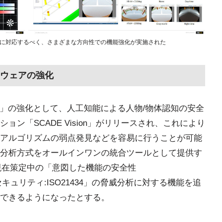
ズに対応するべく、さまざまな方向性での機能強化が実施された
ウェアの強化
DE」の強化として、人工知能による人物/物体認知の安全
ン「SCADE Vision」がリリースされ、これにより
アルゴリズムの弱点発見などを容易に行うことが可能
分析方式をオールインワンの統合ツールとして提供す
として、現在策定中の「意図した機能の安全性
バーセキュリティ:ISO21434」の脅威分析に対する機能を追
できるようになったとする。