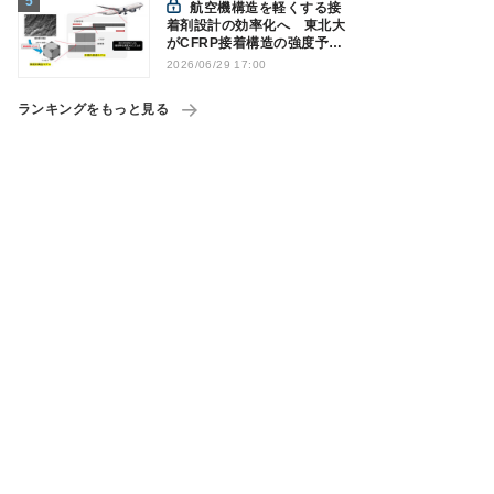
航空機構造を軽くする接
着剤設計の効率化へ 東北大
がCFRP接着構造の強度予測
を実現
2026/06/29 17:00
ランキングをもっと見る