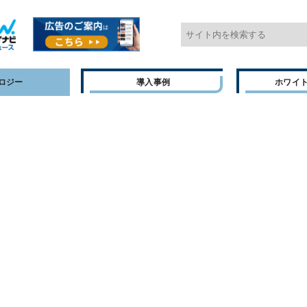
ロジー
導入事例
ホワイ