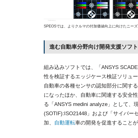
SPEOSでは、よりクルマの付加価値向上に向けたニー
進む自動車分野向け開発支援ソフト
組み込みソフトでは、「ANSYS SCA
性を検証するエッジケース検証ソリューショ
自動車の各種センサの認知部分に関する
になったほか、自動車に関連する安全性
る「ANSYS medini analyze」
(SOTIF):ISO21448」および「サイ
加、
自動運転
車の開発を促進することが