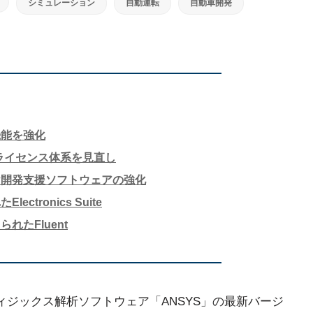
シミュレーション
自動運転
自動車開発
機能を強化
Sがライセンス体系を見直し
け開発支援ソフトウェアの強化
ctronics Suite
れたFluent
チフィジックス解析ソフトウェア「ANSYS」の最新バージ