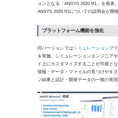
ョンとなる「ANSYS 2020 R1」
ANSYS 2020 R1についての説明会が
プラットフォーム機能を強化
同バージョンでは
シミュレーション
プラ
を実施。シミュレーションエンジニアや
ド上にカスタマイズすることが可能とな
情報・データ・ファイルの見つけやすさ
ン結果と設計・開発データの一致の実現