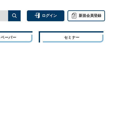
ログイン
新規会員登録
トペーパー
セミナー