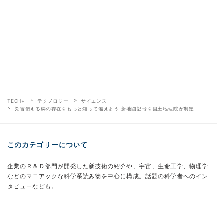
TECH+
テクノロジー
サイエンス
災害伝える碑の存在をもっと知って備えよう 新地図記号を国土地理院が制定
このカテゴリーについて
企業のＲ＆Ｄ部門が開発した新技術の紹介や、宇宙、生命工学、物理学
などのマニアックな科学系読み物を中心に構成。話題の科学者へのイン
タビューなども。