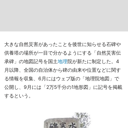
大きな自然災害があったことを後世に知らせる石碑や
供養塔の場所が一目で分かるようにする「自然災害伝
承碑」の地図記号を国土
地理
院が新たに制定した。4
月以降、全国の自治体から碑の由来や位置などに関す
る情報を収集、6月にはウェブ版の「地理院地図」で
公開し、9月には「2万5千分の1地形図」に記号を掲載
するという。