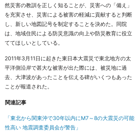
然災害の教訓を正しく知ることが、災害への「備え」
を充実させ、災害による被害の軽減に貢献すると判断
し、新しい地図記号を制定することを決めた。同院
は、地域住民による防災意識の向上や防災教育に役立
ててほしいとしている。
2011年3月11日に起きた東日本大震災で東北地方の太
平洋側沿岸で甚大な被害が出た際には、被災地に過
去、大津波があったことを伝える碑がいくつもあった
ことが報道された。
関連記事
「東北から関東沖で30年以内にM7～8の大震災の可能
性高い 地震調査委員会が警告」