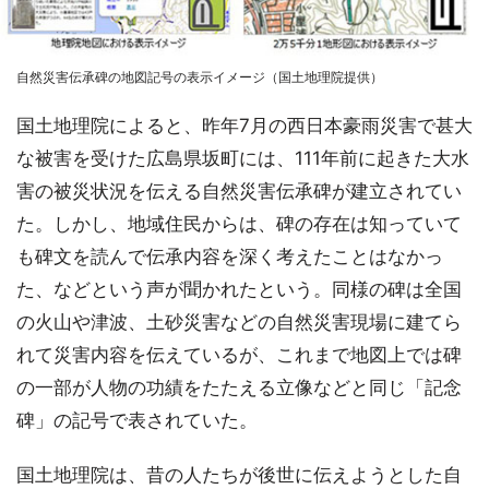
自然災害伝承碑の地図記号の表示イメージ（国土地理院提供）
国土地理院によると、昨年7月の西日本豪雨災害で甚大
な被害を受けた広島県坂町には、111年前に起きた大水
害の被災状況を伝える自然災害伝承碑が建立されてい
た。しかし、地域住民からは、碑の存在は知っていて
も碑文を読んで伝承内容を深く考えたことはなかっ
た、などという声が聞かれたという。同様の碑は全国
の火山や津波、土砂災害などの自然災害現場に建てら
れて災害内容を伝えているが、これまで地図上では碑
の一部が人物の功績をたたえる立像などと同じ「記念
碑」の記号で表されていた。
国土地理院は、昔の人たちが後世に伝えようとした自