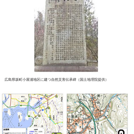
広島県坂町小屋浦地区に建つ自然災害伝承碑（国土地理院提供）