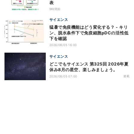
表
9時間前
サイエンス
猛暑で免疫機能はどう変化する？ - キリ
ン、脱水条件下で免疫細胞pDCの活性低
下を確認
2026/08/05 16:00
サイエンス
どこでもサイエンス 第325回 2026年夏
休み8月の星空、楽しみましょう。
連載
2026/08/05 07:00