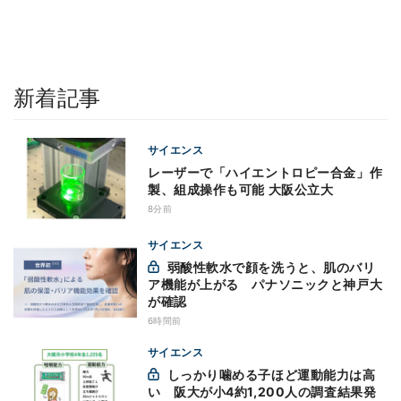
新着記事
サイエンス
レーザーで「ハイエントロピー合金」作
製、組成操作も可能 大阪公立大
8分前
サイエンス
弱酸性軟水で顔を洗うと、肌のバリ
ア機能が上がる パナソニックと神戸大
が確認
6時間前
サイエンス
しっかり噛める子ほど運動能力は高
い 阪大が小4約1,200人の調査結果発