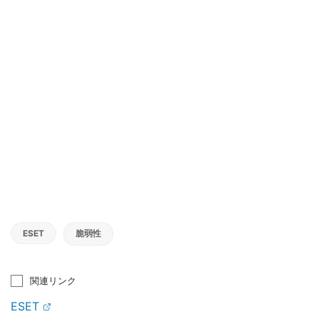
ESET
脆弱性
関連リンク
ESET