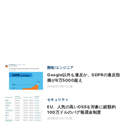
開発/エンジニア
Google以外も違反か、GDPRの違反指
摘が9万5000超え
2019/01/30 15:36
セキュリティ
EU、人気の高いOSSを対象に総額約
100万ドルのバグ報奨金制度
2019/01/10 10:05