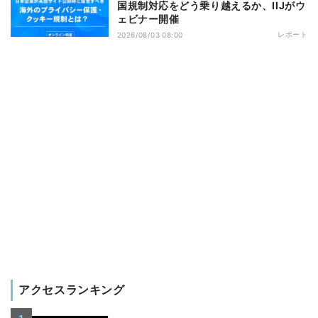
国規制対応をどう乗り越えるか、IIJがウ
ェビナー開催
レポート
2026/08/03 08:00
アクセスランキング