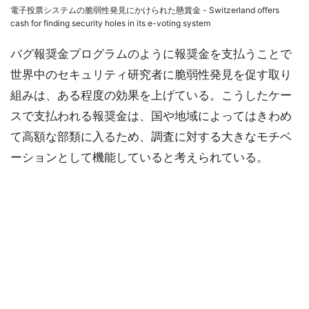
電子投票システムの脆弱性発見にかけられた懸賞金 - Switzerland offers
cash for finding security holes in its e-voting system
バグ報奨金プログラムのように報奨金を支払うことで
世界中のセキュリティ研究者に脆弱性発見を促す取り
組みは、ある程度の効果を上げている。こうしたケー
スで支払われる報奨金は、国や地域によってはきわめ
て高額な部類に入るため、調査に対する大きなモチベ
ーションとして機能していると考えられている。