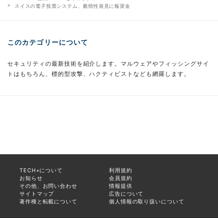
スイスの電子投票システム、脆弱性発見に報奨金
このカテゴリーについて
セキュリティの最新技術を紹介します。マルウェアやフィッシングサイ
トはもちろん、標的型攻撃、ハクティビストなども網羅します。
TECH+について
利用規約
お知らせ
会員規約
その他、お問い合わせ
情報提供
サイトマップ
広告について
著作権と転載について
個人情報の取り扱いについて