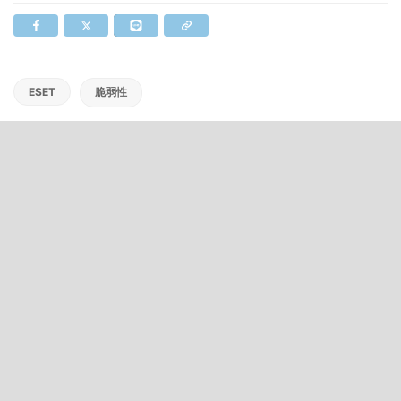
ESET
脆弱性