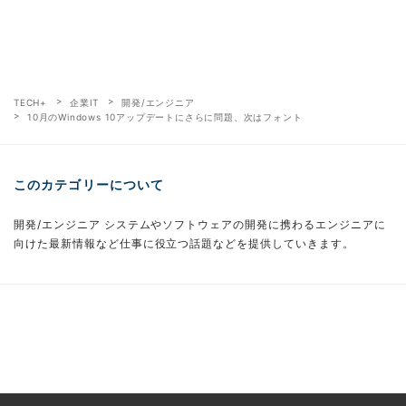
TECH+
企業IT
開発/エンジニア
10月のWindows 10アップデートにさらに問題、次はフォント
このカテゴリーについて
開発/エンジニア システムやソフトウェアの開発に携わるエンジニアに
向けた最新情報など仕事に役立つ話題などを提供していきます。