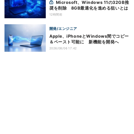
Microsoft、Windows 11の32GB推
奨を削除 8GB最適化を進める狙いとは
12時間前
開発/エンジニア
Apple、iPhoneとWindows間でコピー
＆ペースト可能に 新機能を開発へ
2026/08/06 17:42