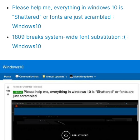
Please help me, everything in windows 10 is
"Shattered" or fonts are just scrambled :
Windows10
1809 breaks system-wide font substitution :( :
Windows10