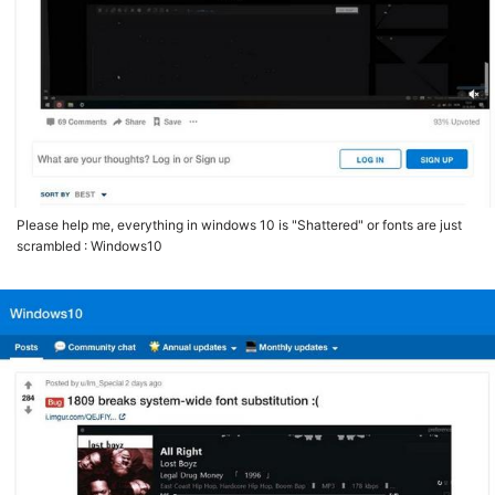
Please help me, everything in windows 10 is "Shattered" or fonts are just
scrambled : Windows10