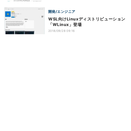
開発/エンジニア
WSL向けLinuxディストリビューション
「WLinux」登場
2018/09/28 09:16