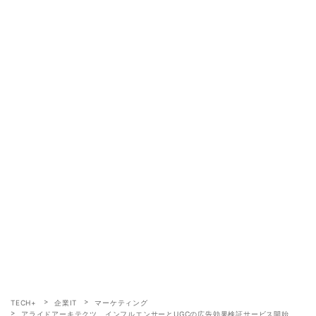
TECH+
企業IT
マーケティング
アライドアーキテクツ、インフルエンサーとUGCの広告効果検証サービス開始