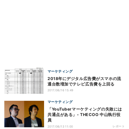
マーケティング
2018年にデジタル広告費がスマホの流
通台数増加でテレビ広告費を上回る
2017/06/16 15:49
マーケティング
「YouTuberマーケティングの失敗には
共通点がある」- THECOO 中山執行役
員
レポート
2017/06/13 11:00