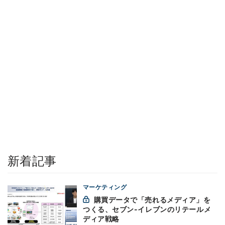
新着記事
マーケティング
購買データで「売れるメディア」を
つくる、セブン-イレブンのリテールメ
ディア戦略