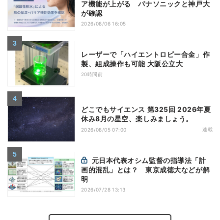
ア機能が上がる パナソニックと神戸大
が確認
2026/08/06 16:05
レーザーで「ハイエントロピー合金」作
製、組成操作も可能 大阪公立大
20時間前
どこでもサイエンス 第325回 2026年夏
休み8月の星空、楽しみましょう。
連載
2026/08/05 07:00
元日本代表オシム監督の指導法「計
画的混乱」とは？ 東京成徳大などが解
明
2026/07/28 13:13