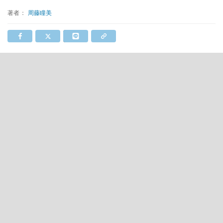
著者：
周藤瞳美