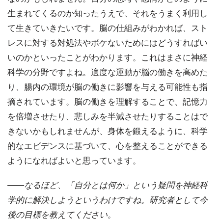
生まれてくるのか知ったうえで、それをうまく利用し
て生きていきたいです。脳の仕組みがわかれば、スト
レスに対する対処法やボケないためにはどうすればい
いのかといったことがわかります。これはまさに神経
科学の分野ですよね。適度な運動が脳の働きを高めた
り、腸内の環境が脳の働きに影響を与える可能性も指
摘されています。脳の働きを理解することで、記憶力
を倍増させたり、悲しみを半減させたりすることはで
きないかもしれませんが、身体を鍛えるように、科学
的なエビデンスに基づいて、心を整えることができる
ようになればよいと思っています。
――なるほど、「自分とは何か」という疑問を神経科
学的に解決しようというわけですね。研究者として今
後の目標を教えてください。