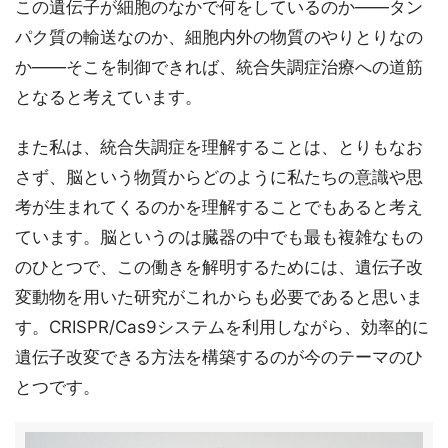
この遺伝子が細胞のなかで何をしているのか――タン
パク質の輸送なのか、細胞内外の物質のやりとりなの
か――そこを制御できれば、統合失調症治療への道筋
となると考えています。
また私は、統合失調症を理解することは、とりもなお
さず、脳という物質からどのように私たちの意識や思
考が生まれてくるのかを理解することでもあると考え
ています。脳というのは臓器の中でも最も複雑なもの
のひとつで、この働きを解明するためには、遺伝子改
変動物を用いた研究がこれからも必要であると思いま
す。CRISPR/Cas9システムを利用しながら、効率的に
遺伝子改変できる方法を構築するのが今のテーマのひ
とつです。