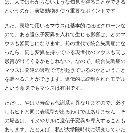
ば、人ではわからないような知見を得ることができる
というのが、実験動物を使う重要なポイントです。
また、実験で用いるマウスは基本的にほぼクローンな
ので、ある遺伝子変異を入れて生じる影響は、どのマ
ウスも皆同じになります。前の世代で統合失調症にな
ったら、同じ変異を持っている現世代のマウスも同じ
形質が出てくるかもしれない。なので、統合失調症の
マウスに発達の過程で何が起きているのかということ
を調べることができます。遺伝的に統制されたモデル
という意味でもマウスは有用です。
ただし、やはり寿命も代謝系も異なりますので、必ず
しもヒトと同じ表現型が出るわけではありません。そ
の場合は、イヌやサルに遺伝子変異を導入することも
あります。たとえば、私が大学院時代に研究していた