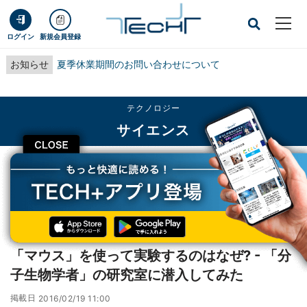
ログイン
新規会員登録
お知らせ
夏季休業期間のお問い合わせについて
テクノロジー
サイエンス
CLOSE
TECH+
テクノロジー
サイエンス
「マウス」を使って実験するのはなぜ? - 「分子生物学者」の研究室に潜入して
みた
インタビュー
「マウス」を使って実験するのはなぜ? - 「分
子生物学者」の研究室に潜入してみた
掲載日
2016/02/19 11:00