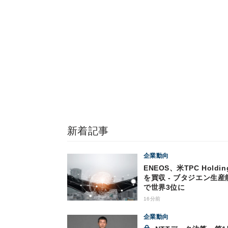
新着記事
企業動向
ENEOS、米TPC Holdin
を買収 - ブタジエン生産
で世界3位に
16分前
企業動向