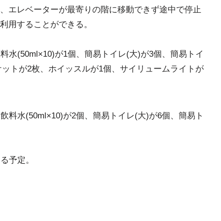
、エレベーターが最寄りの階に移動できず途中で停止
利用することができる。
(50ml×10)が1個、簡易トイレ(大)が3個、簡易トイ
ケットが2枚、ホイッスルが1個、サイリュームライトが
水(50ml×10)が2個、簡易トイレ(大)が6個、簡易ト
する予定。