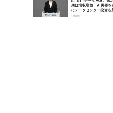
NTTデータ決算、第1四半
期は増収増益 AI需要を
にデータセンター投資を
4時間前