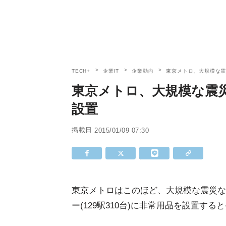
TECH+
企業IT
企業動向
東京メトロ、大規模な
東京メトロ、大規模な震
設置
掲載日
2015/01/09 07:30
東京メトロはこのほど、大規模な震災な
ー(129駅310台)に非常用品を設置する