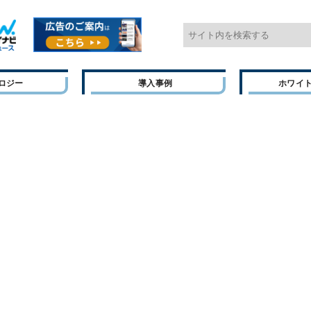
ロジー
導入事例
ホワイ