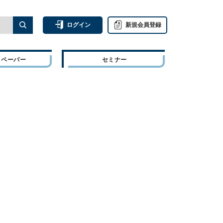
ログイン
新規会員登録
トペーパー
セミナー