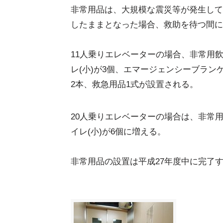
非常用品は、大規模な震災等が発生して
したままとなった場合、救助を待つ間に
11人乗りエレベーターの場合、非常用飲料水
レ(小)が3個、エマージェンシーブラン
2本、救急用品1式が設置される。
20人乗りエレベーターの場合は、非常用飲料
イレ(小)が6個に増える。
非常用品の設置は平成27年度中に完了