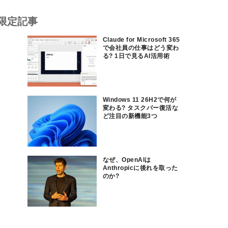
限定記事
Claude for Microsoft 365
で会社員の仕事はどう変わ
る? 1日で見るAI活用術
Windows 11 26H2で何が
変わる? タスクバー復活な
ど注目の新機能3つ
なぜ、OpenAIは
Anthropicに後れを取った
のか?