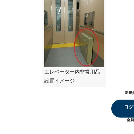
エレベーター内非常用品
設置イメージ
新規
ログ
会員