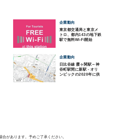
企業動向
東京都交通局と東京メ
トロ、都内143の地下鉄
駅で無料Wi-Fi開始
企業動向
日比谷線 霞ヶ関駅～神
谷町駅間に新駅 - オリ
ンピックの2020年に供
用開始
場合があります。予めご了承ください。