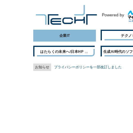
Powered by
企業IT
テクノ
はたらくの未来へ/日本HP
生成AI時代のソ
お知らせ
プライバシーポリシーを一部改訂しました