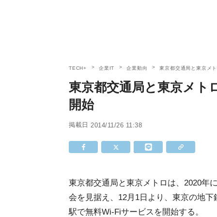
TECH+
企業IT
企業動向
東京都交通局と東京メトロ
東京都交通局と東京メトロ、
開始
掲載日
2014/11/26 11:38
東京都交通局と東京メトロは、2020
会を見据え、12月1日より、東京の地下
駅で無料Wi-Fiサービスを開始する。