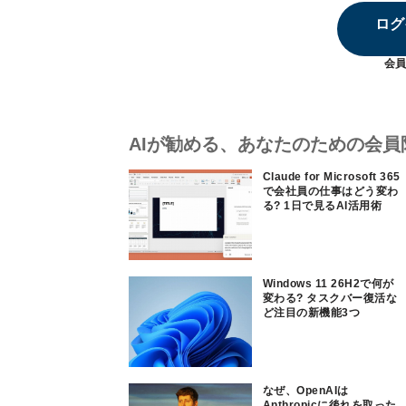
ログ
会員
AIが勧める、あなたのための会員
Claude for Microsoft 365
で会社員の仕事はどう変わ
る? 1日で見るAI活用術
Windows 11 26H2で何が
変わる? タスクバー復活な
ど注目の新機能3つ
なぜ、OpenAIは
Anthropicに後れを取った