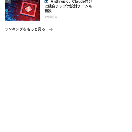
Anthropic、Claude向け
に独自チップの設計チームを
新設
12時間前
ランキングをもっと見る