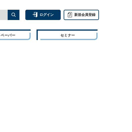
ログイン
新規会員登録
トペーパー
セミナー