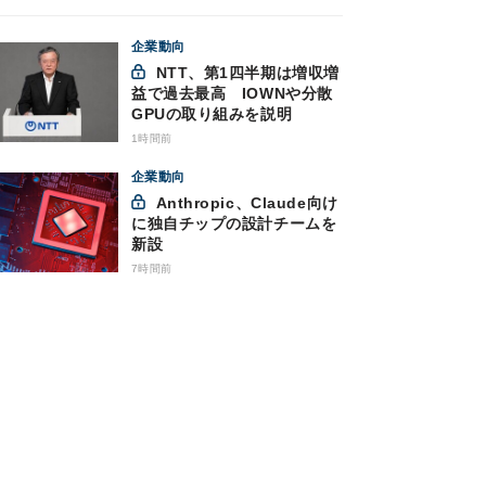
企業動向
NTT、第1四半期は増収増
益で過去最高 IOWNや分散
GPUの取り組みを説明
1時間前
企業動向
Anthropic、Claude向け
に独自チップの設計チームを
新設
7時間前