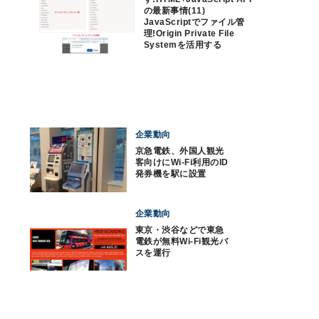
の最新事情(11)
JavaScriptでファイル管
理!Origin Private File
Systemを活用する
企業動向
京急電鉄、外国人観光
客向けにWi-Fi利用のID
発券機を駅に設置
企業動向
東京・渋谷などで東急
電鉄が無料Wi-Fi観光バ
スを運行