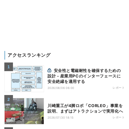
アクセスランキング
安全性と電磁耐性を確保するための
設計 - 産業用PCのインターフェースに
安全絶縁を適用する
レポート
2026/08/06 06:00
川崎重工が4脚ロボ「CORLEO」事業を
説明、まずはアトラクションで実用化へ
レポート
2026/07/30 18:15