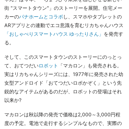
街 "スマートタウン"」のストーリーを展開。住宅メー
カーの
パナホームとコラボ
し、スマホやタブレットの
ARアプリとの連動でエコ意識を育むリカちゃんハウス
「おしゃべりスマートハウス ゆったりさん」
を発売す
る。
そして、このスマートタウンのストーリーにのっとっ
て、おてつだい
ロボット
「マカロン」も発売される。
実はリカちゃんシリーズには、1977年に発売された幼
女型アンドロイド「おてつだいロボかぞく」という先
鋭的なアイテムがあるのだが、ロボットの登場はそれ
以来か?
マカロンは秋以降の発売で価格は2,000～3,000円程
度の予定。電池で走行するシンプルなもので、実際の