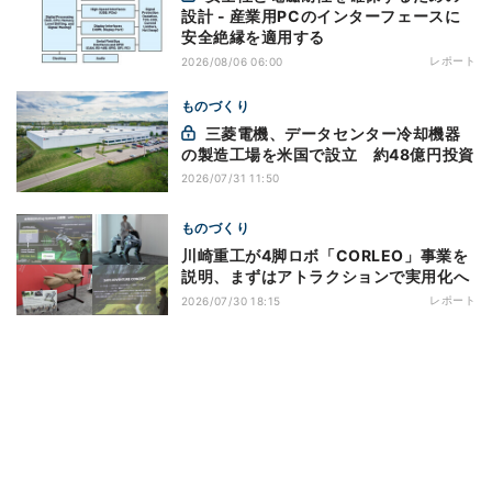
設計 - 産業用PCのインターフェースに
安全絶縁を適用する
レポート
2026/08/06 06:00
ものづくり
三菱電機、データセンター冷却機器
の製造工場を米国で設立 約48億円投資
2026/07/31 11:50
ものづくり
川崎重工が4脚ロボ「CORLEO」事業を
説明、まずはアトラクションで実用化へ
レポート
2026/07/30 18:15