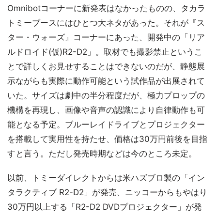
Omnibotコーナーに新発表はなかったものの、タカラ
トミーブースにはひとつ大ネタがあった。それが『ス
ター・ウォーズ』コーナーにあった、開発中の「リア
ルドロイド(仮)R2-D2」。取材でも撮影禁止というこ
とで詳しくお見せすることはできないのだが、静態展
示ながらも実際に動作可能という試作品が出展されて
いた。サイズは劇中の半分程度だが、極力プロップの
機構を再現し、画像や音声の認識により自律動作も可
能となる予定。ブルーレイドライブとプロジェクター
を搭載して実用性を持たせ、価格は30万円前後を目指
すと言う。ただし発売時期などは今のところ未定。
以前、トミーダイレクトからは米ハズブロ製の「イン
タラクティブ R2-D2」が発売、ニッコーからもやはり
30万円以上する「R2-D2 DVDプロジェクター」が発