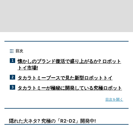
目次
懐かしのブランド復活で盛り上がるか? ロボット
1
トイ市場!
タカラトミーブースで見た新型ロボットトイ
2
タカラトミーが極秘に開発している究極ロボット
3
目次を開く
隠れた大ネタ? 究極の「R2-D2」開発中!