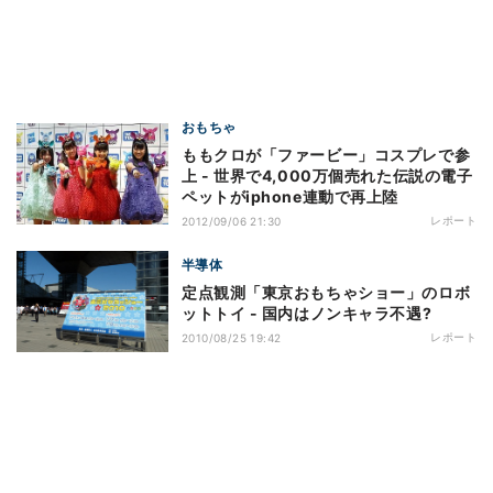
おもちゃ
ももクロが「ファービー」コスプレで参
上 - 世界で4,000万個売れた伝説の電子
ペットがiphone連動で再上陸
レポート
2012/09/06 21:30
半導体
定点観測「東京おもちゃショー」のロボ
ットトイ - 国内はノンキャラ不遇?
レポート
2010/08/25 19:42