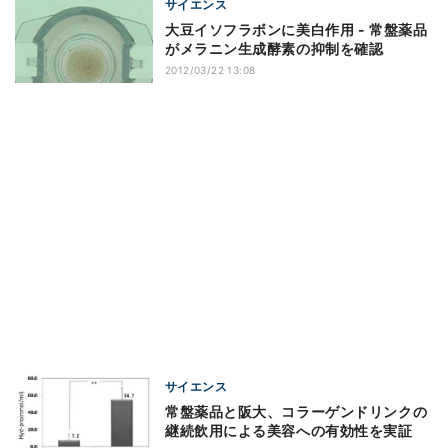
サイエンス
大豆イソフラボンに美白作用 - 常盤薬品
がメラニン生成酵素の抑制を確認
2012/03/22 13:08
サイエンス
常盤薬品と阪大、コラーゲンドリンクの
継続飲用による美容への有効性を実証