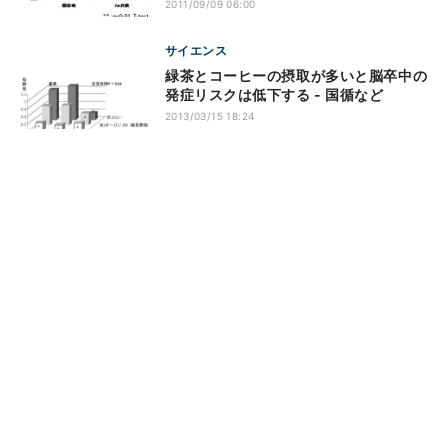
2011/09/09 06:00
サイエンス
緑茶とコーヒーの摂取が多いと脳卒中の
発症リスクは低下する - 国循など
2013/03/15 18:24