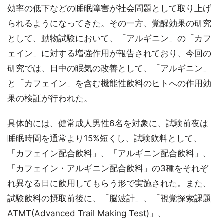
効率の低下などの睡眠障害が社会問題として取り上げ
られるようになってきた。その一方、覚醒効果の研究
として、動物試験において、「アルギニン」の「カフ
ェイン」に対する増強作用が報告されており、今回の
研究では、日中の眠気の改善として、「アルギニン」
と「カフェイン」を含む機能性飲料のヒトへの作用効
果の検証が行われた。
具体的には、健常成人男性6名を対象に、試験前夜は
睡眠時間を通常より15%短くし、試験飲料として、
「カフェイン配合飲料」、「アルギニン配合飲料」、
「カフェイン・アルギニン配合飲料」の3種をそれぞ
れ異なる日に飲用してもらう形で実施された。また、
試験飲料の摂取前後に、「脳波計」、「視覚探索課題
ATMT(Advanced Trail Making Test)」、