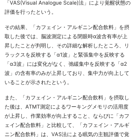
「VAS(Visual Analogue Scale)法」により覚醒状態の
評価を行ったという。
その結果、「カフェイン・アルギニン配合飲料」を摂
取した後では、脳波測定による閉眼時α波含有率が上
昇したことが判明し、その詳細な解析したところ、リ
ラックスを反映する「α1波」と緊張集中を反映する
「α3波」には変化がなく、弛緩集中を反映する「α2
波」の含有率のみが上昇しており、集中力が向上して
いることが示されたという。
また、「カフェイン・アルギニン配合飲料」を摂取し
た後は、ATMT測定によるワーキングメモリの活用度
が上昇し、作業効率が向上すること、ならびに「カフ
ェイン配合飲料」と比較して、「カフェイン・アルギ
ニン配合飲料」は、VAS法による眠気の主観評価で覚