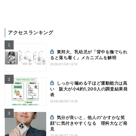
アクセスランキング
東邦大、乳幼児が「背中を撫でられ
ると落ち着く」メカニズムを解明
2026/07/09 13:10
しっかり噛める子ほど運動能力は高
い 阪大が小4約1,200人の調査結果発
表
2026/08/06 13:05
気分が良いと、他人の“かすかな笑
顔”に気付きやすくなる 理科大など発
見
2026/08/07 15:05