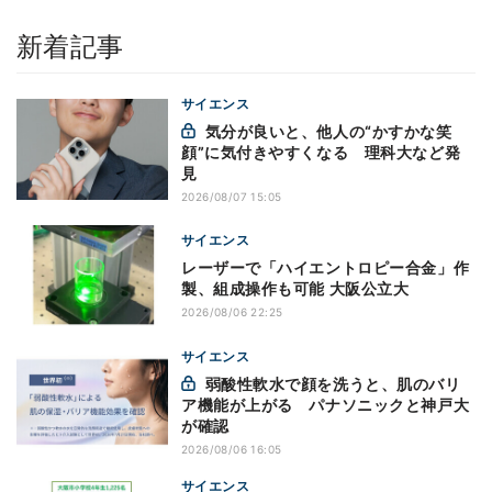
新着記事
サイエンス
気分が良いと、他人の“かすかな笑
顔”に気付きやすくなる 理科大など発
見
2026/08/07 15:05
サイエンス
レーザーで「ハイエントロピー合金」作
製、組成操作も可能 大阪公立大
2026/08/06 22:25
サイエンス
弱酸性軟水で顔を洗うと、肌のバリ
ア機能が上がる パナソニックと神戸大
が確認
2026/08/06 16:05
サイエンス