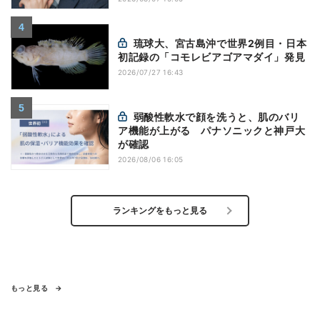
琉球大、宮古島沖で世界2例目・日本
初記録の「コモレビアゴアマダイ」発見
2026/07/27 16:43
弱酸性軟水で顔を洗うと、肌のバリ
ア機能が上がる パナソニックと神戸大
が確認
2026/08/06 16:05
ランキングをもっと見る
もっと見る