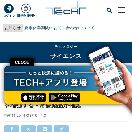
ログイン
新規会員登録
お知らせ
夏季休業期間のお問い合わせについて
テクノロジー
サイエンス
CLOSE
TECH+
テクノロジー
サイエンス
「アルギニン」が「カフェイン」の覚醒効果を増強する - 常盤薬品が確認
「アルギニン」が「カフェイン」の覚醒効果
を増強する - 常盤薬品が確認
掲載日
2014/03/19 14:01