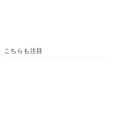
こちらも注目