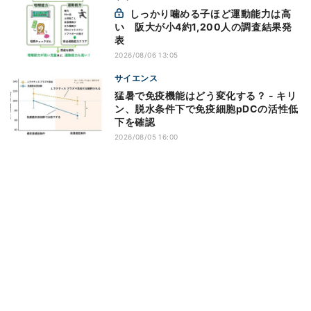
しっかり噛める子ほど運動能力は高
い 阪大が小4約1,200人の調査結果発
表
2026/08/06 13:05
サイエンス
猛暑で免疫機能はどう変化する？ - キリ
ン、脱水条件下で免疫細胞pDCの活性低
下を確認
2026/08/05 16:00