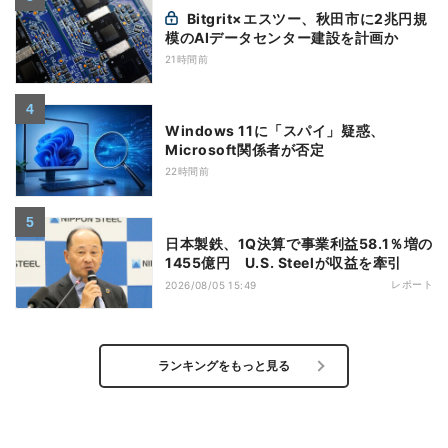
Bitgrit×エスツー、秋田市に2兆円規
模のAIデータセンター建設を計画か
21時間前
Windows 11に「スパイ」疑惑、
Microsoft関係者が否定
22時間前
日本製鉄、1Q決算で事業利益58.1％増の
1455億円 U.S. Steelが収益を牽引
レポート
2026/08/05 15:49
ランキングをもっと見る