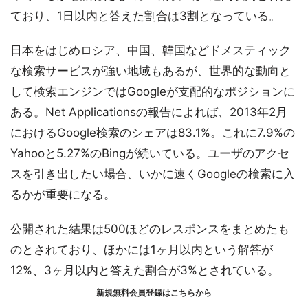
ており、1日以内と答えた割合は3割となっている。
日本をはじめロシア、中国、韓国などドメスティック
な検索サービスが強い地域もあるが、世界的な動向と
して検索エンジンではGoogleが支配的なポジションに
ある。Net Applicationsの報告によれば、2013年2月
におけるGoogle検索のシェアは83.1%。これに7.9%の
Yahooと5.27%のBingが続いている。ユーザのアクセ
スを引き出したい場合、いかに速くGoogleの検索に入
るかが重要になる。
公開された結果は500ほどのレスポンスをまとめたも
のとされており、ほかには1ヶ月以内という解答が
12%、3ヶ月以内と答えた割合が3%とされている。
新規無料会員登録はこちらから