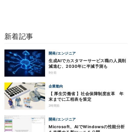
新着記事
開発/エンジニア
生成AIでカスタマーサービス職の人員削
減進む、2030年に半減予測も
9分前
企業動向
【 厚生労働省 】社会保障制度改革 年
末までに工程表を策定
2時間前
開発/エンジニア
Microsoft、AIでWindowsの性能分析