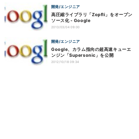
開発/エンジニア
高圧縮ライブラリ「Zopfli」をオープン
ソース化 - Google
2013/03/04 09:00
開発/エンジニア
Google、カラム指向の超高速キューエ
ンジン「Supersonic」を公開
2012/10/18 09:34