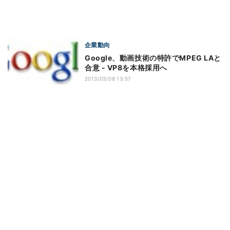
企業動向
Google、動画技術の特許でMPEG LAと
合意 - VP8を本格採用へ
2013/03/08 13:57